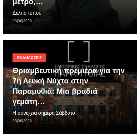
μέτρο,…
Δελτίο τύπου
08|08|2026
ΕΚΔΗΛΏΣΕΙΣ
Θριαμβευτική πρεμιέρα για την
7η Λευκή Νύχτα στην
Παραμυθιά: Μια βραδιά
γεμάτη…
Η συνέχεια σημερα Σάββατο
08|08|2026