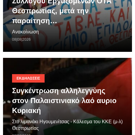
Συλλόγου Εργαζομένων ΟΤΑ
Θεσπρωτίας, μετά την
παραίτηση…
Ανακοίνωση
08|08|2026
ΕΚΔΗΛΏΣΕΙΣ
Συγκέντρωση αλληλεγγύης
στον Παλαιστινιακό λαό αυριο
Κυριακή
Στο λιμανάκι Ηγουμενίτσας - Κάλεσμα του ΚΚΕ (μ-λ)
Θεσπρωτίας