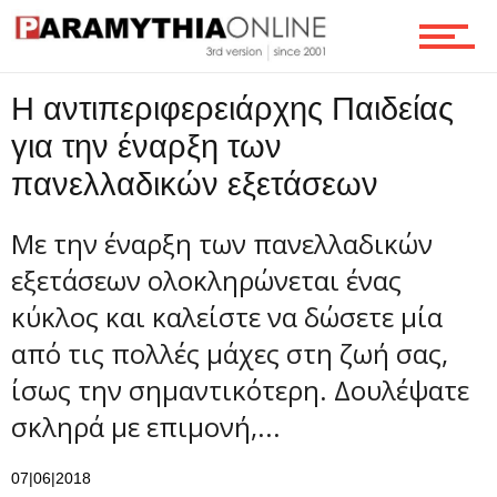
Τεχνολογία
H αντιπεριφερειάρχης Παιδείας
Ροή
για την έναρξη των
πανελλαδικών εξετάσεων
Επικοινωνία
Με την έναρξη των πανελλαδικών
εξετάσεων ολοκληρώνεται ένας
κύκλος και καλείστε να δώσετε μία
από τις πολλές μάχες στη ζωή σας,
ίσως την σημαντικότερη. Δουλέψατε
σκληρά με επιμονή,...
07|06|2018