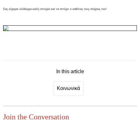
Σας εύχομαι ολόθερμα καλή επιτυχία και να πετύχει ο καθένας τους στόχους του!
In this article
Κοινωνικά
Join the Conversation