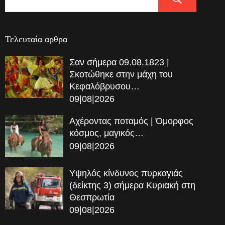
Τελευταία αρθρα
Σαν σήμερα 09.08.1823 |
Σκοτώθηκε στην μάχη του
Κεφαλόβρυσου…
09|08|2026
Αχέροντας ποταμός | Όμορφος
κόσμος, μαγικός…
09|08|2026
Υψηλός κίνδυνος πυρκαγιάς
(δείκτης 3) σήμερα Κυριακή στη
Θεσπρωτία
09|08|2026