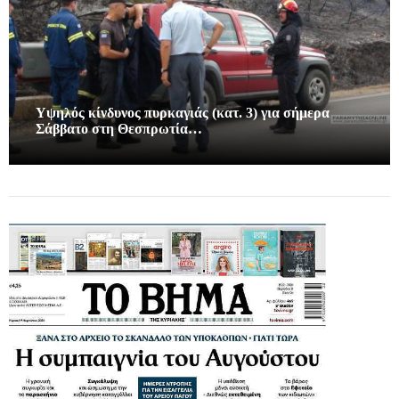
Υψηλός κίνδυνος πυρκαγιάς (κατ. 3) για σήμερα
Σάββατο στη Θεσπρωτία…