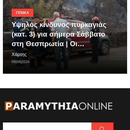
ΓΕΝΙΚΆ
Υψηλός κίνδυνος πυρκαγιάς
(κατ. 3) για σήμερα Σάββατο
στη Θεσπρωτία | Οι…
Χάρτης
08|08|2026