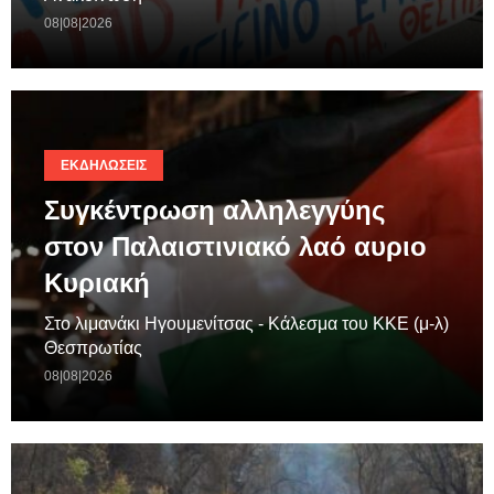
08|08|2026
ΕΚΔΗΛΏΣΕΙΣ
Συγκέντρωση αλληλεγγύης
στον Παλαιστινιακό λαό αυριο
Κυριακή
Στο λιμανάκι Ηγουμενίτσας - Κάλεσμα του ΚΚΕ (μ-λ)
Θεσπρωτίας
08|08|2026