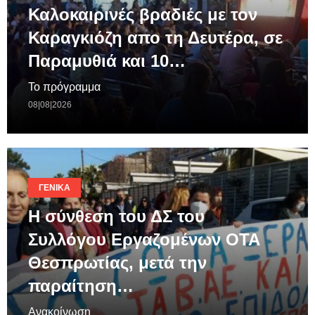
Καλοκαιρινές βραδιές με τον
Καραγκιόζη απο τη Δευτέρα, σε
Παραμυθιά και 10…
Το πρόγραμμα
08|08|2026
ΓΕΝΙΚΆ
Η σύνθεση του ΔΣ του
Συλλόγου Εργαζομένων ΟΤΑ
Θεσπρωτίας, μετά την
παραίτηση…
Ανακοίνωση