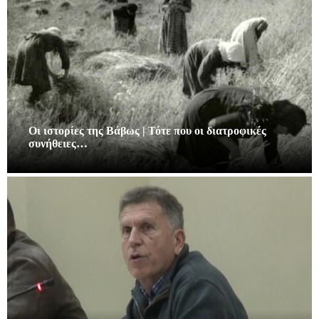
Οι ιστορίες της Βάβως | Τότε που οι διατροφικές
συνήθειες…