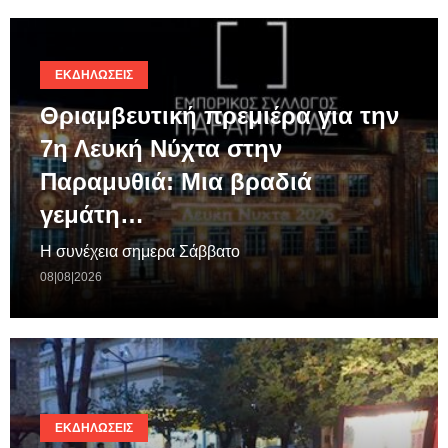
ΕΚΔΗΛΏΣΕΙΣ
Θριαμβευτική πρεμιέρα για την
7η Λευκή Νύχτα στην
Παραμυθιά: Μια βραδιά
γεμάτη…
Η συνέχεια σημερα Σάββατο
08|08|2026
ΕΚΔΗΛΏΣΕΙΣ