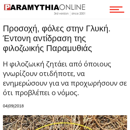
Ροή
Προσοχή, φόλες στην Γλυκή.
Έντονη αντίδραση της
φιλοζωικής Παραμυθιάς
Επικοινωνία
H φιλοζωική ζητάει από όποιους
γνωρίζουν οτιδήποτε, να
ενημερώσουν για να προχωρήσουν σε
ότι προβλέπει ο νόμος.
04|09|2018