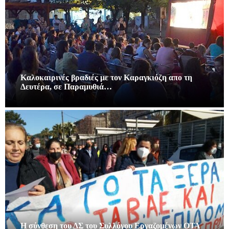
Καλοκαιρινές βραδιές με τον Καραγκιόζη απο τη
Δευτέρα, σε Παραμυθιά…
Η σύνθεση του ΔΣ του Συλλόγου Εργαζομένων ΟΤΑ