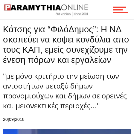
Ροή
Κάτσης για “ΦιλόΔημος”: Η ΝΔ
σκοπεύει να κοψει κονδύλια απο
τους ΚΑΠ, εμείς συνεχίζουμε την
Επικοινωνία
ένεση πόρων και εργαλείων
"με μόνο κριτήριο την μείωση των
ανισοτήτων μεταξύ δήμων
προνομιούχων και δήμων σε ορεινές
και μειονεκτικές περιοχές..."
20|09|2018