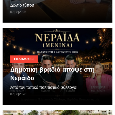
Δελτίο τύπου
07|08|2026
ΕΚΔΗΛΏΣΕΙΣ
Δημοτική βραδιά απόψε στη
Νεράιδα
Από τον τοπικό πολιτιστικό σύλλογο
07|08|2026