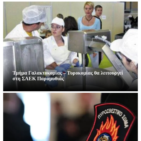
Τμήμα Γαλακτοκομίας – Τυροκομίας θα λειτουργεί
στη ΣΑΕΚ Παραμυθιάς