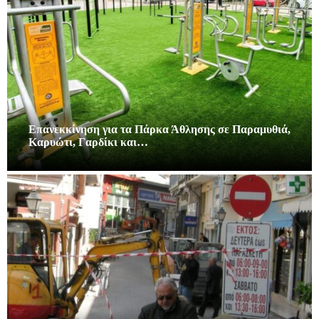
Επανεκκίνηση για τα Πάρκα Άθλησης σε Παραμυθιά,
Καρυώτι, Γαρδίκι και…