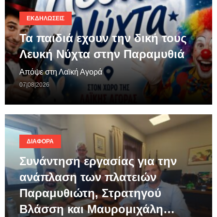
ΕΚΔΗΛΏΣΕΙΣ
Τα παιδιά εχουν την δική τους
Λευκή Νύχτα στην Παραμυθιά
Απόψε στη Λαϊκή Αγορά
07|08|2026
ΔΙΆΦΟΡΑ
Συνάντηση εργασίας για την
ανάπλαση των πλατειών
Παραμυθιώτη, Στρατηγού
Βλάσση και Μαυρομιχάλη…