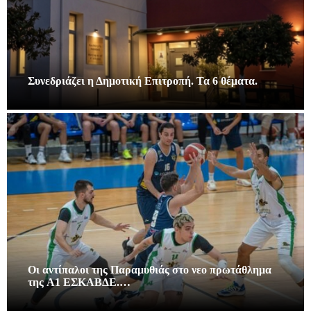
Συνεδριάζει η Δημοτική Επιτροπή. Τα 6 θέματα.
Οι αντίπαλοι της Παραμυθιάς στο νεο πρωτάθλημα
της A1 ΕΣΚΑΒΔΕ.…