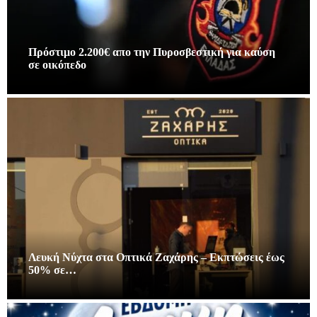
Πρόστιμο 2.200€ απο την Πυροσβεστική για καύση
σε οικόπεδο
Λευκή Νύχτα στα Οπτικά Ζαχάρης – Εκπτώσεις έως
50% σε…