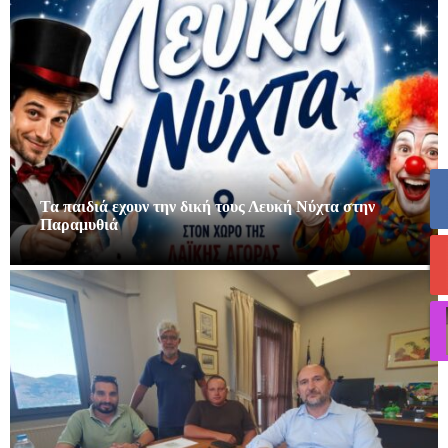
Τα παιδιά εχουν την δική τους Λευκή Νύχτα στην
Παραμυθιά