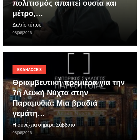
πολιτισμός απαιτεί ουσία και
μέτρο,…
Δελτίο τύπου
08|08|2026
ΕΚΔΗΛΏΣΕΙΣ
Θριαμβευτική πρεμιέρα για την
7η Λευκή Νύχτα στην
Παραμυθιά: Μια βραδιά
γεμάτη…
Η συνέχεια σημερα Σάββατο
08|08|2026