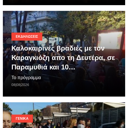
ΕΚΔΗΛΏΣΕΙΣ
Καλοκαιρινές βραδιές με τον
Καραγκιόζη απο τη Δευτέρα, σε
Παραμυθιά και 10…
Το πρόγραμμα
08|08|2026
ΓΕΝΙΚΆ