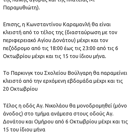
Παραμυθιώτη).
Επισης, η Κωνσταντίνου Καραμανλή θα είναι
κλειστή από το τέλος της (διασταύρωση με τον
περιφερειακό Αγίου Δονάτου) μέχρι και τον
πεζόδρομο από τις 18:00 έως τις 23:00 από τις 6
Οκτωβρίου μέχρι και τις 15 του ίδιου μήνα.
Το Παρκινγκ του Σχολείου Βούλγαρη θα παραμείνει
κλειστό από την ερχόμενη εβδομάδα μέχρι και τις
20 Οκτωβρίου
Τέλος η οδός Αγ. Νικολάου θα μονοδρομηθεί (μόνο
άνοδος) στο τμήμα ανάμεσα στους οδούς Αγ.
Δονάτου και Ομήρου από 6 Οκτωβρίου μέχρι και τις
15 του ίδιου μήνα