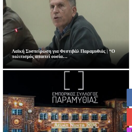
Λαϊκή Συσπείρωση για Φεστιβάλ Παραμυθιάς | “Ο
πολιτισμός απαιτεί ουσία…