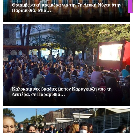
Θριαμβευτική πρεμιέρα για την 7η Λευκή Νύχτα στην
Παραμυθιά: Μια…
Καλοκαιρινές βραδιές με τον Καραγκιόζη απο τη
Δευτέρα, σε Παραμυθιά…