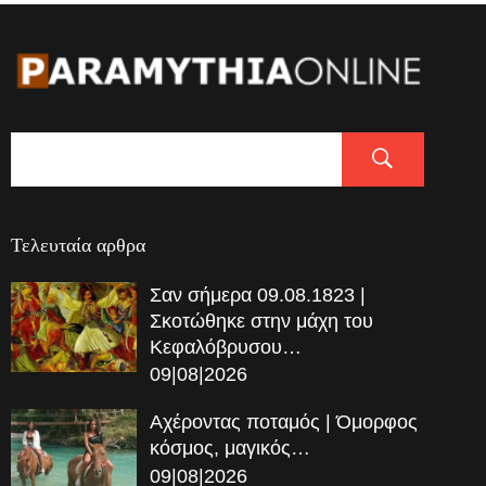
Τελευταία αρθρα
Σαν σήμερα 09.08.1823 |
Σκοτώθηκε στην μάχη του
Κεφαλόβρυσου…
09|08|2026
Αχέροντας ποταμός | Όμορφος
κόσμος, μαγικός…
09|08|2026