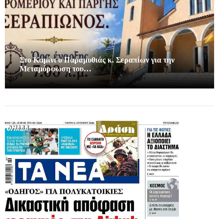
Στο Καμίνι ο Παραμυθιάς κ. Σεραπίων για την
Μεταμόρφωση του…