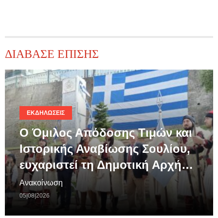
ΔΙΑΒΑΣΕ ΕΠΙΣΗΣ
ΕΚΔΗΛΏΣΕΙΣ
Ο Όμιλος Απόδοσης Τιμών και
Ιστορικής Αναβίωσης Σουλίου,
ευχαριστεί τη Δημοτική Αρχή…
Ανακοίνωση
05|08|2026