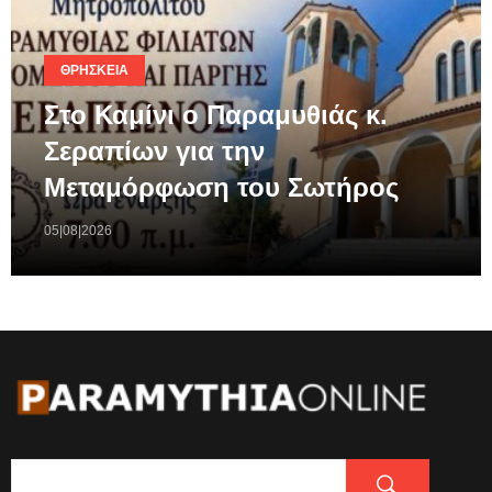
ΘΡΗΣΚΕΊΑ
Στο Καμίνι ο Παραμυθιάς κ.
Σεραπίων για την
Μεταμόρφωση του Σωτήρος
05|08|2026