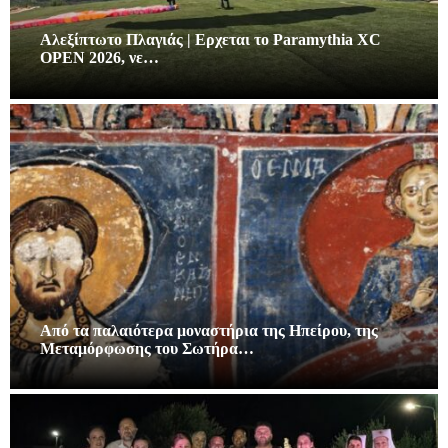
Αλεξίπτωτο Πλαγιάς | Ερχεται το Paramythia XC
OPEN 2026, νε…
Από τα παλαιότερα μοναστήρια της Ηπείρου, της
Μεταμόρφωσης του Σωτήρα…