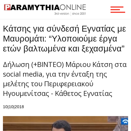
Ροή
Κάτσης για σύνδεσή Εγνατίας με
Μαυρομάτι: “Υλοποιούμε έργα
ετών βαλτωμένα και ξεχασμένα”
Επικοινωνία
Δήλωση (+ΒΙΝΤΕΟ) Μάριου Κάτση στα
social media, για την ένταξη της
μελέτης του Περιφερειακού
Ηγουμενίτσας - Κάθετος Εγνατίας
10|10|2018