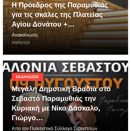
Η Πρόεδρος της Παραμυθιάς
για τις σκάλες της Πλατείας
Αγίου Δονάτου +…
Ανακοίνωση
05|08|2026
ΕΚΔΗΛΏΣΕΙΣ
Μεγάλη Δημοτική Βραδιά στο
Σεβαστό Παραμυθιάς την
Κυριακή με Νίκο Δάσκαλο,
Γιώργο…
Απο τον Πολιτιστικό Σύλλογο Σεβαστιτών