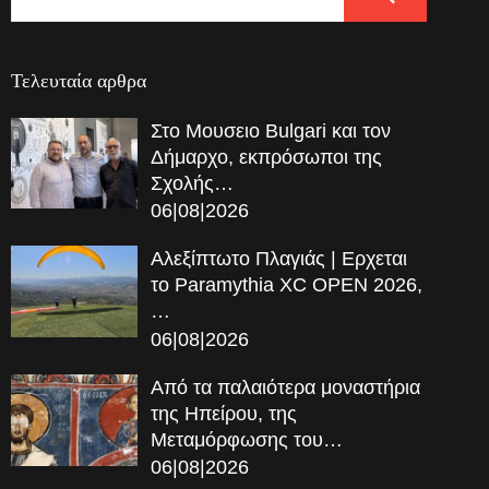
Τελευταία αρθρα
Στο Μουσειο Bulgari και τον
Δήμαρχο, εκπρόσωποι της
Σχολής…
06|08|2026
Αλεξίπτωτο Πλαγιάς | Ερχεται
το Paramythia XC OPEN 2026,
…
06|08|2026
Από τα παλαιότερα μοναστήρια
της Ηπείρου, της
Μεταμόρφωσης του…
06|08|2026