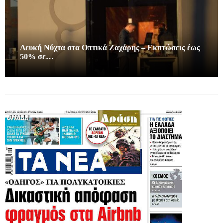
Λευκή Νύχτα στα Οπτικά Ζαχάρης – Εκπτώσεις έως
50% σε…