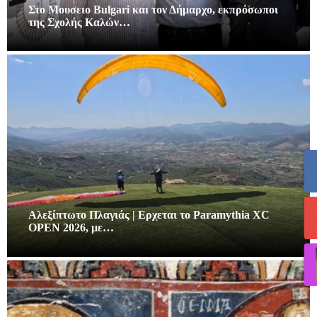
Στο Μουσειο Bulgari και τον Δήμαρχο, εκπρόσωποι
της Σχολής Καλών…
Αλεξίπτωτο Πλαγιάς | Ερχεται το Paramythia XC
OPEN 2026, με…