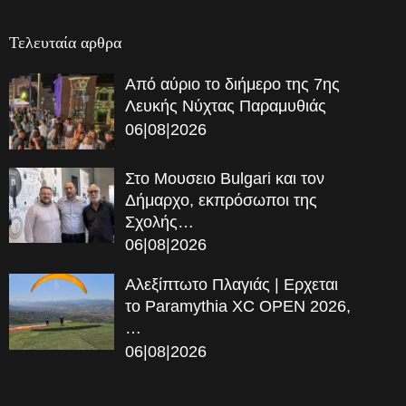
Τελευταία αρθρα
Από αύριο το διήμερο της 7ης
Λευκής Νύχτας Παραμυθιάς
06|08|2026
Στο Μουσειο Bulgari και τον
Δήμαρχο, εκπρόσωποι της
Σχολής…
06|08|2026
Αλεξίπτωτο Πλαγιάς | Ερχεται
το Paramythia XC OPEN 2026,
…
06|08|2026