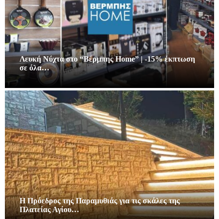
Λευκή Νύχτα στο “Βέρμπης Home” | -15% έκπτωση
σε όλα…
Η Πρόεδρος της Παραμυθιάς για τις σκάλες της
Πλατείας Αγίου…