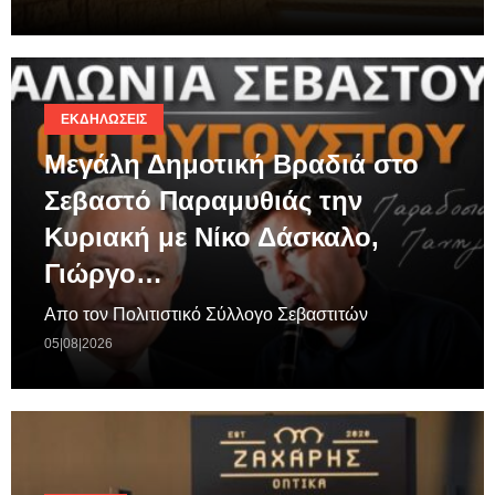
ΕΚΔΗΛΏΣΕΙΣ
Μεγάλη Δημοτική Βραδιά στο
Σεβαστό Παραμυθιάς την
Κυριακή με Νίκο Δάσκαλο,
Γιώργο…
Απο τον Πολιτιστικό Σύλλογο Σεβαστιτών
05|08|2026