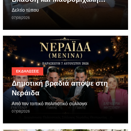
Δελτίο τύπου
07|08|2026
ΕΚΔΗΛΏΣΕΙΣ
Δημοτική βραδιά απόψε στη
Νεράιδα
Από τον τοπικό πολιτιστικό σύλλογο
07|08|2026