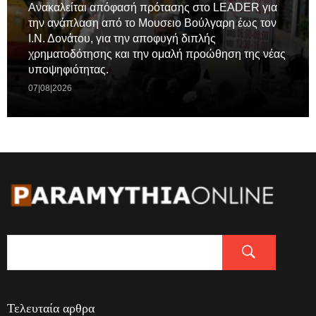
Ανακαλείται απόφασή πρότασης στο LEADER για
την ανάπλαση από το Μουσειο Βούλγαρη έως τον
Ι.Ν. Δονάτου, για την αποφυγή διπλής
χρηματοδότησης και την ομαλή προώθηση της νέας
υποψηφιότητας.
07|08|2026
Τελευταία αρθρα