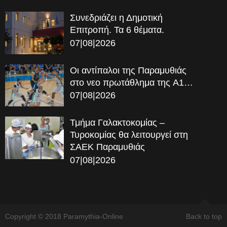
Συνεδριάζει η Δημοτική
Επιτροπή. Τα 6 θέματα.
07|08|2026
Οι αντίπαλοι της Παραμυθιάς
στο νεο πρωτάθλημα της A1…
07|08|2026
Τμήμα Γαλακτοκομίας –
Τυροκομίας θα λειτουργεί στη
ΣΑΕΚ Παραμυθιάς
07|08|2026
Copyright © 2018 Paramythia-Online
Back to top