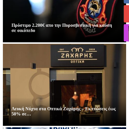
Πρόστιμο 2.200€ απο την Πυροσβεστική για καύση
σε οικόπεδο
Λευκή Νύχτα στα Οπτικά Ζαχάρης – Εκπτώσεις έως
50% σε…