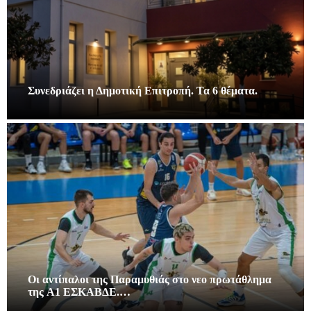
Συνεδριάζει η Δημοτική Επιτροπή. Τα 6 θέματα.
Οι αντίπαλοι της Παραμυθιάς στο νεο πρωτάθλημα
της A1 ΕΣΚΑΒΔΕ.…