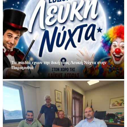
Τα παιδιά εχουν την δική τους Λευκή Νύχτα στην
Παραμυθιά