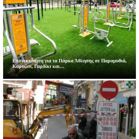
Επανεκκίνηση για τα Πάρκα Άθλησης σε Παραμυθιά,
Καρυώτι, Γαρδίκι και…