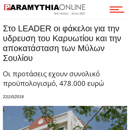
Τεχνολογία
Στο LEADER οι φάκελοι για την
Ροή
υδρευση του Καρυωτίου και την
αποκατάσταση των Μύλων
Σουλίου
Επικοινωνία
Οι προτάσεις εχουν συνολικό
προϋπολογισμό, 478.000 ευρώ
22|10|2018