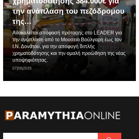
χρηματοδοτησης 384.000€ για
την ανάπλαση του πεζόδρομου
της…
Ανακαλείται απόφασή πρότασης στο LEADER για
την ανάπλαση από το Μουσειο Βούλγαρη έως τον
Ι.Ν. Δονάτου, για την αποφυγή διπλής
χρηματοδότησης και την ομαλή προώθηση της νέας
υποψηφιότητας.
07|08|2026