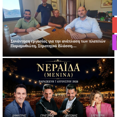
Συνάντηση εργασίας για την ανάπλαση των πλατειών
Παραμυθιώτη, Στρατηγού Βλάσση…