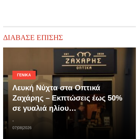
ΔΙΑΒΑΣΕ ΕΠΙΣΗΣ
ΓΕΝΙΚΆ
Λευκή Νύχτα στα Οπτικά
Ζαχάρης – Εκπτώσεις έως 50%
σε γυαλιά ηλίου…
.
07|08|2026