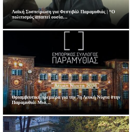
Λαϊκή Συσπείρωση για Φεστιβάλ Παραμυθιάς | “Ο
πολιτισμός απαιτεί ουσία…
Θριαμβευτική πρεμιέρα για την 7η Λευκή Νύχτα στην
Παραμυθιά: Μια…