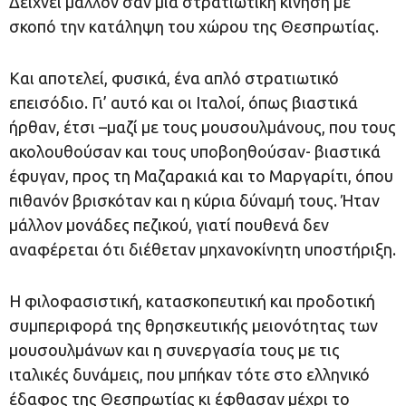
Δείχνει μάλλον σαν μια στρατιωτική κίνηση με
σκοπό την κατάληψη του χώρου της Θεσπρωτίας.
Και αποτελεί, φυσικά, ένα απλό στρατιωτικό
επεισόδιο. Γι’ αυτό και οι Ιταλοί, όπως βιαστικά
ήρθαν, έτσι –μαζί με τους μουσουλμάνους, που τους
ακολουθούσαν και τους υποβοηθούσαν- βιαστικά
έφυγαν, προς τη Μαζαρακιά και το Μαργαρίτι, όπου
πιθανόν βρισκόταν και η κύρια δύναμή τους. Ήταν
μάλλον μονάδες πεζικού, γιατί πουθενά δεν
αναφέρεται ότι διέθεταν μηχανοκίνητη υποστήριξη.
Η φιλοφασιστική, κατασκοπευτική και προδοτική
συμπεριφορά της θρησκευτικής μειονότητας των
μουσουλμάνων και η συνεργασία τους με τις
ιταλικές δυνάμεις, που μπήκαν τότε στο ελληνικό
έδαφος της Θεσπρωτίας κι έφθασαν μέχρι το