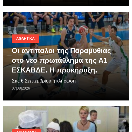
ΑΘΛΗΤΙΚΆ
Οι αντίπαλοι της Παραμυθιάς
στο νεο πρωτάθλημα της A1
ΕΣΚΑΒΔΕ. Η προκήρυξη.
Στις 6 Σεπτεμβρίου η κλήρωση
07|08|2026