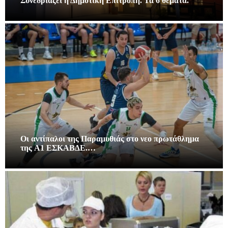
Συνεδριάζει η Δημοτική Επιτροπή. Τα 6 θέματα.
Οι αντίπαλοι της Παραμυθιάς στο νεο πρωτάθλημα
της A1 ΕΣΚΑΒΔΕ.…