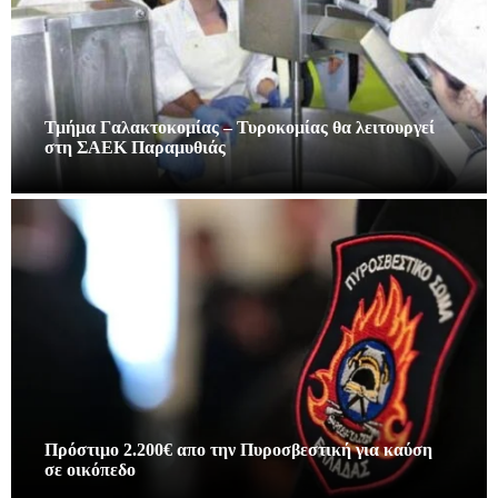
Τμήμα Γαλακτοκομίας – Τυροκομίας θα λειτουργεί
στη ΣΑΕΚ Παραμυθιάς
Πρόστιμο 2.200€ απο την Πυροσβεστική για καύση
σε οικόπεδο