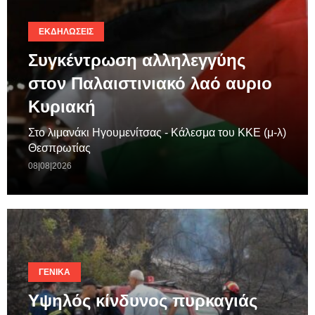
ΕΚΔΗΛΏΣΕΙΣ
Συγκέντρωση αλληλεγγύης
στον Παλαιστινιακό λαό αυριο
Κυριακή
Στο λιμανάκι Ηγουμενίτσας - Κάλεσμα του ΚΚΕ (μ-λ)
Θεσπρωτίας
08|08|2026
ΓΕΝΙΚΆ
Υψηλός κίνδυνος πυρκαγιάς