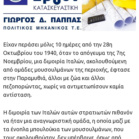
Είχαν περάσει μόλις 10 ημέρες από την 28η
Οκτωβρίου του 1940, όταν το απόγευμα της 7ης
Νοεμβρίου, μια διμοιρία Ιταλών, ακολουθούμενη
από ομάδες μουσουλμάνων της περιοχής, έφτασε
στην Παραμυθιά, άλλοι με ζώα και άλλοι
πεζοπορώντας, χωρίς να αντιμετωπίσουν καμία
αντίσταση.
Η διμοιρία των Ιταλών αυτών στρατιωτών πιθανόν
να ήταν μια αναγνωριστική ομάδα, η οποία μαζί με
τα ένοπλα μπουλούκια των μουσουλμάνων, που
τους ακολουθούσαν, δεν υπέρβαινε, όπως από