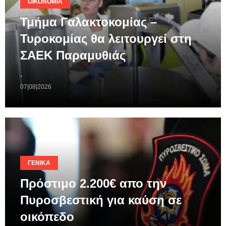
ΟΙΚΟΝΟΜΊΑ
Τμήμα Γαλακτοκομίας –
Τυροκομίας θα λειτουργεί στη
ΣΑΕΚ Παραμυθιάς
.
07|08|2026
ΓΕΝΙΚΆ
Πρόστιμο 2.200€ απο την
Πυροσβεστική για καύση σε
οικόπεδο