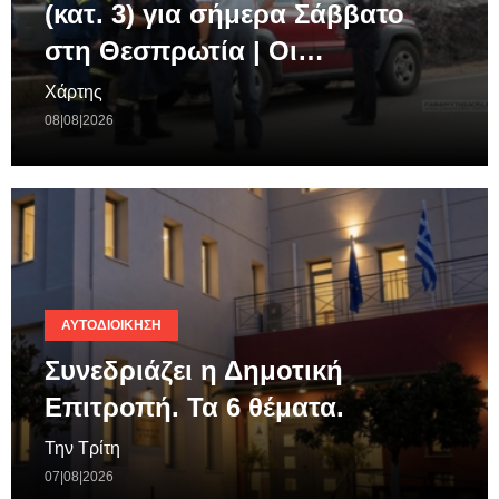
(κατ. 3) για σήμερα Σάββατο
στη Θεσπρωτία | Οι…
Χάρτης
08|08|2026
ΑΥΤΟΔΙΟΊΚΗΣΗ
Συνεδριάζει η Δημοτική
Επιτροπή. Τα 6 θέματα.
Την Τρίτη
07|08|2026