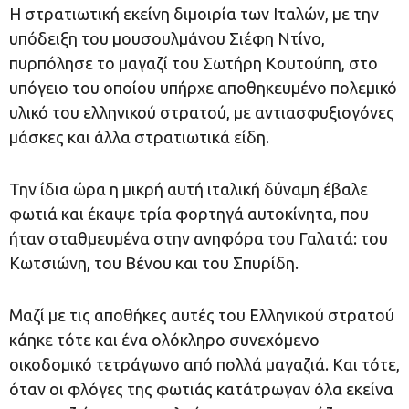
Η στρατιωτική εκείνη διμοιρία των Ιταλών, με την
υπόδειξη του μουσουλμάνου Σιέφη Ντίνο,
πυρπόλησε το μαγαζί του Σωτήρη Κουτούπη, στο
υπόγειο του οποίου υπήρχε αποθηκευμένο πολεμικό
υλικό του ελληνικού στρατού, με αντιασφυξιογόνες
μάσκες και άλλα στρατιωτικά είδη.
Την ίδια ώρα η μικρή αυτή ιταλική δύναμη έβαλε
φωτιά και έκαψε τρία φορτηγά αυτοκίνητα, που
ήταν σταθμευμένα στην ανηφόρα του Γαλατά: του
Κωτσιώνη, του Βένου και του Σπυρίδη.
Μαζί με τις αποθήκες αυτές του Ελληνικού στρατού
κάηκε τότε και ένα ολόκληρο συνεχόμενο
οικοδομικό τετράγωνο από πολλά μαγαζιά. Και τότε,
όταν οι φλόγες της φωτιάς κατάτρωγαν όλα εκείνα