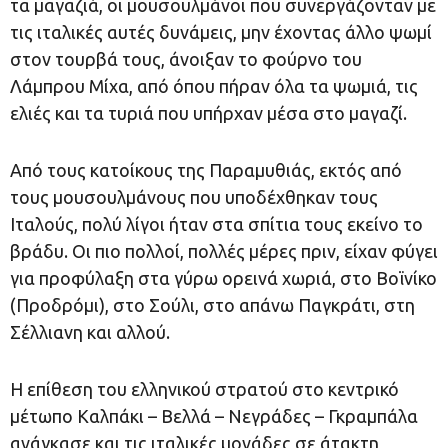
τα μαγαζιά, οι μουσουλμάνοι που συνεργάζονταν με
τις ιταλικές αυτές δυνάμεις, μην έχοντας άλλο ψωμί
στον τουρβά τους, άνοιξαν το φούρνο του
Λάμπρου Μίχα, από όπου πήραν όλα τα ψωμιά, τις
ελιές και τα τυριά που υπήρχαν μέσα στο μαγαζί.
Από τους κατοίκους της Παραμυθιάς, εκτός από
τους μουσουλμάνους που υποδέχθηκαν τους
Ιταλούς, πολύ λίγοι ήταν στα σπίτια τους εκείνο το
βράδυ. Οι πιο πολλοί, πολλές μέρες πριν, είχαν φύγει
για προφύλαξη στα γύρω ορεινά χωριά, στο Βοϊνίκο
(Προδρόμι), στο Σούλι, στο απάνω Παγκράτι, στη
Σέλλιανη και αλλού.
Η επίθεση του ελληνικού στρατού στο κεντρικό
μέτωπο Καλπάκι – Βελλά – Νεγράδες – Γκραμπάλα
ανάγκασε και τις ιταλικές μονάδες σε άτακτη