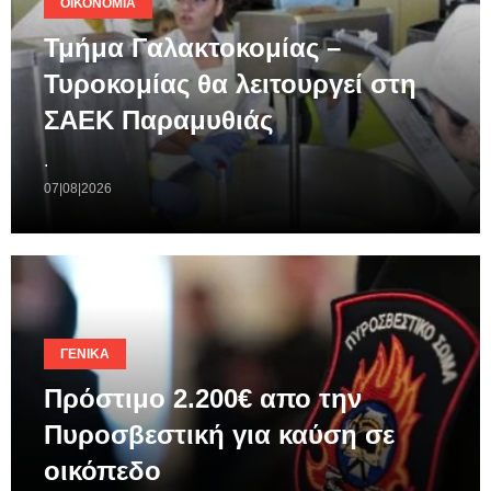
ΟΙΚΟΝΟΜΊΑ
Τμήμα Γαλακτοκομίας –
Τυροκομίας θα λειτουργεί στη
ΣΑΕΚ Παραμυθιάς
.
07|08|2026
ΓΕΝΙΚΆ
Πρόστιμο 2.200€ απο την
Πυροσβεστική για καύση σε
οικόπεδο