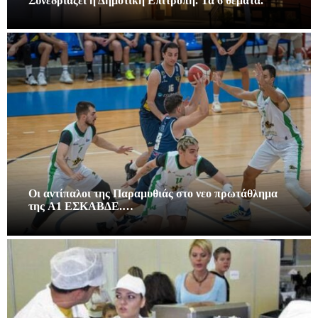
Συνεδριάζει η Δημοτική Επιτροπή. Τα 6 θέματα.
Οι αντίπαλοι της Παραμυθιάς στο νεο πρωτάθλημα
της A1 ΕΣΚΑΒΔΕ.…