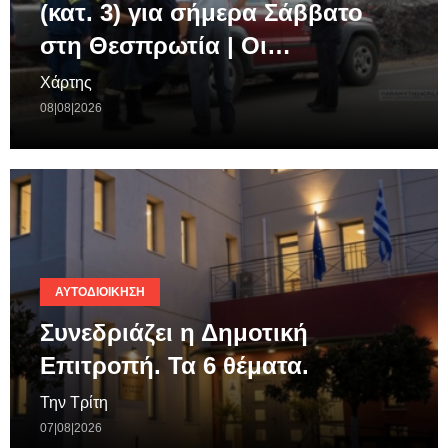
(κατ. 3) για σήμερα Σάββατο
στη Θεσπρωτία | Οι…
Χάρτης
08|08|2026
ΑΥΤΟΔΙΟΊΚΗΣΗ
Συνεδριάζει η Δημοτική
Επιτροπή. Τα 6 θέματα.
Την Τρίτη
07|08|2026