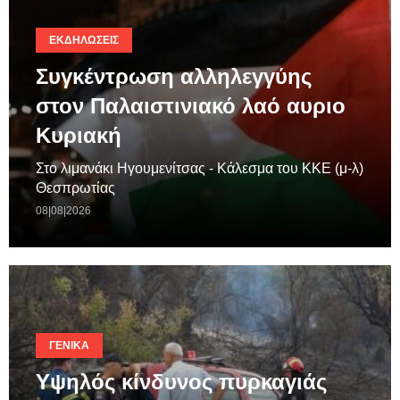
ΕΚΔΗΛΏΣΕΙΣ
Συγκέντρωση αλληλεγγύης
στον Παλαιστινιακό λαό αυριο
Κυριακή
Στο λιμανάκι Ηγουμενίτσας - Κάλεσμα του ΚΚΕ (μ-λ)
Θεσπρωτίας
08|08|2026
ΓΕΝΙΚΆ
Υψηλός κίνδυνος πυρκαγιάς