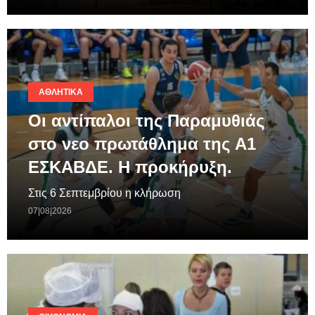
ΑΘΛΗΤΙΚΆ
Οι αντίπαλοι της Παραμυθιάς
στο νεο πρωτάθλημα της A1
ΕΣΚΑΒΔΕ. Η προκήρυξη.
Στις 6 Σεπτεμβρίου η κλήρωση
07|08|2026