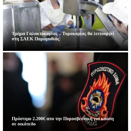
Τμήμα Γαλακτοκομίας – Τυροκομίας θα λειτουργεί
στη ΣΑΕΚ Παραμυθιάς
Πρόστιμο 2.200€ απο την Πυροσβεστική για καύση
σε οικόπεδο