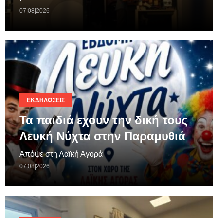
07|08|2026
ΕΚΔΗΛΏΣΕΙΣ
Τα παιδιά εχουν την δική τους
Λευκή Νύχτα στην Παραμυθιά
Απόψε στη Λαϊκή Αγορά
07|08|2026