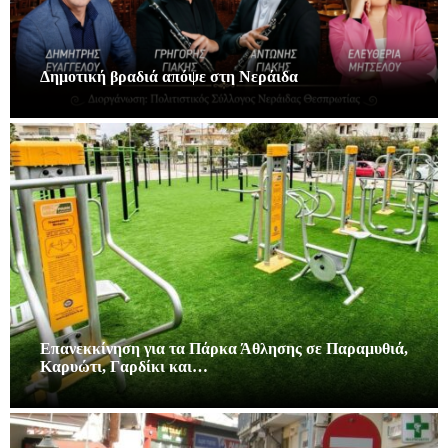
Δημοτική βραδιά απόψε στη Νεράιδα
Επανεκκίνηση για τα Πάρκα Άθλησης σε Παραμυθιά,
Καρυώτι, Γαρδίκι και…