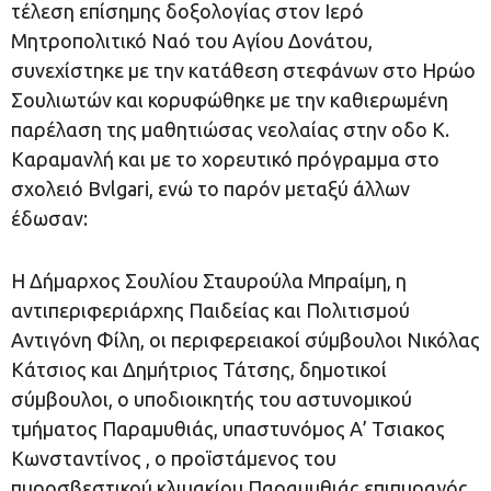
τέλεση επίσημης δοξολογίας στον Ιερό
Μητροπολιτικό Ναό του Αγίου Δονάτου,
συνεχίστηκε με την κατάθεση στεφάνων στο Ηρώο
Σουλιωτών και κορυφώθηκε με την καθιερωμένη
παρέλαση της μαθητιώσας νεολαίας στην οδο Κ.
Καραμανλή και με το χορευτικό πρόγραμμα στο
σχολειό Bvlgari, ενώ το παρόν μεταξύ άλλων
έδωσαν:
Η Δήμαρχος Σουλίου Σταυρούλα Μπραίμη, η
αντιπεριφεριάρχης Παιδείας και Πολιτισμού
Αντιγόνη Φίλη, οι περιφερειακοί σύμβουλοι Νικόλας
Κάτσιος και Δημήτριος Τάτσης, δημοτικοί
σύμβουλοι, ο υποδιοικητής του αστυνομικού
τμήματος Παραμυθιάς, υπαστυνόμος Α’ Τσιακος
Κωνσταντίνος , ο προϊστάμενος του
πυροσβεστικού κλιμακίου Παραμυθιάς επιπυραγός