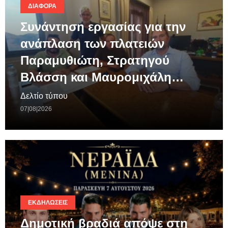
ΔΙΆΦΟΡΑ
Συνάντηση εργασίας για την
ανάπλαση των πλατειών
Παραμυθιώτη, Στρατηγού
Βλάσση και Μαυρομιχάλη…
Δελτίο τύπου
07|08|2026
ΕΚΔΗΛΏΣΕΙΣ
Δημοτική βραδιά απόψε στη