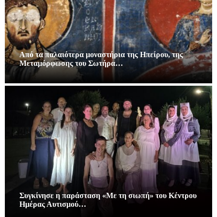
Από τα παλαιότερα μοναστήρια της Ηπείρου, της
Μεταμόρφωσης του Σωτήρα…
Συγκίνησε η παράσταση «Με τη σιωπή» του Κέντρου
Ημέρας Αυτισμού…