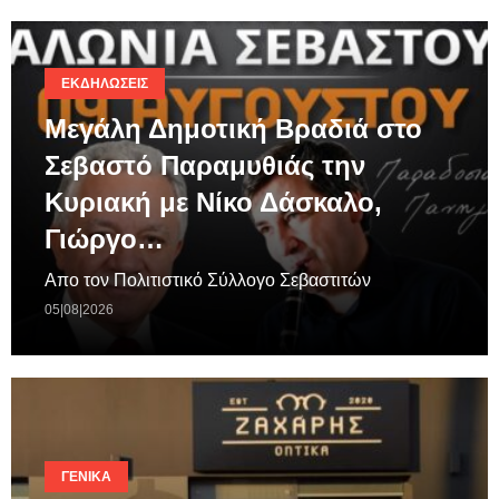
ΕΚΔΗΛΏΣΕΙΣ
Μεγάλη Δημοτική Βραδιά στο
Σεβαστό Παραμυθιάς την
Κυριακή με Νίκο Δάσκαλο,
Γιώργο…
Απο τον Πολιτιστικό Σύλλογο Σεβαστιτών
05|08|2026
ΓΕΝΙΚΆ