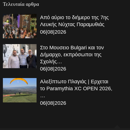
Τελευταία αρθρα
Από αύριο το διήμερο της 7ης
Λευκής Νύχτας Παραμυθιάς
06|08|2026
Στο Μουσειο Bulgari και τον
Δήμαρχο, εκπρόσωποι της
Σχολής…
06|08|2026
Αλεξίπτωτο Πλαγιάς | Ερχεται
το Paramythia XC OPEN 2026,
…
06|08|2026