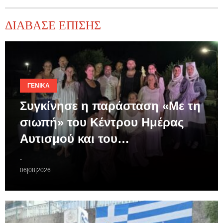
ΔΙΑΒΑΣΕ ΕΠΙΣΗΣ
ΓΕΝΙΚΆ
Συγκίνησε η παράσταση «Με τη
σιωπή» του Κέντρου Ημέρας
Αυτισμού και του…
.
06|08|2026