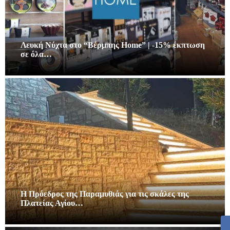
Λευκή Νύχτα στο “Βέρμπης Home” | -15% έκπτωση
σε όλα…
Η Πρόεδρος της Παραμυθιάς για τις σκάλες της
Πλατείας Αγίου…