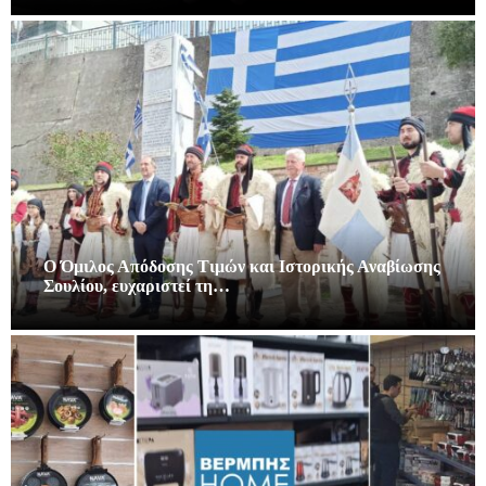
Ο Όμιλος Απόδοσης Τιμών και Ιστορικής Αναβίωσης
Σουλίου, ευχαριστεί τη…