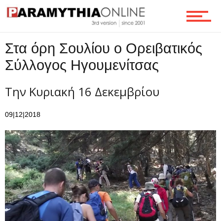
Οικονομία
Στα όρη Σουλίου ο Ορειβατικός
Σύλλογος Ηγουμενίτσας
Τεχνολογία
Την Κυριακή 16 Δεκεμβρίου
Ροή
09|12|2018
Επικοινωνία