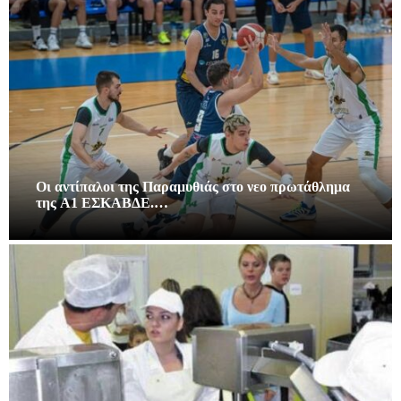
Οι αντίπαλοι της Παραμυθιάς στο νεο πρωτάθλημα
της A1 ΕΣΚΑΒΔΕ.…