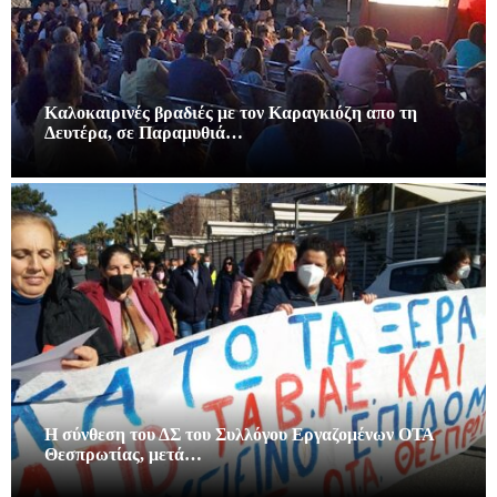
Καλοκαιρινές βραδιές με τον Καραγκιόζη απο τη
Δευτέρα, σε Παραμυθιά…
Η σύνθεση του ΔΣ του Συλλόγου Εργαζομένων ΟΤΑ
Θεσπρωτίας, μετά…