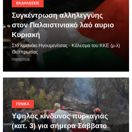
ΕΚΔΗΛΏΣΕΙΣ
Συγκέντρωση αλληλεγγύης
στον Παλαιστινιακό λαό αυριο
Κυριακή
Στο λιμανάκι Ηγουμενίτσας - Κάλεσμα του ΚΚΕ (μ-λ)
Θεσπρωτίας
08|08|2026
ΓΕΝΙΚΆ
Υψηλός κίνδυνος πυρκαγιάς
(κατ. 3) για σήμερα Σάββατο