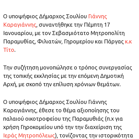
Ο υποψήφιος Δήμαρχος Σουλίου
Γιάννης
Καραγιάννης
, συναντήθηκε την Πέμπτη 17
Ιανουαρίου, με τον Σεβασμιότατο Μητροπολίτη
Παραμυθίας, Φιλιατών, Γηρομερίου και Πάργας
κ.κ
Τίτο
.
Την συζήτηση μονοπώλησε ο τρόπος συνεργασίας
της τοπικής εκκλησίας με την επόμενη Δημοτική
Αρχή, με σκοπό την επίλυση χρόνιων θεμάτων.
Ο υποψήφιος Δήμαρχος Σουλίου Γιάννης
Καραγιάννης, έθεσε το θέμα αξιοποίησης του
παλαιού οικοτροφείου της Παραμυθιάς (π.χ για
χρήση Γηροκομείου υπό την την διαχείριση της
Ιεράς Μητροπόλεως
), τονίζοντας την ιστορικότητα