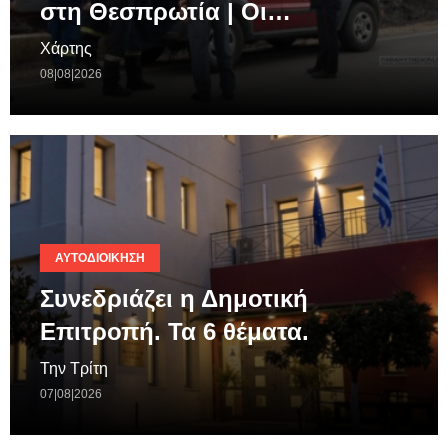
στη Θεσπρωτία | Οι…
Χάρτης
08|08|2026
ΑΥΤΟΔΙΟΊΚΗΣΗ
Συνεδριάζει η Δημοτική
Επιτροπή. Τα 6 θέματα.
Την Τρίτη
07|08|2026