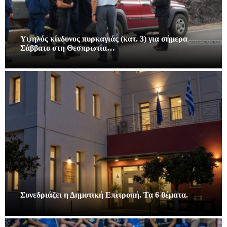
Υψηλός κίνδυνος πυρκαγιάς (κατ. 3) για σήμερα
Σάββατο στη Θεσπρωτία…
Συνεδριάζει η Δημοτική Επιτροπή. Τα 6 θέματα.