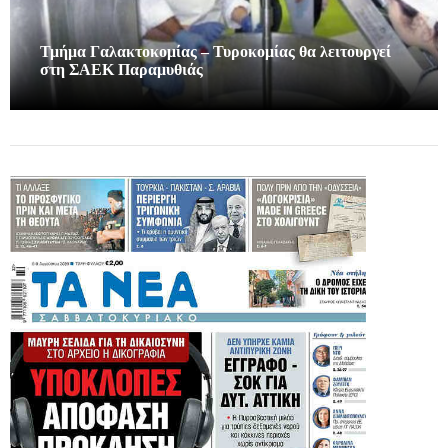
Τμήμα Γαλακτοκομίας – Τυροκομίας θα λειτουργεί
στη ΣΑΕΚ Παραμυθιάς