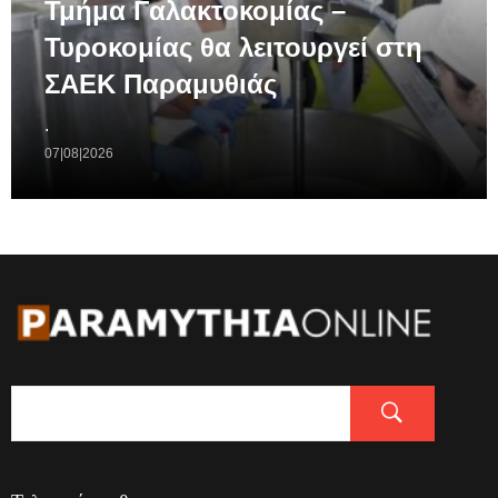
Τμήμα Γαλακτοκομίας –
Τυροκομίας θα λειτουργεί στη
ΣΑΕΚ Παραμυθιάς
.
07|08|2026