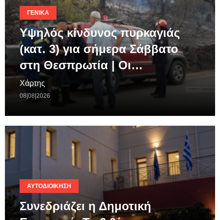
ΓΕΝΙΚΆ
Υψηλός κίνδυνος πυρκαγιάς
(κατ. 3) για σήμερα Σάββατο
στη Θεσπρωτία | Οι…
Χάρτης
08|08|2026
ΑΥΤΟΔΙΟΊΚΗΣΗ
Συνεδριάζει η Δημοτική