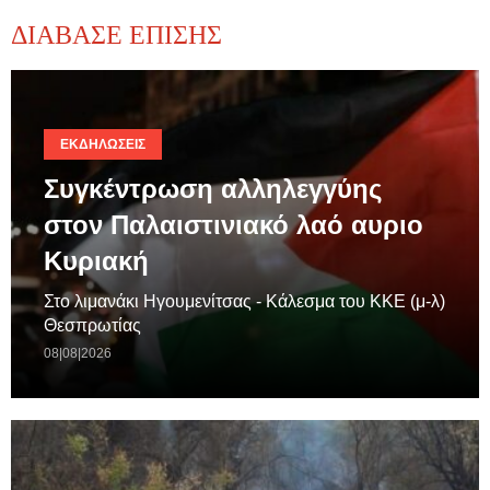
ΔΙΑΒΑΣΕ ΕΠΙΣΗΣ
ΕΚΔΗΛΏΣΕΙΣ
Συγκέντρωση αλληλεγγύης
στον Παλαιστινιακό λαό αυριο
Κυριακή
Στο λιμανάκι Ηγουμενίτσας - Κάλεσμα του ΚΚΕ (μ-λ)
Θεσπρωτίας
08|08|2026