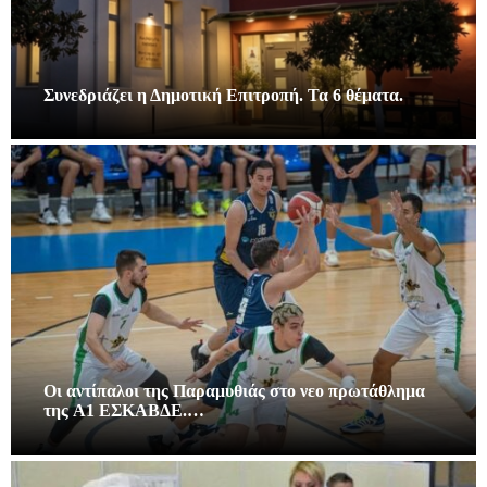
Συνεδριάζει η Δημοτική Επιτροπή. Τα 6 θέματα.
Οι αντίπαλοι της Παραμυθιάς στο νεο πρωτάθλημα
της A1 ΕΣΚΑΒΔΕ.…