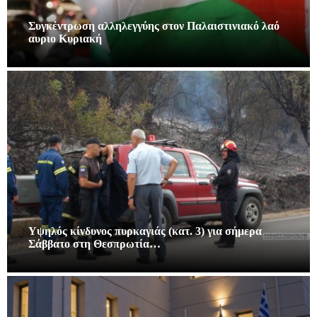
Συγκέντρωση αλληλεγγύης στον Παλαιστινιακό λαό
αυριο Κυριακή
Υψηλός κίνδυνος πυρκαγιάς (κατ. 3) για σήμερα
Σάββατο στη Θεσπρωτία…