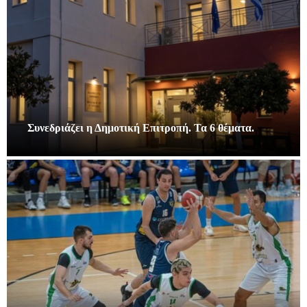
Συνεδριάζει η Δημοτική Επιτροπή. Τα 6 θέματα.