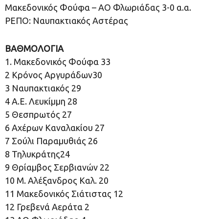
Μακεδονικός Φούφα – ΑΟ Φλωριάδας 3-0 α.α.
ΡΕΠΟ: Ναυπακτιακός Αστέρας
ΒΑΘΜΟΛΟΓΙΑ
1. Μακεδονικός Φούφα 33
2 Κρόνος Αργυράδων30
3 Ναυπακτιακός 29
4 Α.Ε. Λευκίμμη 28
5 Θεσπρωτός 27
6 Αχέρων Καναλακίου 27
7 Σούλι Παραμυθιάς 26
8 Τηλυκράτης24
9 Θρίαμβος Σερβιανών 22
10 Μ. Αλέξανδρος Καλ. 20
11 Μακεδονικός Σιάτιστας 12
12 Γρεβενά Αεράτα 2