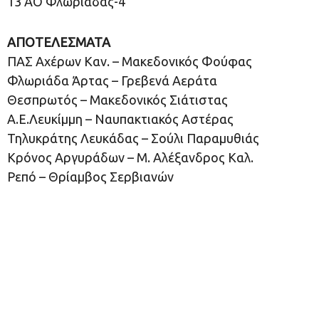
13 ΑΟ Φλωριάδας-4
ΑΠΟΤΕΛΕΣΜΑΤΑ
ΠΑΣ Αχέρων Καν. – Μακεδονικός Φούφας
Φλωριάδα Άρτας – Γρεβενά Αεράτα
Θεσπρωτός – Μακεδονικός Σιάτιστας
Α.Ε.Λευκίμμη – Ναυπακτιακός Αστέρας
Τηλυκράτης Λευκάδας – Σούλι Παραμυθιάς
Κρόνος Αργυράδων – Μ. Αλέξανδρος Καλ.
Ρεπό – Θρίαμβος Σερβιανών