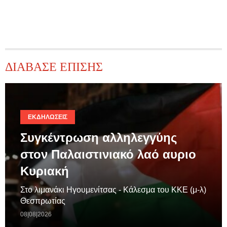
ΔΙΑΒΑΣΕ ΕΠΙΣΗΣ
ΕΚΔΗΛΏΣΕΙΣ
Συγκέντρωση αλληλεγγύης
στον Παλαιστινιακό λαό αυριο
Κυριακή
Στο λιμανάκι Ηγουμενίτσας - Κάλεσμα του ΚΚΕ (μ-λ)
Θεσπρωτίας
08|08|2026