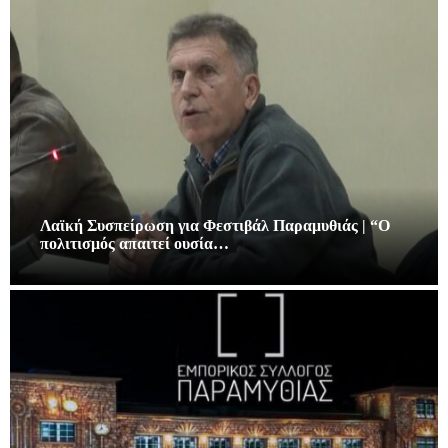
Λαϊκή Συσπείρωση για Φεστιβάλ Παραμυθιάς | “Ο
πολιτισμός απαιτεί ουσία…