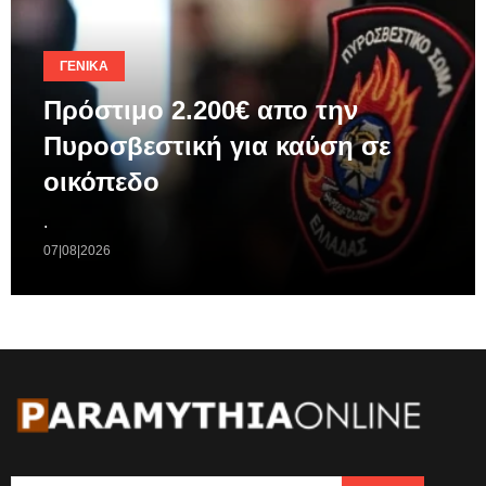
ΓΕΝΙΚΆ
Πρόστιμο 2.200€ απο την
Πυροσβεστική για καύση σε
οικόπεδο
.
07|08|2026