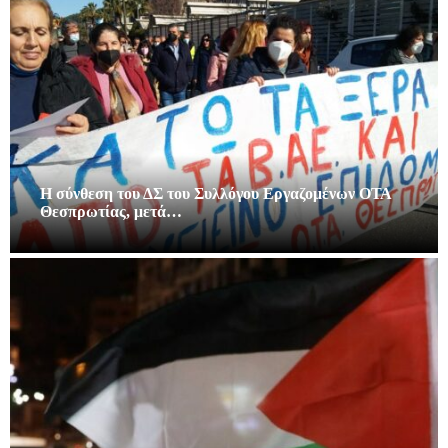
Η σύνθεση του ΔΣ του Συλλόγου Εργαζομένων ΟΤΑ
Θεσπρωτίας, μετά…