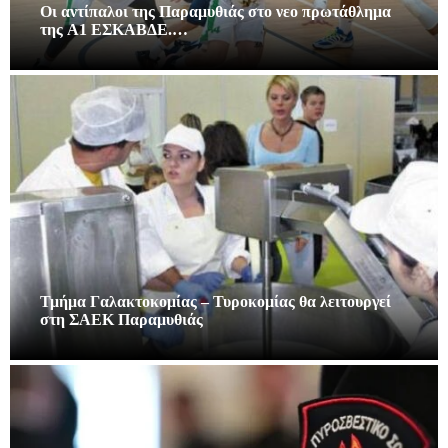
Οι αντίπαλοι της Παραμυθιάς στο νεο πρωτάθλημα
της A1 ΕΣΚΑΒΔΕ.…
Τμήμα Γαλακτοκομίας – Τυροκομίας θα λειτουργεί
στη ΣΑΕΚ Παραμυθιάς