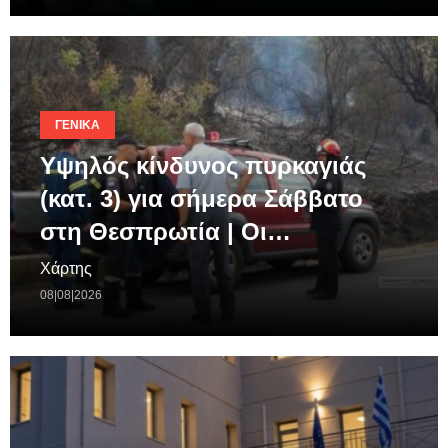
ΓΕΝΙΚΆ
Υψηλός κίνδυνος πυρκαγιάς
(κατ. 3) για σήμερα Σάββατο
στη Θεσπρωτία | Οι…
Χάρτης
08|08|2026