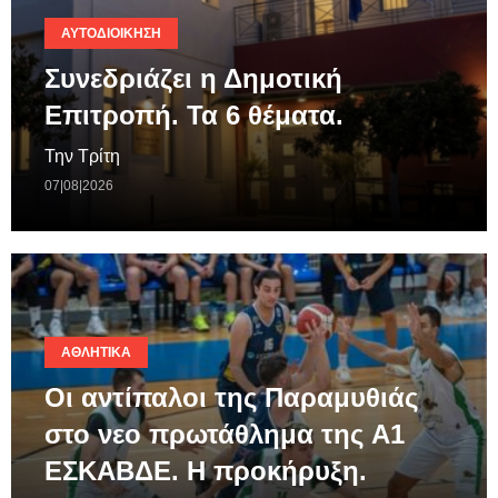
ΑΥΤΟΔΙΟΊΚΗΣΗ
Συνεδριάζει η Δημοτική
Επιτροπή. Τα 6 θέματα.
Την Τρίτη
07|08|2026
ΑΘΛΗΤΙΚΆ
Οι αντίπαλοι της Παραμυθιάς
στο νεο πρωτάθλημα της A1
ΕΣΚΑΒΔΕ. Η προκήρυξη.