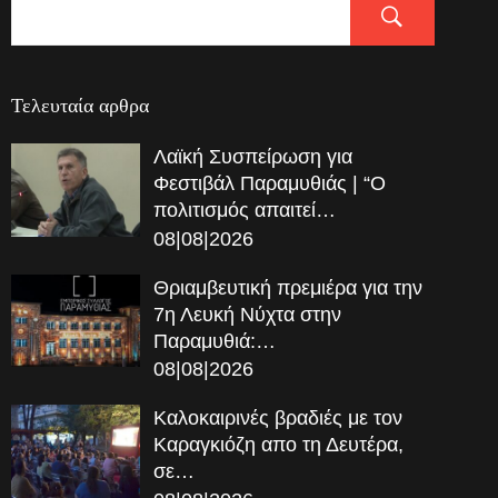
Τελευταία αρθρα
Λαϊκή Συσπείρωση για
Φεστιβάλ Παραμυθιάς | “Ο
πολιτισμός απαιτεί…
08|08|2026
Θριαμβευτική πρεμιέρα για την
7η Λευκή Νύχτα στην
Παραμυθιά:…
08|08|2026
Καλοκαιρινές βραδιές με τον
Καραγκιόζη απο τη Δευτέρα,
σε…