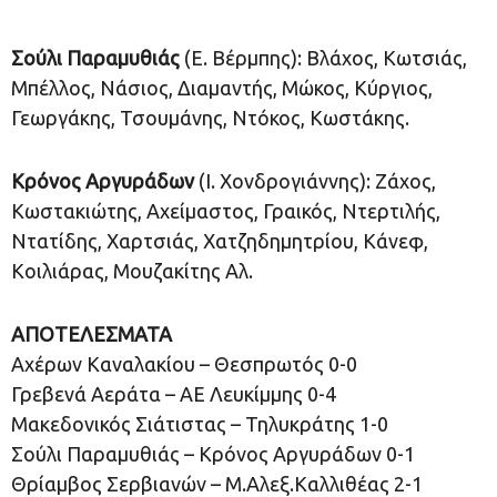
Σούλι Παραμυθιάς
(Ε. Βέρμπης): Βλάχος, Κωτσιάς,
Μπέλλος, Νάσιος, Διαμαντής, Μώκος, Κύργιος,
Γεωργάκης, Τσουμάνης, Ντόκος, Κωστάκης.
Κρόνος Αργυράδων
(Ι. Χονδρογιάννης): Ζάχος,
Κωστακιώτης, Αχείμαστος, Γραικός, Ντερτιλής,
Ντατίδης, Χαρτσιάς, Χατζηδημητρίου, Κάνεφ,
Κοιλιάρας, Μουζακίτης Αλ.
ΑΠΟΤΕΛΕΣΜΑΤΑ
Αχέρων Καναλακίου – Θεσπρωτός 0-0
Γρεβενά Αεράτα – ΑΕ Λευκίμμης 0-4
Μακεδονικός Σιάτιστας – Τηλυκράτης 1-0
Σούλι Παραμυθιάς – Κρόνος Αργυράδων 0-1
Θρίαμβος Σερβιανών – Μ.Αλεξ.Καλλιθέας 2-1