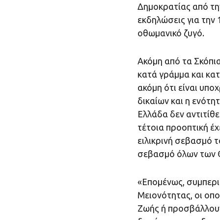
Δημοκρατίας από την
εκδηλώσεις για την 
οθωμανικό ζυγό.
Ακόμη από τα Σκόπι
κατά γράμμα και κα
ακόμη ότι είναι υπ
δικαίων και η ενότη
Ελλάδα δεν αντιτίθε
τέτοια προοπτική έ
ειλικρινή σεβασμό τ
σεβασμό όλων των 
«Επομένως, συμπερι
Μειονότητας, οι οπο
Ζωής ή προσβάλλουν