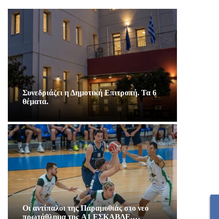
Συνεδριάζει η Δημοτική Επιτροπή. Τα 6
θέματα.
Οι αντίπαλοι της Παραμυθιάς στο νεο
πρωτάθλημα της A1 ΕΣΚΑΒΔΕ.…