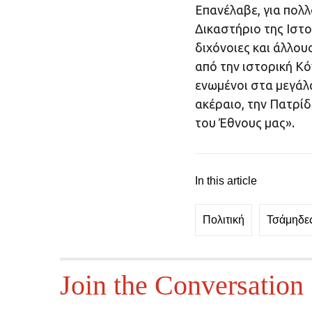
Επανέλαβε, για πολλ
Δικαστήριο της Ιστο
διχόνοιες και άλλου
από την ιστορική Κόν
ενωμένοι στα μεγάλ
ακέραιο, την Πατρίδ
του Έθνους μας».
In this article
Πολιτική
Τσάμηδε
Join the Conversation