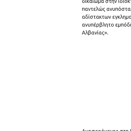
δικαίωμα στην ιδιο
παντελώς ανυπόστα
αδίστακτων εγκλημα
ανυπέρβλητο εμπόδι
Αλβανίας».