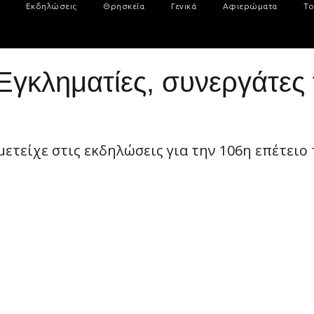
Εκδηλώσεις
Θρησκεία
Γενικά
Αφιερώματα
Το
γκληματίες, συνεργάτες 
μετείχε στις εκδηλώσεις για την 106η επέτειο