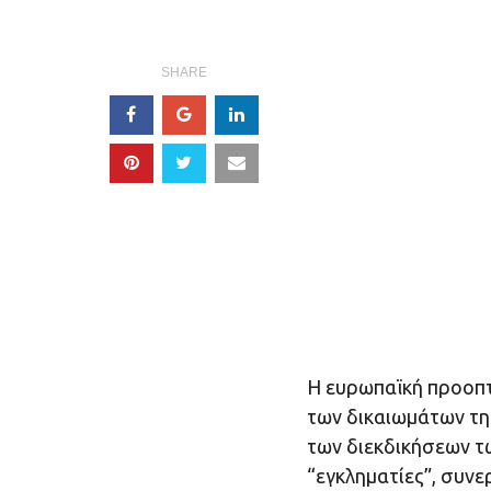
SHARE
Η ευρωπαϊκή προοπτ
των δικαιωμάτων τη
των διεκδικήσεων τ
“εγκληματίες”, συν