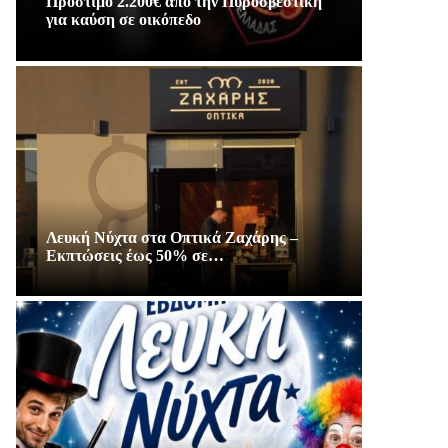
Πρόστιμο 2.200€ απο την Πυροσβεστική
για καύση σε οικόπεδο
Λευκή Νύχτα στα Οπτικά Ζαχάρης –
Εκπτώσεις έως 50% σε…