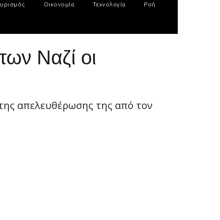
υρισμός
Οικονομία
Τεχνολογία
Ροή
των Ναζί οι
 της απελευθέρωσης της από τον