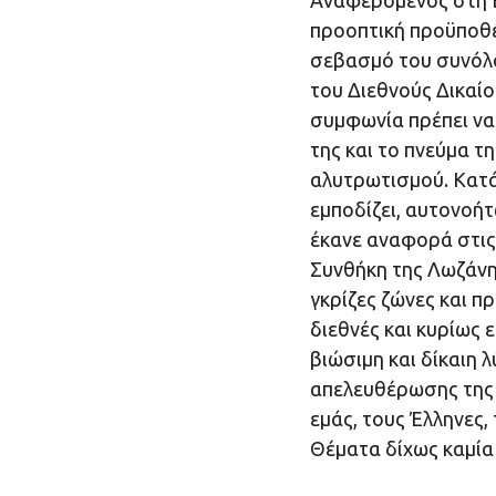
Αναφερόμενος στη Β
προοπτική προϋποθέτ
σεβασμό του συνόλο
του Διεθνούς Δικαίο
συμφωνία πρέπει να
της και το πνεύμα τη
αλυτρωτισμού. Κατά
εμποδίζει, αυτονοή
έκανε αναφορά στις 
Συνθήκη της Λωζάνη
γκρίζες ζώνες και πρ
διεθνές και κυρίως 
βιώσιμη και δίκαιη 
απελευθέρωσης της Κ
εμάς, τους Έλληνες,
Θέματα δίχως καμία