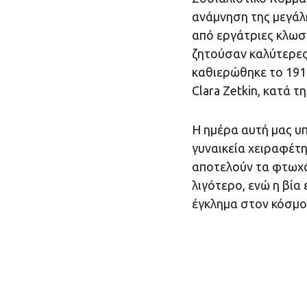
ανάμνηση της μεγάλ
από εργάτριες κλωσ
ζητούσαν καλύτερες
καθιερώθηκε το 191
Clara Zetkin, κατά τ
Η ημέρα αυτή μας υπ
γυναικεία χειραφέτη
αποτελούν τα φτωχό
λιγότερο, ενώ η βία
έγκλημα στον κόσμο