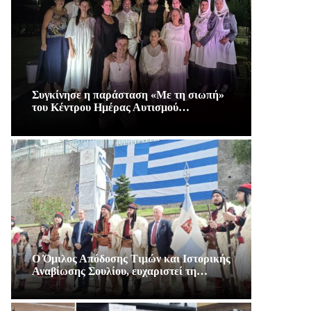
Συγκίνησε η παράσταση «Με τη σιωπή»
του Κέντρου Ημέρας Αυτισμού…
Ο Όμιλος Απόδοσης Τιμών και Ιστορικής
Αναβίωσης Σουλίου, ευχαριστεί τη…