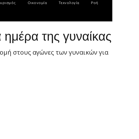
υρισμός
Οικονομία
Τεχνολογία
Ροή
 ημέρα της γυναίκας
ρομή στους αγώνες των γυναικών για