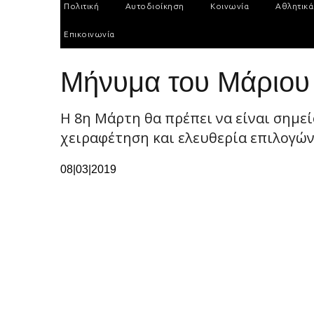
Πολιτική
Αυτοδιοίκηση
Κοινωνία
Αθλητικά
Επικοινωνία
Μήνυμα του Μάριου 
Η 8η Μάρτη θα πρέπει να είναι σημε
χειραφέτηση και ελευθερία επιλογών
08|03|2019