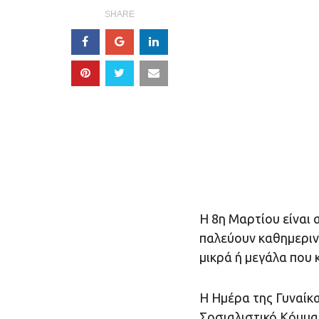
SHARE
Η 8η Μαρτίου είναι 
παλεύουν καθημερινά,
μικρά ή μεγάλα που 
Η Ημέρα της Γυναίκ
Σοσιαλιστικό Κόμμα