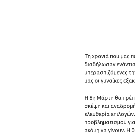
Τη χρονιά που μας π
διαδήλωσαν ενάντια 
υπερασπιζόμενες την
μας οι γυναίκες εξα
Η 8η Μάρτη θα πρέπε
σκέψη και αναδρομή
ελευθερία επιλογών.
προβληματισμού για 
ακόμη να γίνουν. Η 