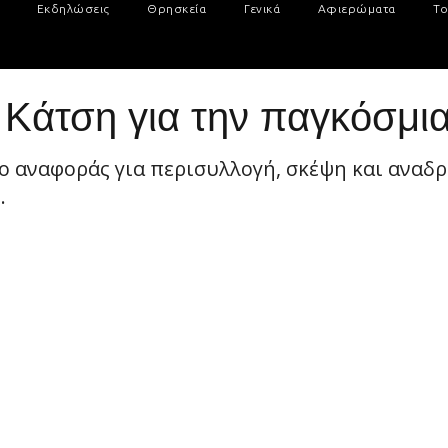
Εκδηλώσεις
Θρησκεία
Γενικά
Αφιερώματα
Το
Κάτση για την παγκόσμια
ίο αναφοράς για περισυλλογή, σκέψη και αναδ
.