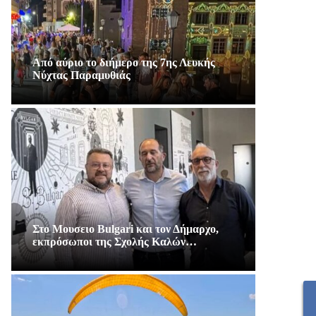
Από αύριο το διήμερο της 7ης Λευκής
Νύχτας Παραμυθιάς
Στο Μουσειο Bulgari και τον Δήμαρχο,
εκπρόσωποι της Σχολής Καλών…