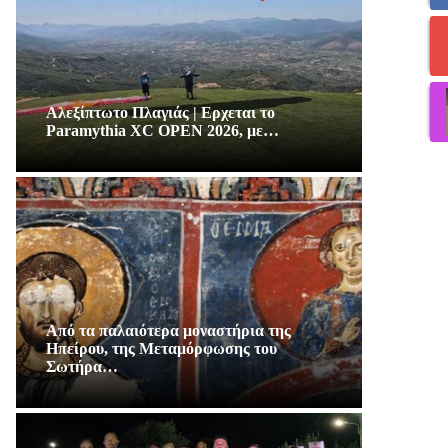
Αλεξίπτωτο Πλαγιάς | Ερχεται το
Paramythia XC OPEN 2026, με…
Από τα παλαιότερα μοναστήρια της
Ηπείρου, της Μεταμόρφωσης του
Σωτήρα…