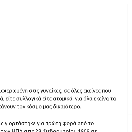
αφιερωμένη στις γυναίκες, σε όλες εκείνες που
 είτε συλλογικά είτε ατομικά, για όλα εκείνα τα
κάνουν τον κόσμο μας δικαιότερο.
ας γιορτάστηκε για πρώτη φορά από το
 των ΗΠΑ στις 28 Φεβρουαρίου 1909 σε