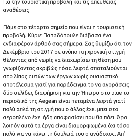
Για την τουριστική προβολή και τις απευθείας
αναθέσεις
Πάμε στο τέταρτο σημείο που είναι η τουριστική
προβολή. Κύριε Παπαδόπουλε διάβασα ένα
ενδιαφέρον άρθρό σας σήμερα. Σας θυμίζω ότι τον
Δεκέμβριο του 2017 σε ανύποπτη χρονική στιγμή
θέλοντας από νωρίς να διαχωρίσω τη θέση μου
γνωρίζοντας ακριβώς πόσα λεφτά σπαταλιούνται
στο λίπος αυτών των έργων χωρίς ουσιαστικό
αποτέλεσμα γιατί για παράδειγμα το να αγοράσεις
δύο σελίδες διαφήμιση για την Ήπειρο στο blue το
περιοδικό της Aegean είναι πεταμένα λεφτά γιατί
πολύ απλά τη στιγμή που ο άλλος έχει μπει στο
αεροπλάνο έχει ήδη αποφασίσει που θα πάει. Άρα
λοιπόν αυτά τα έργα είναι διαμορφωμένα όχι τόσο
πολύ για να κάνει τη δουλειά του ο ανάδοχος. Απ’