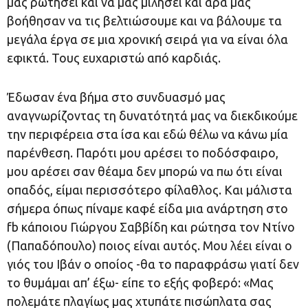
μας ρωτήσει και να μας μιλήσει και άρα μας
βοήθησαν να τις βελτιώσουμε και να βάλουμε τα
μεγάλα έργα σε μια χρονική σειρά για να είναι όλα
εφικτά. Τους ευχαριστώ από καρδιάς.
Έδωσαν ένα βήμα στο συνδυασμό μας
αναγνωρίζοντας τη δυνατότητά μας να διεκδικούμε
την περιφέρεια στα ίσα και εδώ θέλω να κάνω μία
παρένθεση. Παρότι μου αρέσει το ποδόσφαιρο,
μου αρέσει σαν θέαμα δεν μπορώ να πω ότι είναι
οπαδός, είμαι περισσότερο φίλαθλος. Και μάλιστα
σήμερα όπως πίναμε καφέ είδα μια ανάρτηση στο
fb κάποιου Γιώργου Σαββίδη και ρώτησα τον Ντίνο
(Παπαδόπουλο) ποιος είναι αυτός. Μου λέει είναι ο
γιός του Ιβάν ο οποίος -θα το παραφράσω γιατί δεν
το θυμάμαι απ’ έξω- είπε το εξής φοβερό: «Μας
πολεμάτε πλαγίως μας χτυπάτε πισώπλατα σας