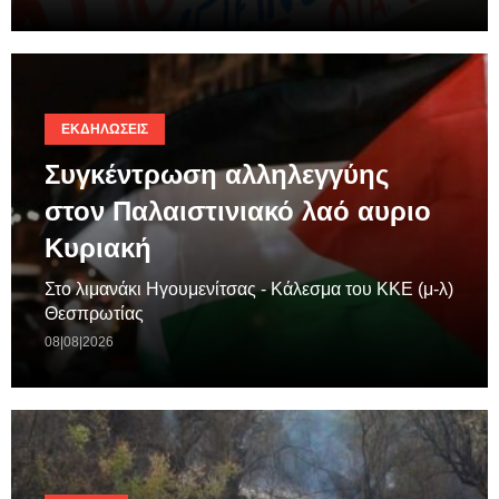
ΕΚΔΗΛΏΣΕΙΣ
Συγκέντρωση αλληλεγγύης
στον Παλαιστινιακό λαό αυριο
Κυριακή
Στο λιμανάκι Ηγουμενίτσας - Κάλεσμα του ΚΚΕ (μ-λ)
Θεσπρωτίας
08|08|2026