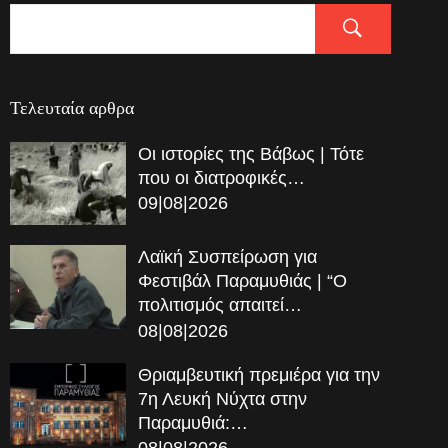
Τελευταία αρθρα
Οι ιστορίες της Βάβως | Τότε
που οι διατροφικές…
09|08|2026
Λαϊκή Συσπείρωση για
Φεστιβάλ Παραμυθιάς | “Ο
πολιτισμός απαιτεί…
08|08|2026
Θριαμβευτική πρεμιέρα για την
7η Λευκή Νύχτα στην
Παραμυθιά:…