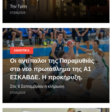
Την Τρίτη
07|08|2026
ΑΘΛΗΤΙΚΆ
Οι αντίπαλοι της Παραμυθιάς
στο νεο πρωτάθλημα της A1
ΕΣΚΑΒΔΕ. Η προκήρυξη.
Στις 6 Σεπτεμβρίου η κλήρωση
07|08|2026