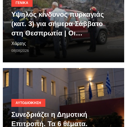
ΓΕΝΙΚΆ
Υψηλός κίνδυνος πυρκαγιάς
(κατ. 3) για σήμερα Σάββατο
στη Θεσπρωτία | Οι…
Χάρτης
08|08|2026
ΑΥΤΟΔΙΟΊΚΗΣΗ
Συνεδριάζει η Δημοτική
Επιτροπή. Τα 6 θέματα.