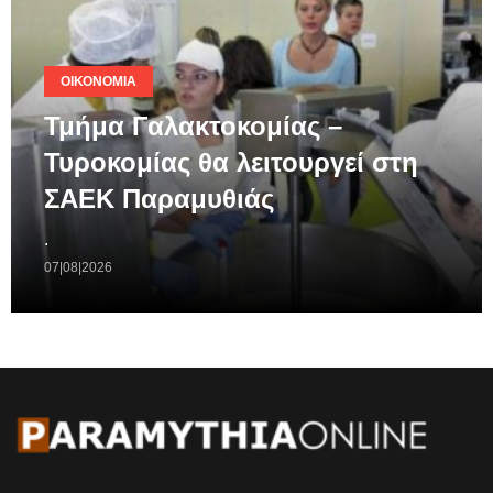
ΟΙΚΟΝΟΜΊΑ
Τμήμα Γαλακτοκομίας –
Τυροκομίας θα λειτουργεί στη
ΣΑΕΚ Παραμυθιάς
.
07|08|2026