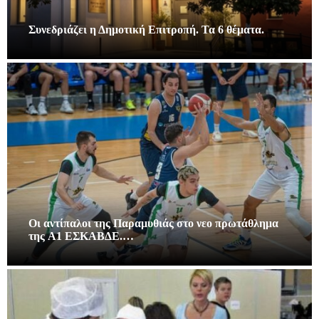
Συνεδριάζει η Δημοτική Επιτροπή. Τα 6 θέματα.
Οι αντίπαλοι της Παραμυθιάς στο νεο πρωτάθλημα
της A1 ΕΣΚΑΒΔΕ.…