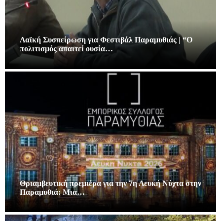
Λαϊκή Συσπείρωση για Φεστιβάλ Παραμυθιάς | “Ο
πολιτισμός απαιτεί ουσία…
Θριαμβευτική πρεμιέρα για την 7η Λευκή Νύχτα στην
Παραμυθιά: Μια…