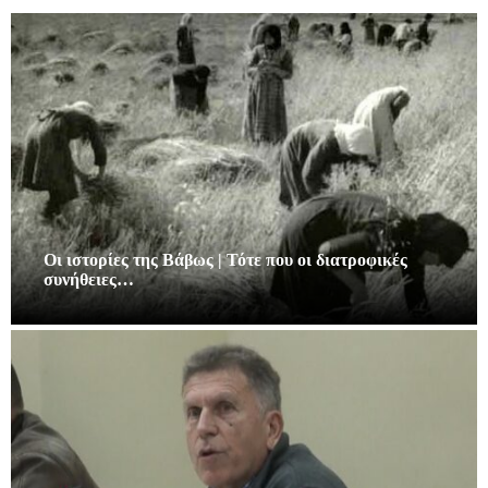
Οι ιστορίες της Βάβως | Τότε που οι διατροφικές
συνήθειες…