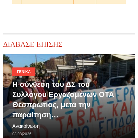
ΔΙΑΒΑΣΕ ΕΠΙΣΗΣ
ΓΕΝΙΚΆ
Η σύνθεση του ΔΣ του
Συλλόγου Εργαζομένων ΟΤΑ
Θεσπρωτίας, μετά την
παραίτηση…
Ανακοίνωση
08|08|2026