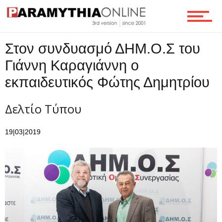
Ροή
Στον συνδυασμό ΔΗΜ.Ο.Σ του
Γιάννη Καραγιάννη ο
εκπαιδευτικός Φώτης Δημητρίου
Επικοινωνία
Δελτίο Τύπου
19|03|2019