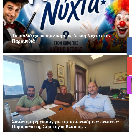
Τα παιδιά εχουν την δική τους Λευκή Νύχτα στην
Παραμυθιά
Συνάντηση εργασίας για την ανάπλαση των πλατειών
Παραμυθιώτη, Στρατηγού Βλάσση…