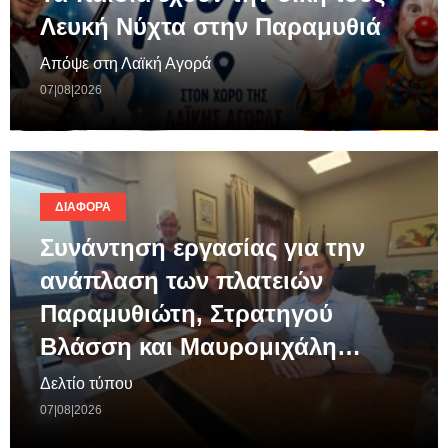
Λευκή Νύχτα στην Παραμυθιά
Απόψε στη Λαϊκή Αγορά
07|08|2026
ΔΙΆΦΟΡΑ
Συνάντηση εργασίας για την
ανάπλαση των πλατειών
Παραμυθιώτη, Στρατηγού
Βλάσση και Μαυρομιχάλη…
Δελτίο τύπου
07|08|2026