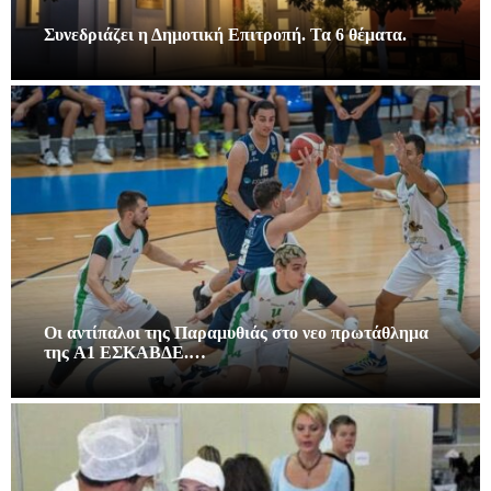
Συνεδριάζει η Δημοτική Επιτροπή. Τα 6 θέματα.
Οι αντίπαλοι της Παραμυθιάς στο νεο πρωτάθλημα
της A1 ΕΣΚΑΒΔΕ.…