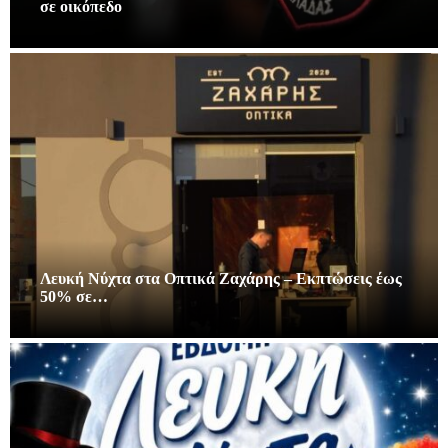
σε οικόπεδο
Λευκή Νύχτα στα Οπτικά Ζαχάρης – Εκπτώσεις έως
50% σε…