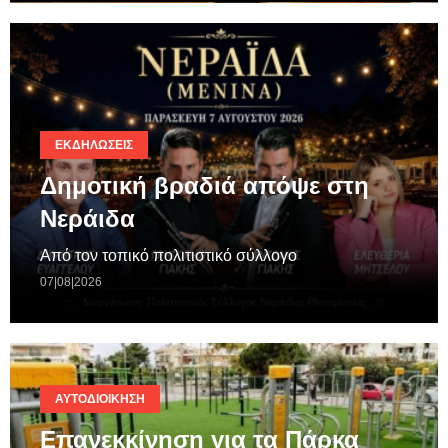
ΕΚΔΗΛΏΣΕΙΣ
Δημοτική βραδιά απόψε στη
Νεράιδα
Από τον τοπικό πολιτιστικό σύλλογο
07|08|2026
ΑΥΤΟΔΙΟΊΚΗΣΗ
Επανεκκίνηση για τα Πάρκα