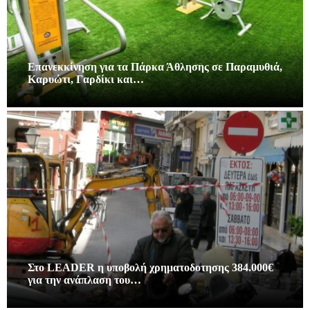
Επανεκκίνηση για τα Πάρκα Άθλησης σε Παραμυθιά,
Καρυώτι, Γαρδίκι και…
Στο LEADER η υποβολή χρηματοδοτησης 384.000€
για την ανάπλαση του…