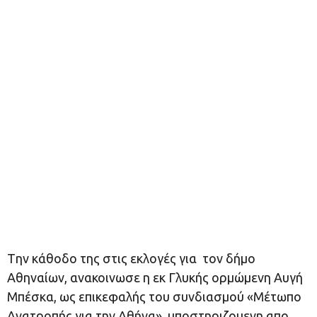
Tην κάθοδο της στις εκλογές για τον δήμο
Αθηναίων, ανακοινωσε η εκ Γλυκής ορμώμενη Αυγή
Μπέσκα, ως επικεφαλής του συνδιασμού «Μέτωπο
Ανατροπής για την Αθήνα», υποστηριζομενη απο