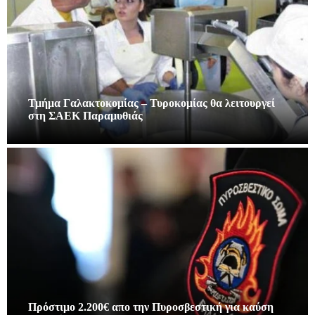
Τμήμα Γαλακτοκομίας – Τυροκομίας θα λειτουργεί
στη ΣΑΕΚ Παραμυθιάς
Πρόστιμο 2.200€ απο την Πυροσβεστική για καύση