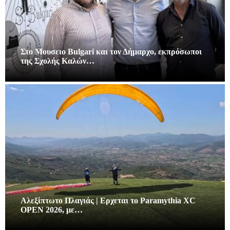
Στο Μουσειο Bulgari και τον Δήμαρχο, εκπρόσωποι
της Σχολής Καλών…
Αλεξίπτωτο Πλαγιάς | Ερχεται το Paramythia XC
OPEN 2026, με…