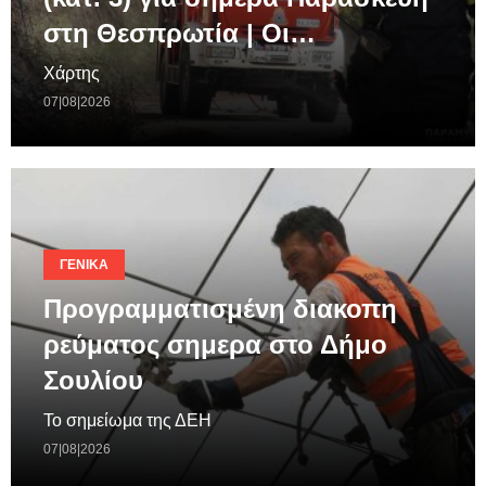
στη Θεσπρωτία | Οι…
Χάρτης
07|08|2026
ΓΕΝΙΚΆ
Προγραμματισμένη διακοπη
ρεύματος σημερα στο Δήμο
Σουλίου
Το σημείωμα της ΔΕΗ
07|08|2026