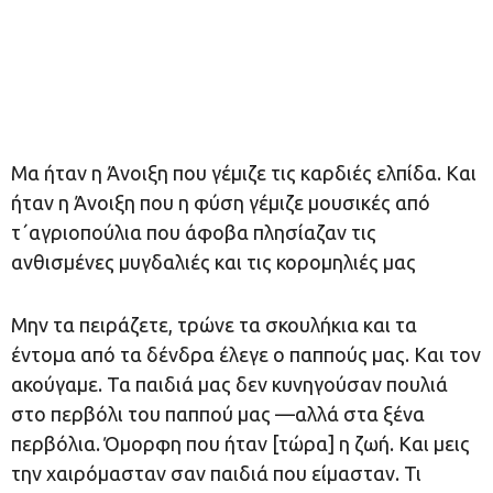
Μα ήταν η Άνοιξη που γέμιζε τις καρδιές ελπίδα. Και
ήταν η Άνοιξη που η φύση γέμιζε μουσικές από
τ΄αγριοπούλια που άφοβα πλησίαζαν τις
ανθισμένες μυγδαλιές και τις κορομηλιές μας
Μην τα πειράζετε, τρώνε τα σκουλήκια και τα
έντομα από τα δένδρα έλεγε ο παππούς μας. Και τον
ακούγαμε. Τα παιδιά μας δεν κυνηγούσαν πουλιά
στο περβόλι του παππού μας —αλλά στα ξένα
περβόλια. Όμορφη που ήταν [τώρα] η ζωή. Και μεις
την χαιρόμασταν σαν παιδιά που είμασταν. Τι