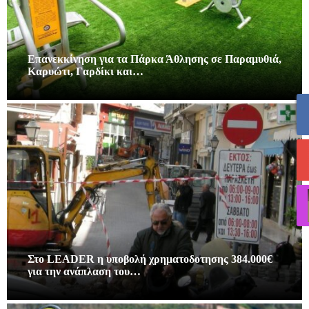
Επανεκκίνηση για τα Πάρκα Άθλησης σε Παραμυθιά,
Καρυώτι, Γαρδίκι και…
Στο LEADER η υποβολή χρηματοδοτησης 384.000€
για την ανάπλαση του…