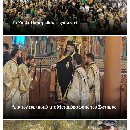
Το Σούλι Παραμυθιάς ευχαριστεί
Απο τον εορτασμό της Μεταμόρφωσης του Σωτήρος