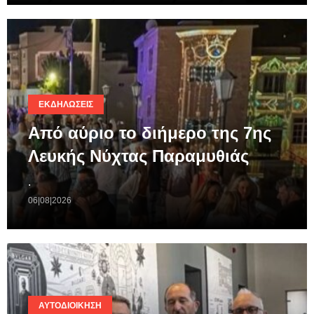
ΕΚΔΗΛΏΣΕΙΣ
Από αύριο το διήμερο της 7ης
Λευκής Νύχτας Παραμυθιάς
.
06|08|2026
ΑΥΤΟΔΙΟΊΚΗΣΗ