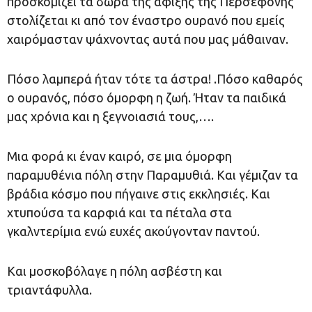
προσκομίζει τα δώρα της άφιξης της Περσεφόνης
στολίζεται κι από τον έναστρο ουρανό που εμείς
χαιρόμασταν ψάχνοντας αυτά που μας μάθαιναν.
Πόσο λαμπερά ήταν τότε τα άστρα! .Πόσο καθαρός
ο ουρανός, πόσο όμορφη η ζωή. Ήταν τα παιδικά
μας χρόνια και η ξεγνοιασιά τους,….
Μια φορά κι έναν καιρό, σε μια όμορφη
παραμυθένια πόλη στην Παραμυθιά. Και γέμιζαν τα
βράδια κόσμο που πήγαινε στις εκκλησιές. Kαι
χτυπούσα τα καρφιά και τα πέταλα στα
γκαλντερίμια ενώ ευχές ακούγονταν παντού.
Και μοσκοβόλαγε η πόλη ασβέστη και
τριαντάφυλλα.