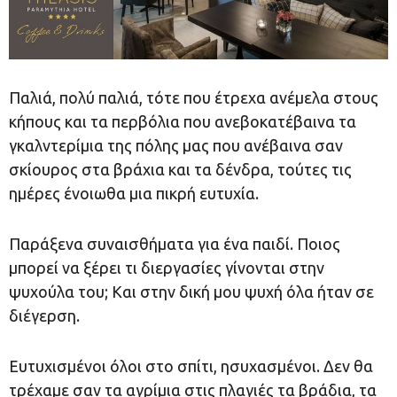
Παλιά, πολύ παλιά, τότε που έτρεχα ανέμελα στους
κήπους και τα περβόλια που ανεβοκατέβαινα τα
γκαλντερίμια της πόλης μας που ανέβαινα σαν
σκίουρος στα βράχια και τα δένδρα, τούτες τις
ημέρες ένοιωθα μια πικρή ευτυχία.
Παράξενα συναισθήματα για ένα παιδί. Ποιος
μπορεί να ξέρει τι διεργασίες γίνονται στην
ψυχούλα του; Και στην δική μου ψυχή όλα ήταν σε
διέγερση.
Ευτυχισμένοι όλοι στο σπίτι, ησυχασμένοι. Δεν θα
τρέχαμε σαν τα αγρίμια στις πλαγιές τα βράδια, τα