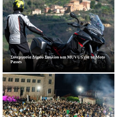
Συνεργασία Δήμου Σουλίου και MUVUS για τα Moto
Passes