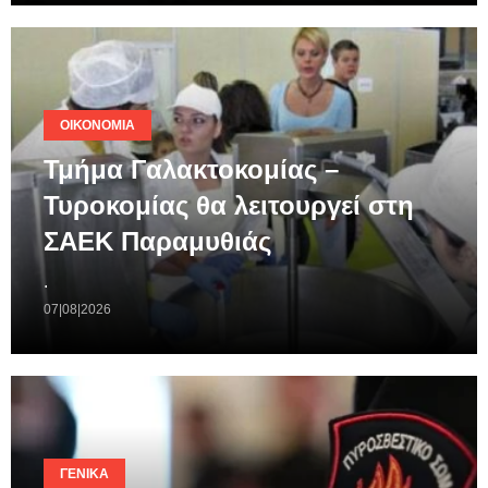
ΟΙΚΟΝΟΜΊΑ
Τμήμα Γαλακτοκομίας –
Τυροκομίας θα λειτουργεί στη
ΣΑΕΚ Παραμυθιάς
.
07|08|2026
ΓΕΝΙΚΆ