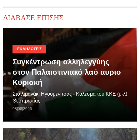
ΔΙΑΒΑΣΕ ΕΠΙΣΗΣ
ΕΚΔΗΛΏΣΕΙΣ
Συγκέντρωση αλληλεγγύης
στον Παλαιστινιακό λαό αυριο
Κυριακή
Στο λιμανάκι Ηγουμενίτσας - Κάλεσμα του ΚΚΕ (μ-λ)
Θεσπρωτίας
08|08|2026