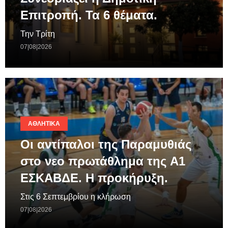
Επιτροπή. Τα 6 θέματα.
Την Τρίτη
07|08|2026
ΑΘΛΗΤΙΚΆ
Οι αντίπαλοι της Παραμυθιάς
στο νεο πρωτάθλημα της A1
ΕΣΚΑΒΔΕ. Η προκήρυξη.
Στις 6 Σεπτεμβρίου η κλήρωση
07|08|2026