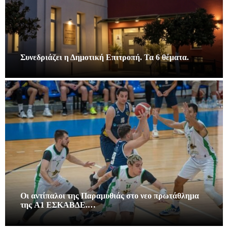
Συνεδριάζει η Δημοτική Επιτροπή. Τα 6 θέματα.
Οι αντίπαλοι της Παραμυθιάς στο νεο πρωτάθλημα
της A1 ΕΣΚΑΒΔΕ.…