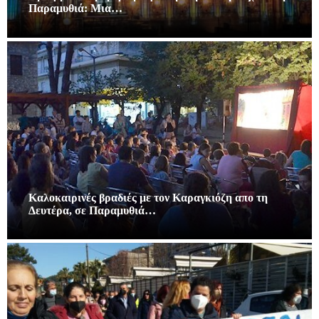
Παραμυθιά: Μια…
Καλοκαιρινές βραδιές με τον Καραγκιόζη απο τη
Δευτέρα, σε Παραμυθιά…