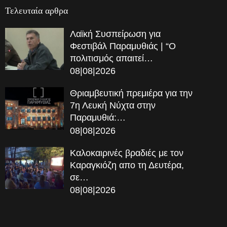
Τελευταία αρθρα
Λαϊκή Συσπείρωση για
Φεστιβάλ Παραμυθιάς | “Ο
πολιτισμός απαιτεί…
08|08|2026
Θριαμβευτική πρεμιέρα για την
7η Λευκή Νύχτα στην
Παραμυθιά:…
08|08|2026
Καλοκαιρινές βραδιές με τον
Καραγκιόζη απο τη Δευτέρα,
σε…
08|08|2026