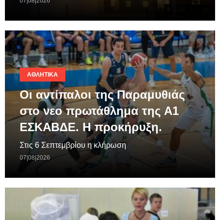
07|08|2026
ΑΘΛΗΤΙΚΆ
Οι αντίπαλοι της Παραμυθιάς
στο νεο πρωτάθλημα της A1
ΕΣΚΑΒΔΕ. Η προκήρυξη.
Στις 6 Σεπτεμβρίου η κλήρωση
07|08|2026