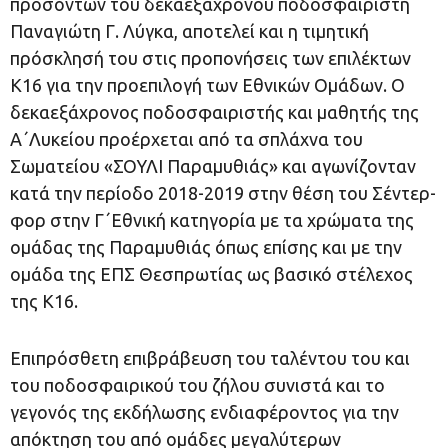
προσόντων του δεκαεξάχρονου ποδοσφαιριστή
Παναγιώτη Γ. Λύγκα, αποτελεί και η τιμητική
πρόσκλησή του στις προπονήσεις των επιλέκτων
Κ16 για την προεπιλογή των Εθνικών Ομάδων. Ο
δεκαεξάχρονος ποδοσφαιριστής και μαθητής της
Α΄Λυκείου προέρχεται από τα σπλάχνα του
Σωματείου «ΣΟΥΛΙ Παραμυθιάς» και αγωνίζονταν
κατά την περίοδο 2018-2019 στην θέση του Σέντερ-
φορ στην Γ΄Εθνική κατηγορία με τα χρώματα της
ομάδας της Παραμυθιάς όπως επίσης και με την
ομάδα της ΕΠΣ Θεσπρωτίας ως βασικό στέλεχος
της Κ16.
Επιπρόσθετη επιβράβευση του ταλέντου του και
του ποδοσφαιρικού του ζήλου συνιστά και το
γεγονός της εκδήλωσης ενδιαφέροντος για την
απόκτηση του από ομάδες μεγαλύτερων