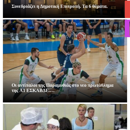
Συνεδριάζει η Δημοτική Επιτροπή. Τα 6 θέματα.
Οι αντίπαλοι της Παραμυθιάς στο νεο πρωτάθλημα
της A1 ΕΣΚΑΒΔΕ.…