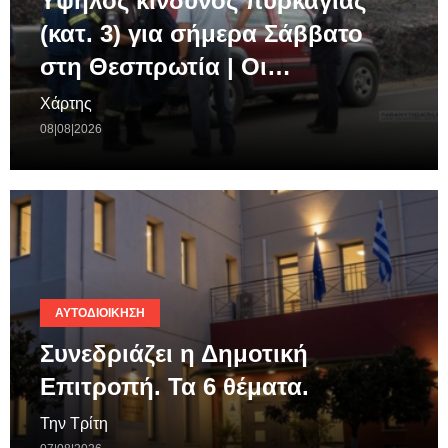
Υψηλός κίνδυνος πυρκαγιάς
(κατ. 3) για σήμερα Σάββατο
στη Θεσπρωτία | Οι…
Χάρτης
08|08|2026
ΑΥΤΟΔΙΟΊΚΗΣΗ
Συνεδριάζει η Δημοτική
Επιτροπή. Τα 6 θέματα.
Την Τρίτη