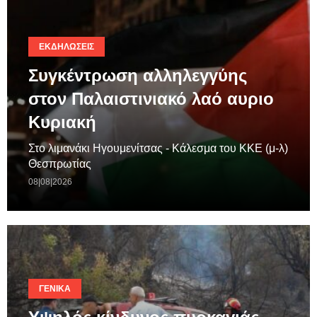
ΕΚΔΗΛΏΣΕΙΣ
Συγκέντρωση αλληλεγγύης
στον Παλαιστινιακό λαό αυριο
Κυριακή
Στο λιμανάκι Ηγουμενίτσας - Κάλεσμα του ΚΚΕ (μ-λ)
Θεσπρωτίας
08|08|2026
ΓΕΝΙΚΆ