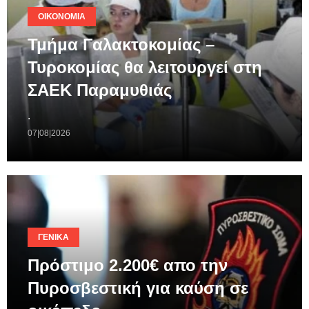
ΟΙΚΟΝΟΜΊΑ
Τμήμα Γαλακτοκομίας –
Τυροκομίας θα λειτουργεί στη
ΣΑΕΚ Παραμυθιάς
.
07|08|2026
ΓΕΝΙΚΆ
Πρόστιμο 2.200€ απο την
Πυροσβεστική για καύση σε