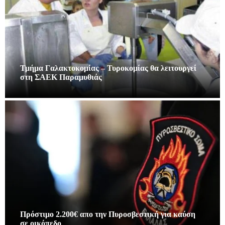
Τμήμα Γαλακτοκομίας – Τυροκομίας θα λειτουργεί
στη ΣΑΕΚ Παραμυθιάς
Πρόστιμο 2.200€ απο την Πυροσβεστική για καύση
σε οικόπεδο