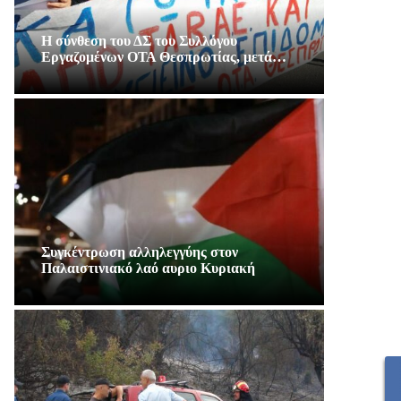
Η σύνθεση του ΔΣ του Συλλόγου
Εργαζομένων ΟΤΑ Θεσπρωτίας, μετά…
Συγκέντρωση αλληλεγγύης στον
Παλαιστινιακό λαό αυριο Κυριακή