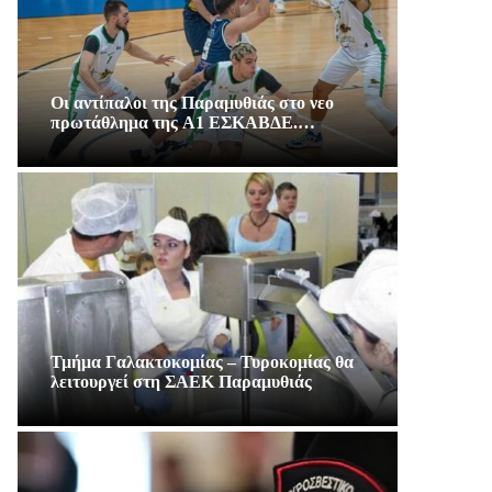
Οι αντίπαλοι της Παραμυθιάς στο νεο
πρωτάθλημα της A1 ΕΣΚΑΒΔΕ.…
Τμήμα Γαλακτοκομίας – Τυροκομίας θα
λειτουργεί στη ΣΑΕΚ Παραμυθιάς