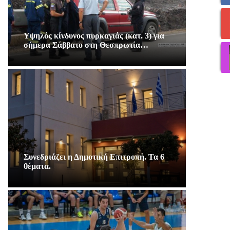
Υψηλός κίνδυνος πυρκαγιάς (κατ. 3) για
σήμερα Σάββατο στη Θεσπρωτία…
Συνεδριάζει η Δημοτική Επιτροπή. Τα 6
θέματα.