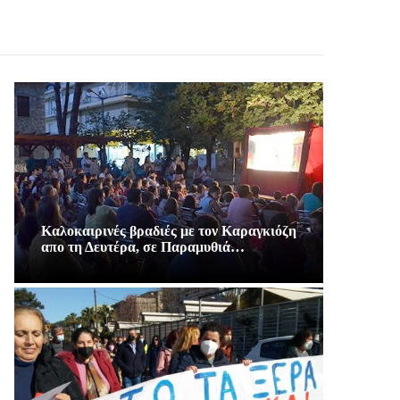
Καλοκαιρινές βραδιές με τον Καραγκιόζη
απο τη Δευτέρα, σε Παραμυθιά…