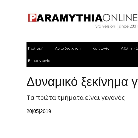
Πολιτική
Αυτοδιοίκηση
Κοινωνία
Αθλητικά
Επικοινωνία
Δυναμικό ξεκίνημα γ
Τα πρώτα τμήματα είναι γεγονός
20|05|2019