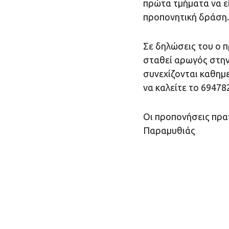
πρώτα τμήματα να εί
προπονητική δράση.
Σε δηλώσεις του ο π
σταθεί αρωγός στην
συνεχίζονται καθημ
να καλείτε το 69478
Οι προπονήσεις πρα
Παραμυθιάς