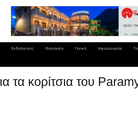
Εκδηλώσεις
Θρησκεία
Γενικά
Αφιερώματα
Το
ια τα κορίτσια του Paramy