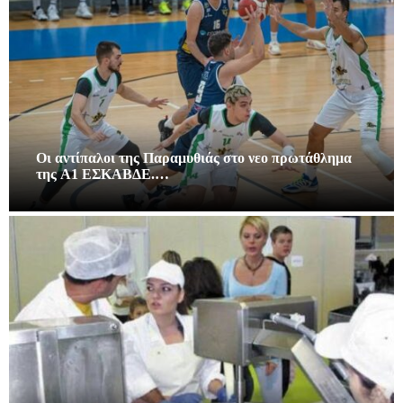
Οι αντίπαλοι της Παραμυθιάς στο νεο πρωτάθλημα
της A1 ΕΣΚΑΒΔΕ.…