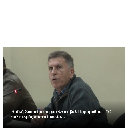
Λαϊκή Συσπείρωση για Φεστιβάλ Παραμυθιάς | “Ο
πολιτισμός απαιτεί ουσία…