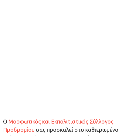
Ο
Μορφωτικός και Εκπολιτιστικός Σύλλογος
Προδρομίου
σας προσκαλεί στο καθιερωμένο