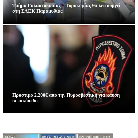
Τμήμα Γαλακτοκομίας – Τυροκομίας θα λειτουργεί
στη ΣΑΕΚ Παραμυθιάς
Πρόστιμο 2.200€ απο την Πυροσβεστική για καύση
σε οικόπεδο