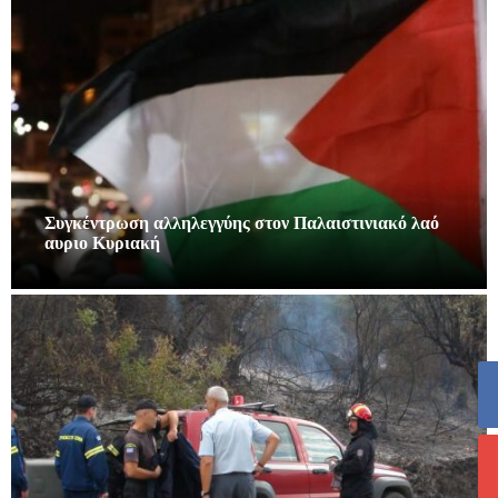
Συγκέντρωση αλληλεγγύης στον Παλαιστινιακό λαό
αυριο Κυριακή