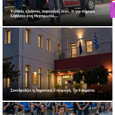
Υψηλός κίνδυνος πυρκαγιάς (κατ. 3) για σήμερα
Σάββατο στη Θεσπρωτία…
Συνεδριάζει η Δημοτική Επιτροπή. Τα 6 θέματα.