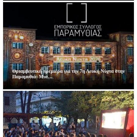
Θριαμβευτική πρεμιέρα για την 7η Λευκή Νύχτα στην
Παραμυθιά: Μια…