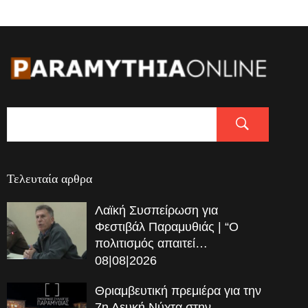
Τελευταία αρθρα
Λαϊκή Συσπείρωση για
Φεστιβάλ Παραμυθιάς | “Ο
πολιτισμός απαιτεί…
08|08|2026
Θριαμβευτική πρεμιέρα για την
7η Λευκή Νύχτα στην