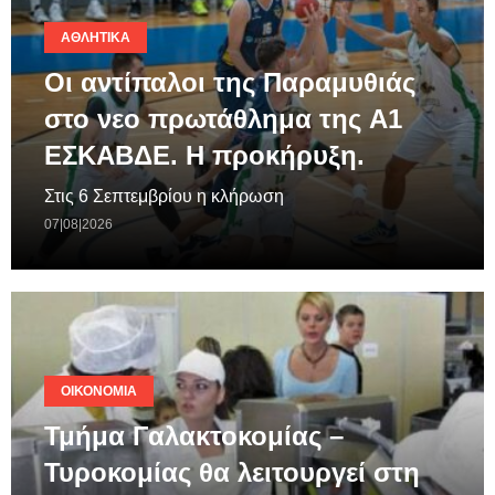
ΑΘΛΗΤΙΚΆ
Οι αντίπαλοι της Παραμυθιάς
στο νεο πρωτάθλημα της A1
ΕΣΚΑΒΔΕ. Η προκήρυξη.
Στις 6 Σεπτεμβρίου η κλήρωση
07|08|2026
ΟΙΚΟΝΟΜΊΑ
Τμήμα Γαλακτοκομίας –
Τυροκομίας θα λειτουργεί στη