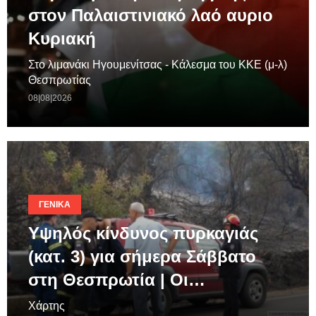
στον Παλαιστινιακό λαό αυριο
Κυριακή
Στο λιμανάκι Ηγουμενίτσας - Κάλεσμα του ΚΚΕ (μ-λ)
Θεσπρωτίας
08|08|2026
ΓΕΝΙΚΆ
Υψηλός κίνδυνος πυρκαγιάς
(κατ. 3) για σήμερα Σάββατο
στη Θεσπρωτία | Οι…
Χάρτης