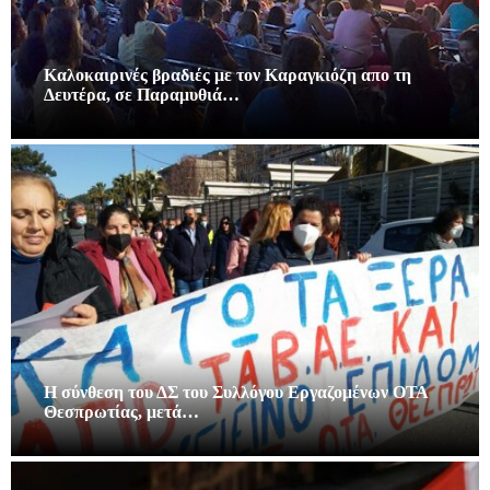
Καλοκαιρινές βραδιές με τον Καραγκιόζη απο τη
Δευτέρα, σε Παραμυθιά…
Η σύνθεση του ΔΣ του Συλλόγου Εργαζομένων ΟΤΑ
Θεσπρωτίας, μετά…