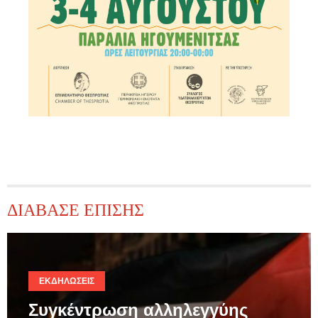
ΔΙΑΒΑΣΕ ΕΠΙΣΗΣ
ΕΚΔΗΛΏΣΕΙΣ
Συγκέντρωση αλληλεγγύης