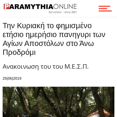
Ροή
Την Κυριακή το φημισμένο
ετήσιο ημερήσιο πανηγυρι των
Επικοινωνία
Αγίων Αποστόλων στο Άνω
Προδρόμι
Ανακοινωση του του Μ.Ε.Σ.Π.
25|06|2019