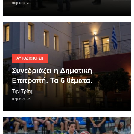
08|08|2026
ΑΥΤΟΔΙΟΊΚΗΣΗ
Συνεδριάζει η Δημοτική
Επιτροπή. Τα 6 θέματα.
Την Τρίτη
07|08|2026