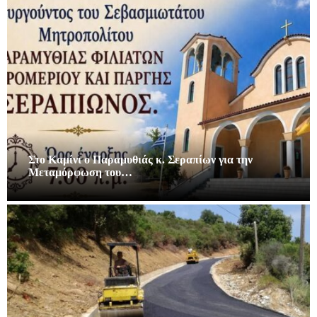
Στο Καμίνι ο Παραμυθιάς κ. Σεραπίων για την
Μεταμόρφωση του…