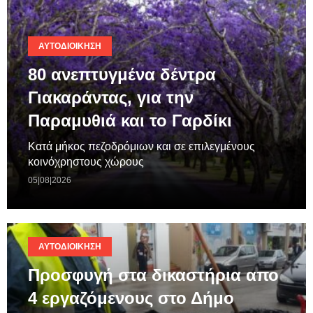
ΑΥΤΟΔΙΟΊΚΗΣΗ
80 ανεπτυγμένα δέντρα
Γιακαράντας, για την
Παραμυθιά και το Γαρδίκι
Κατά μήκος πεζοδρόμιων και σε επιλεγμένους
κοινόχρηστους χώρους
05|08|2026
ΑΥΤΟΔΙΟΊΚΗΣΗ
Προσφυγή στα δικαστήρια απο
4 εργαζόμενους στο Δήμο