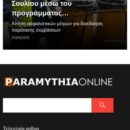
Σουλίου μέσω του
προγράμματος…
Aίτηση ασφαλιστικών μέτρων για διεκδίκηση
παράτασης συμβάσεων
05|08|2026
Τελευταία αρθρα