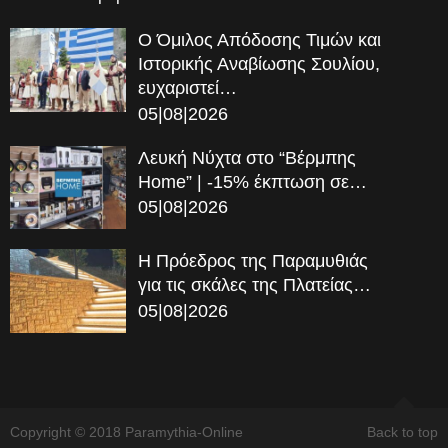
Ο Όμιλος Απόδοσης Τιμών και
Ιστορικής Αναβίωσης Σουλίου,
ευχαριστεί…
05|08|2026
Λευκή Νύχτα στο “Βέρμπης
Home” | -15% έκπτωση σε…
05|08|2026
Η Πρόεδρος της Παραμυθιάς
για τις σκάλες της Πλατείας…
05|08|2026
Copyright © 2018 Paramythia-Online
Back to top