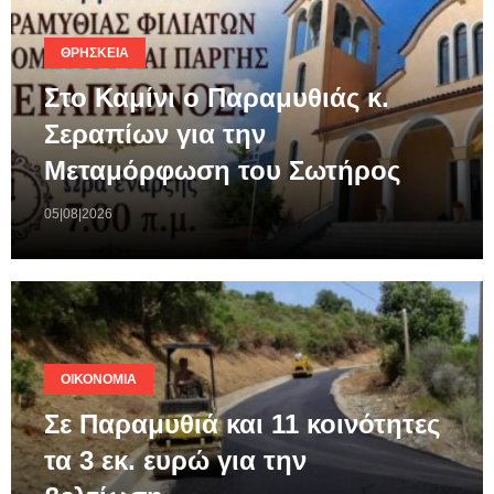
ΘΡΗΣΚΕΊΑ
Στο Καμίνι ο Παραμυθιάς κ.
Σεραπίων για την
Μεταμόρφωση του Σωτήρος
05|08|2026
ΟΙΚΟΝΟΜΊΑ
Σε Παραμυθιά και 11 κοινότητες
τα 3 εκ. ευρώ για την