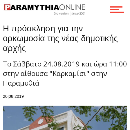
Τεχνολογία
Η πρόσκληση για την
ορκωμοσία της νέας δημοτικής
αρχής
Ροή
Tο Σάββατο 24.08.2019 και ώρα 11:00
στην αίθουσα "Καρκαμίσι" στην
Επικοινωνία
Παραμυθιά
20|08|2019