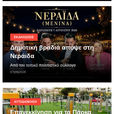
ΕΚΔΗΛΏΣΕΙΣ
Δημοτική βραδιά απόψε στη
Νεράιδα
Από τον τοπικό πολιτιστικό σύλλογο
07|08|2026
ΑΥΤΟΔΙΟΊΚΗΣΗ
Επανεκκίνηση για τα Πάρκα