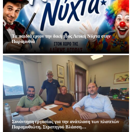
Τα παιδιά εχουν την δική τους Λευκή Νύχτα στην
Παραμυθιά
Συνάντηση εργασίας για την ανάπλαση των πλατειών
Παραμυθιώτη, Στρατηγού Βλάσση…