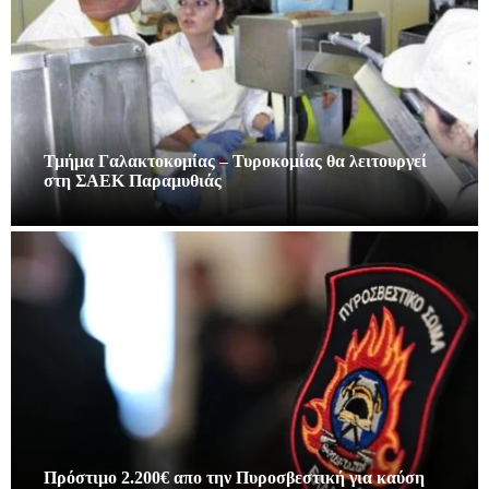
Τμήμα Γαλακτοκομίας – Τυροκομίας θα λειτουργεί
στη ΣΑΕΚ Παραμυθιάς
Πρόστιμο 2.200€ απο την Πυροσβεστική για καύση