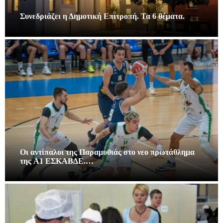
Συνεδριάζει η Δημοτική Επιτροπή. Τα 6 θέματα.
Οι αντίπαλοι της Παραμυθιάς στο νεο πρωτάθλημα
της A1 ΕΣΚΑΒΔΕ.…