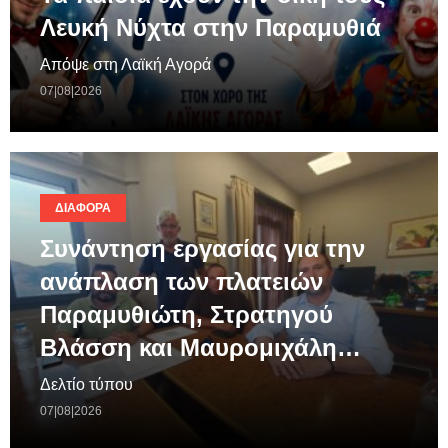
Λευκή Νύχτα στην Παραμυθιά
Απόψε στη Λαϊκή Αγορά
07|08|2026
ΔΙΆΦΟΡΑ
Συνάντηση εργασίας για την
ανάπλαση των πλατειών
Παραμυθιώτη, Στρατηγού
Βλάσση και Μαυρομιχάλη…
Δελτίο τύπου
07|08|2026