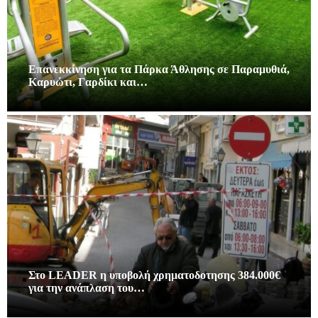
Επανεκκίνηση για τα Πάρκα Άθλησης σε Παραμυθιά,
Καρυώτι, Γαρδίκι και…
Στο LEADER η υποβολή χρηματοδοτησης 384.000€
για την ανάπλαση του…