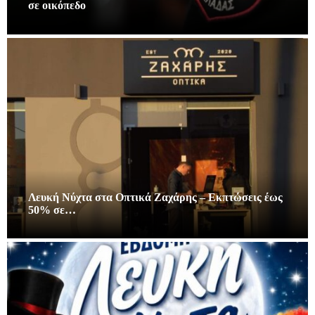
σε οικόπεδο
Λευκή Νύχτα στα Οπτικά Ζαχάρης – Εκπτώσεις έως
50% σε…