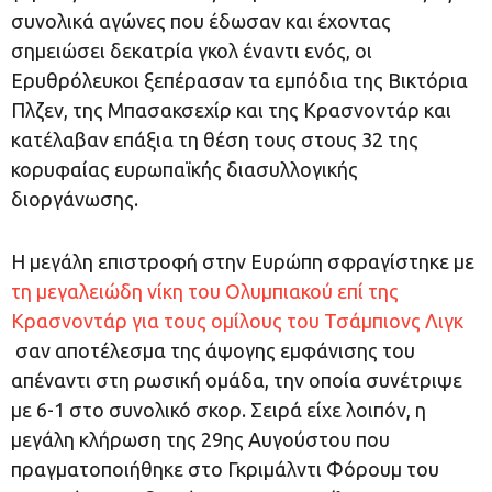
συνολικά αγώνες που έδωσαν και έχοντας
σημειώσει δεκατρία γκολ έναντι ενός, οι
Ερυθρόλευκοι ξεπέρασαν τα εμπόδια της Βικτόρια
Πλζεν, της Μπασακσεχίρ και της Κρασνοντάρ και
κατέλαβαν επάξια τη θέση τους στους 32 της
κορυφαίας ευρωπαϊκής διασυλλογικής
διοργάνωσης.
Η μεγάλη επιστροφή στην Ευρώπη σφραγίστηκε με
τη μεγαλειώδη νίκη του Ολυμπιακού επί της
Κρασνοντάρ για τους ομίλους του Τσάμπιονς Λιγκ
σαν αποτέλεσμα της άψογης εμφάνισης του
απέναντι στη ρωσική ομάδα, την οποία συνέτριψε
με 6-1 στο συνολικό σκορ. Σειρά είχε λοιπόν, η
μεγάλη κλήρωση της 29ης Αυγούστου που
πραγματοποιήθηκε στο Γκριμάλντι Φόρουμ του