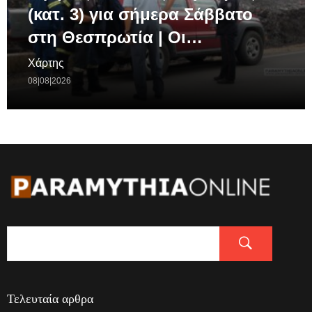
(κατ. 3) για σήμερα Σάββατο
στη Θεσπρωτία | Οι…
Χάρτης
08|08|2026
Τελευταία αρθρα