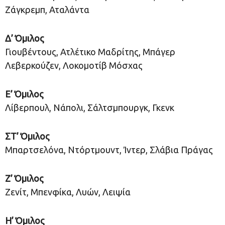
Ζάγκρεμπ, Αταλάντα
Δ’ Όμιλος
Γιουβέντους, Ατλέτικο Μαδρίτης, Μπάγερ
Λεβερκούζεν, Λοκομοτίβ Μόσχας
Ε’ Όμιλος
Λίβερπουλ, Νάπολι, Σάλτσμπουργκ, Γκενκ
ΣΤ’ Όμιλος
Μπαρτσελόνα, Ντόρτμουντ, Ίντερ, Σλάβια Πράγας
Ζ’ Όμιλος
Ζενίτ, Μπενφίκα, Λυών, Λειψία
Η’ Όμιλος