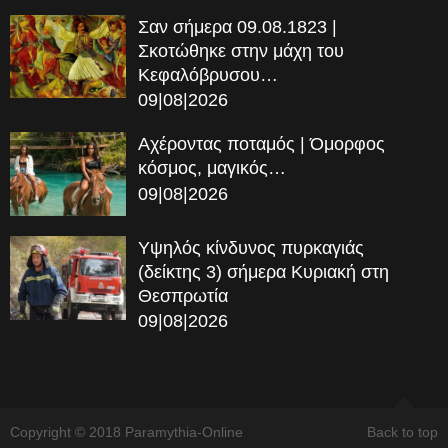
Σαν σήμερα 09.08.1823 |
Σκοτώθηκε στην μάχη του
Κεφαλόβρυσου…
09|08|2026
Αχέροντας ποταμός | Όμορφος
κόσμος, μαγικός…
09|08|2026
Υψηλός κίνδυνος πυρκαγιάς
(δείκτης 3) σήμερα Κυριακή στη
Θεσπρωτία
09|08|2026
Copyright © 2018 Paramythia-Online
Back to top