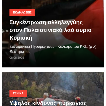
ΕΚΔΗΛΏΣΕΙΣ
Συγκέντρωση αλληλεγγύης
στον Παλαιστινιακό λαό αυριο
Κυριακή
Στο λιμανάκι Ηγουμενίτσας - Κάλεσμα του ΚΚΕ (μ-λ)
Θεσπρωτίας
08|08|2026
ΓΕΝΙΚΆ
Υψηλός κίνδυνος πυρκαγιάς