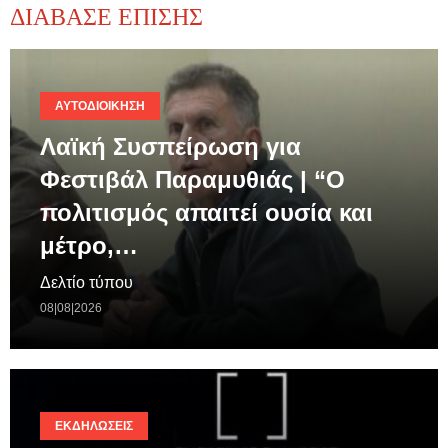
ΔΙΑΒΑΣΕ ΕΠΙΣΗΣ
ΑΥΤΟΔΙΟΊΚΗΣΗ
Λαϊκή Συσπείρωση για
Φεστιβάλ Παραμυθιάς | “Ο
πολιτισμός απαιτεί ουσία και
μέτρο,…
Δελτίο τύπου
08|08|2026
ΕΚΔΗΛΏΣΕΙΣ