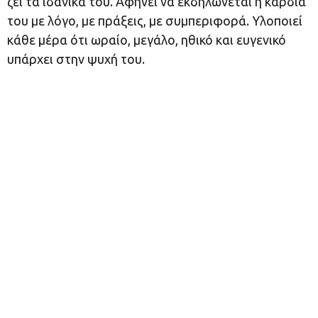
ζει τα ιδανικά του. Αφήνει να εκδηλώνεται η καρδιά
του με λόγο, με πράξεις, με συμπεριφορά. Υλοποιεί
κάθε μέρα ότι ωραίο, μεγάλο, ηθικό και ευγενικό
υπάρχει στην ψυχή του.