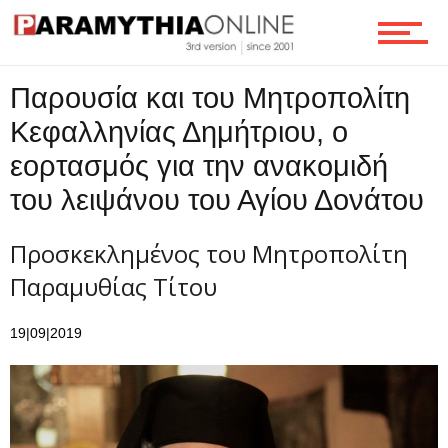
Τεχνολογία
Παρουσία και του Μητροπολίτη
Ροή
Κεφαλληνίας Δημήτριου, ο
εορτασμός για την ανακομιδή
Επικοινωνία
του λειψάνου του Αγίου Δονάτου
Προσκεκλημένος του Μητροπολίτη
Παραμυθίας Τίτου
19|09|2019