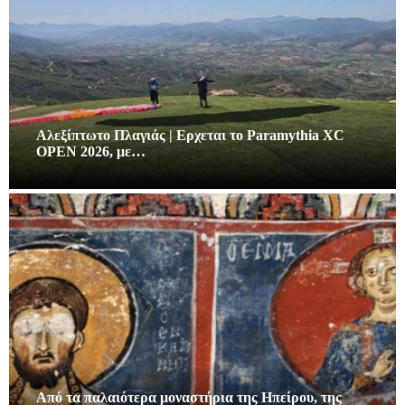
Αλεξίπτωτο Πλαγιάς | Ερχεται το Paramythia XC
OPEN 2026, με…
Από τα παλαιότερα μοναστήρια της Ηπείρου, της