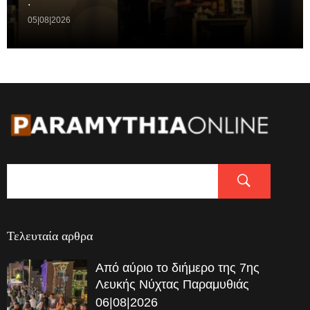
.
05|08|2026
Τελευταία αρθρα
Από αύριο το διήμερο της 7ης
Λευκής Νύχτας Παραμυθιάς
06|08|2026