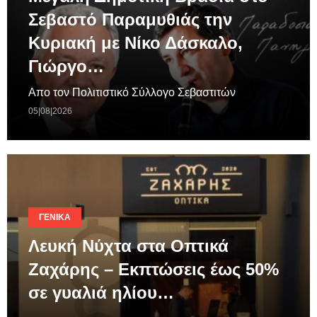
Σεβαστό Παραμυθιάς την
Κυριακή με Νίκο Δάσκαλο,
Γιώργο…
Απο τον Πολιτιστικό Σύλλογο Σεβαστιτών
05|08|2026
ΓΕΝΙΚΆ
Λευκή Νύχτα στα Οπτικά
Ζαχάρης – Εκπτώσεις έως 50%
σε γυαλιά ηλίου…