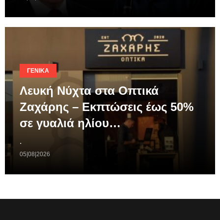
ΓΕΝΙΚΆ
Λευκή Νύχτα στα Οπτικά
Ζαχάρης – Εκπτώσεις έως 50%
σε γυαλιά ηλίου…
.
05|08|2026