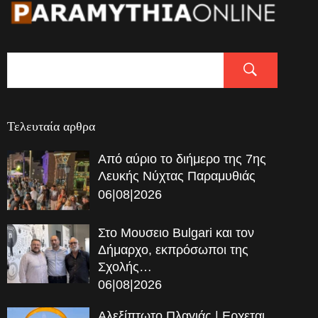
Τελευταία αρθρα
Από αύριο το διήμερο της 7ης
Λευκής Νύχτας Παραμυθιάς
06|08|2026
Στο Μουσειο Bulgari και τον
Δήμαρχο, εκπρόσωποι της
Σχολής…
06|08|2026
Αλεξίπτωτο Πλαγιάς | Ερχεται