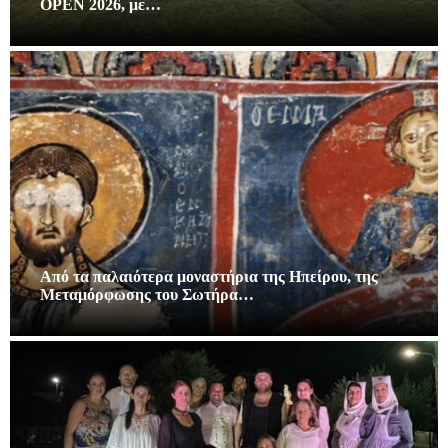
OPEN 2026, με…
Από τα παλαιότερα μοναστήρια της Ηπείρου, της
Μεταμόρφωσης του Σωτήρα…