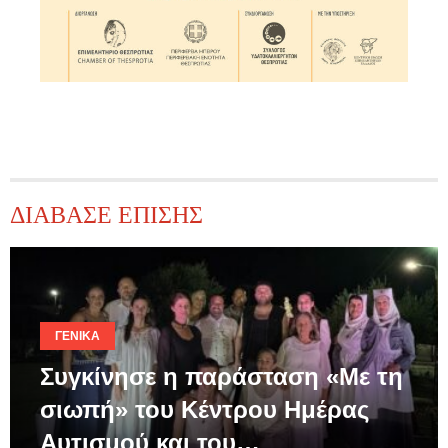
ΔΙΑΒΑΣΕ ΕΠΙΣΗΣ
ΓΕΝΙΚΆ
Συγκίνησε η παράσταση «Με τη
σιωπή» του Κέντρου Ημέρας
Αυτισμού και του…