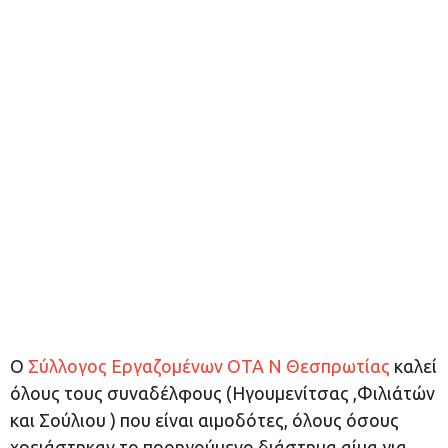
Ο
Σύλλογος Εργαζομένων ΟΤΑ Ν Θεσπρωτίας
καλεί
όλους τους συναδέλφους (Ηγουμενίτσας ,Φιλιάτών
και Σούλιου ) που είναι αιμοδότες, όλους όσους
χρειάστηκαν το προηγούμενο διάστημα αίμα για