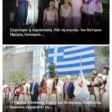
Συγκίνησε η παράσταση «Με τη σιωπή» του Κέντρου
Ημέρας Αυτισμού…
Ο Όμιλος Απόδοσης Τιμών και Ιστορικής Αναβίωσης
Σουλίου, ευχαριστεί τη…