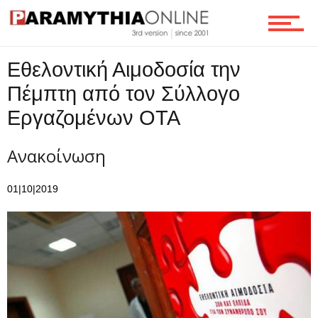
Τεχνολογία
Εθελοντική Αιμοδοσία την
Πέμπτη από τον Σύλλογο
Ροή
Εργαζομένων ΟΤΑ
Ανακοίνωση
Επικοινωνία
01|10|2019