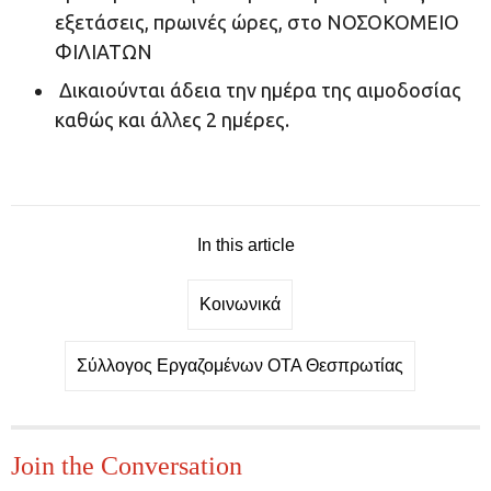
εξετάσεις, πρωινές ώρες, στο ΝΟΣΟΚΟΜΕΙΟ
ΦΙΛΙΑΤΩΝ
Δικαιούνται άδεια την ημέρα της αιμοδοσίας
καθώς και άλλες 2 ημέρες.
In this article
Κοινωνικά
Σύλλογος Εργαζομένων ΟΤΑ Θεσπρωτίας
Join the Conversation