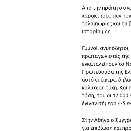
Από την πρώτη στιγ
χαρακτήρες των ηρώω
ταλαιπωρίες και τα
ιστορία μας.
Γυμνοί, ανυπόδητοι,
πρωταγωνιστές της 
εγκαταλείπουν το Να
Πρωτεύουσα της Ελλά
αυτό επέφερε, δηλα
καλύτερη τύχη. Και
τόση, που οι 12.000
έγιναν σήμερα 4-5 ε
Στην Αθήνα ο Συγγρ
για επιβίωση και πρ