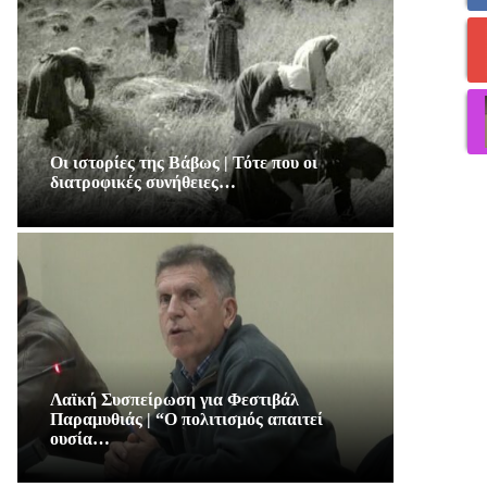
Οι ιστορίες της Βάβως | Τότε που οι
διατροφικές συνήθειες…
Λαϊκή Συσπείρωση για Φεστιβάλ
Παραμυθιάς | “Ο πολιτισμός απαιτεί
ουσία…