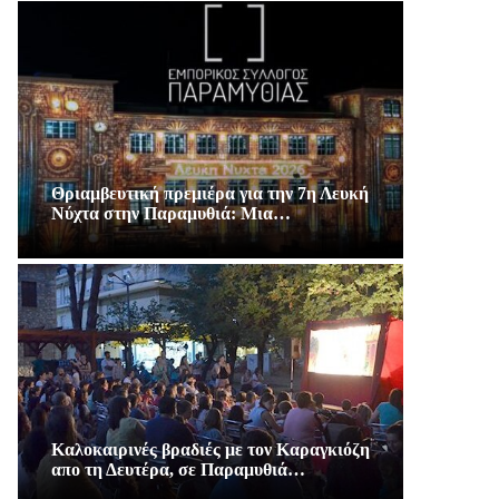
Θριαμβευτική πρεμιέρα για την 7η Λευκή
Νύχτα στην Παραμυθιά: Μια…
Καλοκαιρινές βραδιές με τον Καραγκιόζη
απο τη Δευτέρα, σε Παραμυθιά…