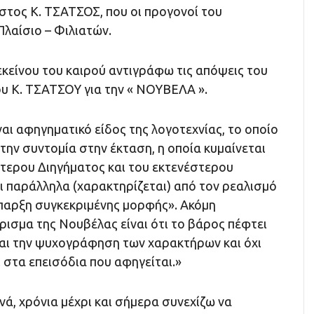
στος Κ. ΤΣΑΤΣΟΣ, που οι προγονοί του
λαίσιο – Φιλιατών.
εκείνου του καιρού αντιγράφω τις απόψεις του
 Κ. ΤΣΑΤΣΟΥ για την « ΝΟΥΒΕΛΑ ».
ναι αφηγηματικό είδος της λογοτεχνίας, το οποίο
την συντομία στην έκταση, η οποία κυμαίνεται
τερου Διηγήματος και του εκτενέστερου
 παράλληλα (χαρακτηρίζεται) από τον ρεαλισμό
ύπαρξη συγκεκριμένης μορφής». Ακόμη
ισμα της Νουβέλας είναι ότι το βάρος πέφτει
ι την ψυχογράφηση των χαρακτήρων και όχι
 στα επεισόδια που αφηγείται.»
ινά, χρόνια μέχρι και σήμερα συνεχίζω να