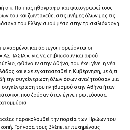
μή ο κ. Παππάς ηθογραφεί και ψυχογραφεί τους
ν του και ζωντανεύει στις μνήμες όλων μας τις
 βάσανα του Ελληνισμού μέσα στην τρισχιλιόχρονη
 πεινασμένοι και άστεγοι πορεύονται οι
« ΑΣΠΑΣΙΑ », για να επιβιώσουν και αφού
ύπλιο, φθάνουν στην Αθήνα, που έχει γίνει η νέα
δος και είχε εγκατασταθεί η Κυβέρνηση, με ό,τι
δή την συγκέντρωση όλων όσων αναζητούσαν μια
 η συγκέντρωση του πληθυσμού στην Αθήνα ήταν
 κάτοικοι, που ζούσαν όταν έγινε πρωτεύουσα
κατομμύρια!
αφέας παρακολουθεί την πορεία των Ηρώων του
οκοπή. Γρήγορα τους βλέπει επιτυχημένους