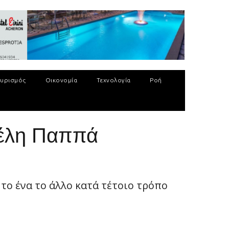
υρισμός
Οικονομία
Τεχνολογία
Ροή
τέλη Παππά
το ένα το άλλο κατά τέτοιο τρόπο