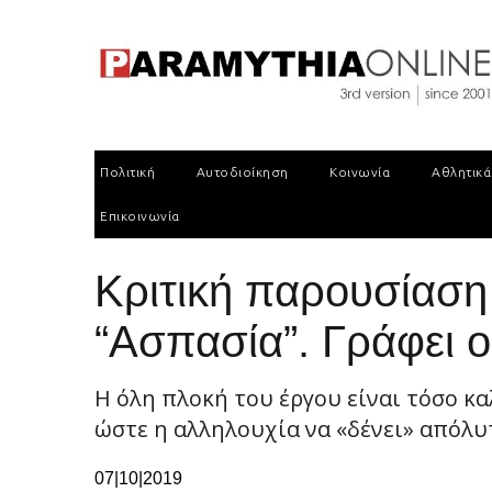
Πολιτική
Αυτοδιοίκηση
Κοινωνία
Αθλητικά
Επικοινωνία
Κριτική παρουσίαση
“Ασπασία”. Γράφει 
Η όλη πλοκή του έργου είναι τόσο κα
ώστε η αλληλουχία να «δένει» απόλυ
07|10|2019