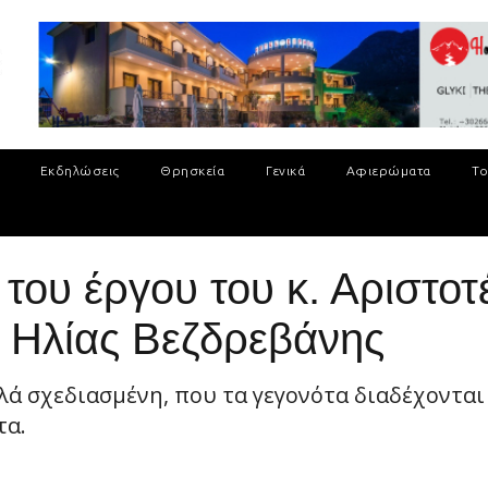
Εκδηλώσεις
Θρησκεία
Γενικά
Αφιερώματα
Το
 του έργου του κ. Αριστο
ο Ηλίας Βεζδρεβάνης
λά σχεδιασμένη, που τα γεγονότα διαδέχονται 
τα.