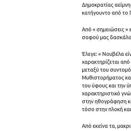
Δημοκρατίας αείμνη
κατήγουντο από το Π
Από « σημειώσεις » 
σοφού μας δασκάλου
Έλεγε: « Νουβέλα εί
χαρακτηρίζεται από 
μεταξύ του συντομό
Μυθιστορήματος και
του ύφους και την 
χαρακτηριστικό γνώρ
στην ηθογράφηση κα
τόσο στην πλοκή και
Από εκείνα τα, μακρ