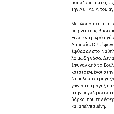
ασπάζομαι αυτές τι
την ΑΣΠΑΣΙΑ του α
Με πλουσιότατη ισ
παίρνει τους βασικο
Είναι ένα μικρό αγόρ
Ασπασία. Ο Στέφανος
έφθασαν στο Ναύπλι
λοιμώδη νόσο. Δεν ά
έφυγαν από το Σούλι
κατατρεγμένοι στην 
Ναυπλιώτικο μαγαζάκι
γωνιά του μαγαζιού 
στην μεγάλη καταστ
βάρκα, που την έφε
και απελπισμένη.