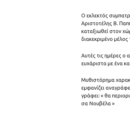
Ο εκλεκτός συμπατρι
Αριστοτέλης Β. Παππ
καταξιωθεί στον χώ
διακεκριμένο μέλος
Αυτές τις ημέρες ο
ευχάριστα με ένα κα
Μυθιστόρημα χαρακτ
εμφανίζει αναγράφε
γράφει: « θα περιορ
σα Νουβέλα »