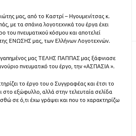
ώτης μας, από το Καστρί – Ηγουμενίτσας κ.
άς, με τα σπάνια λογοτεχνικά του έργα έχει
ρο του πνευματικού κόσμου και αποτελεί
 της ΕΝΩΣΗΣ μας, των Ελλήνων Λογοτεχνών.
 αγαπημένος μας ΤΕΛΗΣ ΠΑΠΠΑΣ μας ξάφνιασε
ινούριο πνευματικό του έργο, την «ΑΣΠΑΣΙΑ ».
ηρίζει το έργο του ο Συγγραφέας και έτσι το
ι στο εξώφυλλο, αλλά στην τελευταία σελίδα
ισθώ σε ό,τι έχω γράψει και που το χαρακτηρίζω