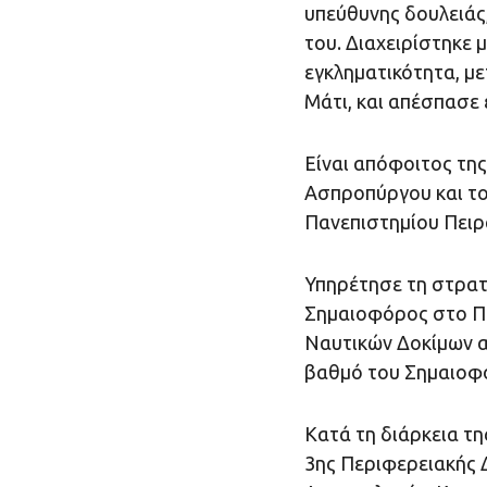
υπεύθυνης δουλειάς
του. Διαχειρίστηκε 
εγκληματικότητα, μ
Μάτι, και απέσπασε
Είναι απόφοιτος τη
Ασπροπύργου και το
Πανεπιστημίου Πειρ
Υπηρέτησε τη στρατ
Σημαιοφόρος στο Πο
Ναυτικών Δοκίμων απ
βαθμό του Σημαιοφό
Κατά τη διάρκεια τ
3ης Περιφερειακής 