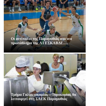
Οι αντίπαλοι της Παραμυθιάς στο νεο
πρωτάθλημα της A1 ΕΣΚΑΒΔΕ.…
Τμήμα Γαλακτοκομίας – Τυροκομίας θα
λειτουργεί στη ΣΑΕΚ Παραμυθιάς