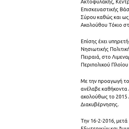
Ακτοφυλακής, Κεντρ
Επισκευαστικής Βάσ
Σύρου καθώς και ως
Ακολούθου Τόκιο στ
Επίσης έχει υπηρετή
Νησιωτικής Πολιτική
Πειραιά, στο Λιμεν
Περιπολικού Πλοίου 
Με την προαγωγή το
ανέλαβε καθήκοντα 
ακολούθως το 2015 
Διακυβέρνησης.
Την 16-2-2016, μετ
Εξωτερικών και Άμυ