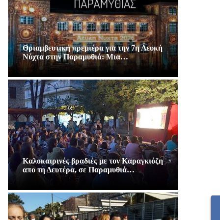
Θριαμβευτική πρεμιέρα για την 7η Λευκή
Νύχτα στην Παραμυθιά: Μια…
Καλοκαιρινές βραδιές με τον Καραγκιόζη
απο τη Δευτέρα, σε Παραμυθιά…