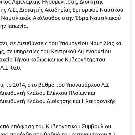
ικός Λιμενάρχης Ηγουμενίτσας, Διοικητής
ης Λ.Σ., Διοικητής Ακαδημίας Εμπορικού Ναυτικού
 Ναυτιλιακός Ακόλουθος στην Έδρα Ναυτιλιακού
ην Ιαπωνία.
σει, σε Διευθύνσεις του Υπουργείου Ναυτιλίας και
ς, σε υπηρεσίες του Κεντρικού Λιμεναρχείου
αρχείο Τήνου καθώς και ως Κυβερνήτης του
Λ.Σ. 020.
υ, το 2014, στο βαθμό του Υποναυάρχου Λ.Σ.
Διευθυντή Κλάδου Ελέγχου Πλοίων και
Διευθυντή Κλάδου Διοίκησης και Ηλεκτρονικής
ά από απόφαση του Κυβερνητικού Συμβουλίου
νας, προήχθη στο βαθμό του Αντιναυάρχου Λ.Σ.