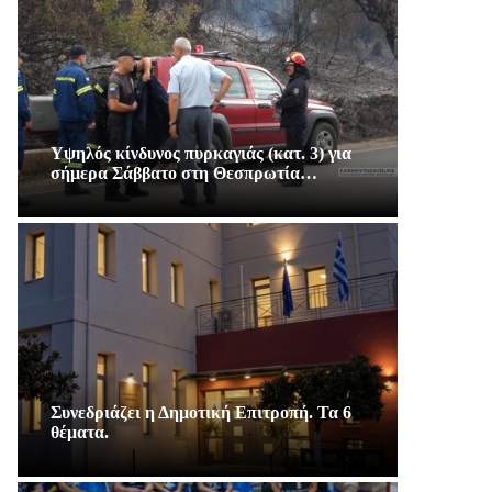
Υψηλός κίνδυνος πυρκαγιάς (κατ. 3) για
σήμερα Σάββατο στη Θεσπρωτία…
Συνεδριάζει η Δημοτική Επιτροπή. Τα 6
θέματα.