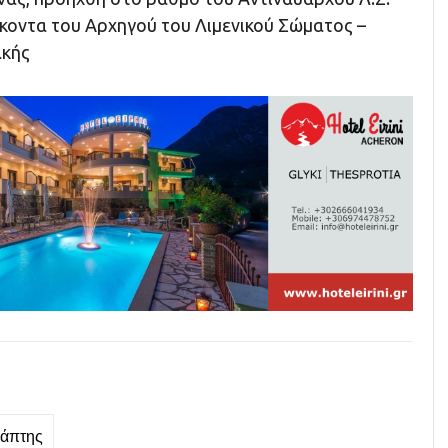
ήκοντα του Αρχηγού του Λιμενικού Σώματος –
ακής
Ράπτης