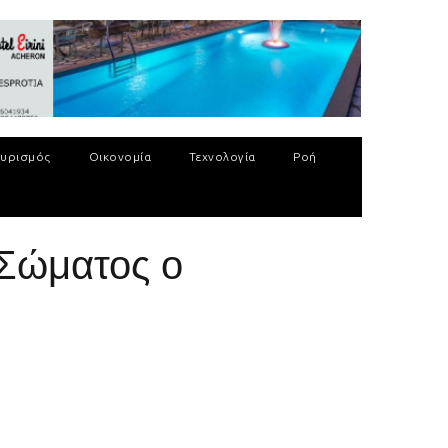
υρισμός
Οικονομία
Τεχνολογία
Ροή
 Σώματος ο