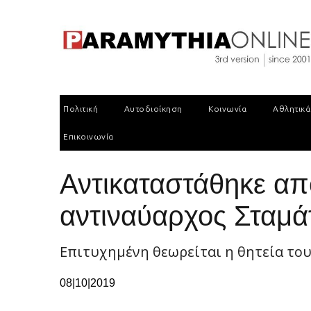
Πολιτική
Αυτοδιοίκηση
Κοινωνία
Αθλητικά
Επικοινωνία
Αντικαταστάθηκε απ
αντιναύαρχος Σταμά
Επιτυχημένη θεωρείται η θητεία το
08|10|2019