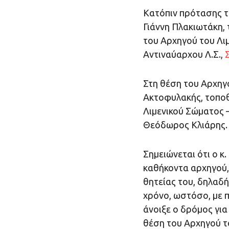
Κατόπιν πρότασης τ
Γιάννη Πλακιωτάκη,
του Αρχηγού του Λι
Αντιναύαρχου Λ.Σ.,
Στη θέση του Αρχηγ
Ακτοφυλακής, τοποθ
Λιμενικού Σώματος –
Θεόδωρος Κλιάρης.
Σημειώνεται ότι ο κ
καθήκοντα αρχηγού,
θητείας του, δηλαδ
χρόνο, ωστόσο, με 
άνοιξε ο δρόμος για
θέση του Αρχηγού τ