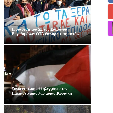
Η σύνθεση του ΔΣ του Συλλόγου
Εργαζομένων ΟΤΑ Θεσπρωτίας, μετά…
Συγκέντρωση αλληλεγγύης στον
Παλαιστινιακό λαό αυριο Κυριακή