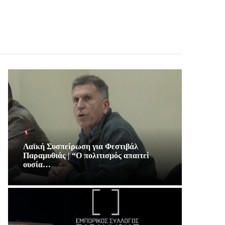
Λαϊκή Συσπείρωση για Φεστιβάλ
Παραμυθιάς | “Ο πολιτισμός απαιτεί
ουσία…