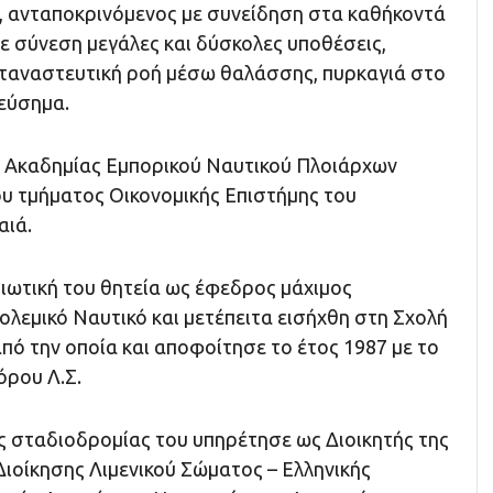
, ανταποκρινόμενος με συνείδηση στα καθήκοντά
με σύνεση μεγάλες και δύσκολες υποθέσεις,
εταναστευτική ροή μέσω θαλάσσης, πυρκαγιά στο
 εύσημα.
ς Ακαδημίας Εμπορικού Ναυτικού Πλοιάρχων
υ τμήματος Οικονομικής Επιστήμης του
αιά.
ιωτική του θητεία ως έφεδρος μάχιμος
λεμικό Ναυτικό και μετέπειτα εισήχθη στη Σχολή
ό την οποία και αποφοίτησε το έτος 1987 με το
ρου Λ.Σ.
ης σταδιοδρομίας του υπηρέτησε ως Διοικητής της
Διοίκησης Λιμενικού Σώματος – Ελληνικής