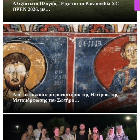
Αλεξίπτωτο Πλαγιάς | Ερχεται το Paramythia XC
OPEN 2026, με…
Από τα παλαιότερα μοναστήρια της Ηπείρου, της
Μεταμόρφωσης του Σωτήρα…