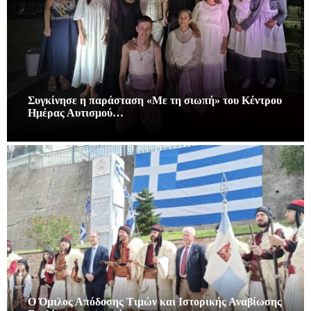
Συγκίνησε η παράσταση «Με τη σιωπή» του Κέντρου
Ημέρας Αυτισμού…
Ο Όμιλος Απόδοσης Τιμών και Ιστορικής Αναβίωσης