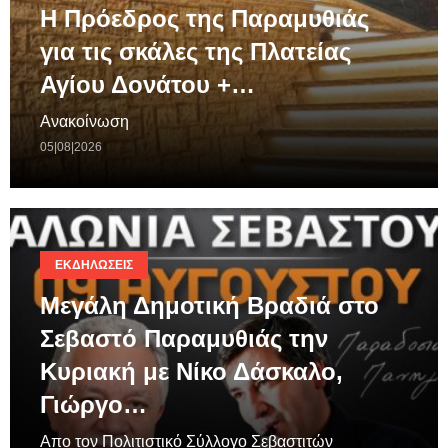
Η Πρόεδρος της Παραμυθιάς
για τις σκάλες της Πλατείας
Αγίου Δονάτου +…
Ανακοίνωση
05|08|2026
ΕΚΔΗΛΏΣΕΙΣ
Μεγάλη Δημοτική Βραδιά στο
Σεβαστό Παραμυθιάς την
Κυριακή με Νίκο Δάσκαλο,
Γιώργο…
Απο τον Πολιτιστικό Σύλλογο Σεβαστιτών