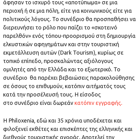
άφησαν το ισχυρό τους «αποτύπωμα» σε μια
περιοχή ή σε μια πόλη, είτε για κοινωνικούς είτε για
πολιτικούς λόγους. Το συνέδριο θα προσπαθήσει να
διερευνήσει το ρόλο που παίζει το «σκοτεινό
παρελθόν» ενός τόπου-προορισμού στη δημιουργία
ελκυστικών αφηγημάτων και στην τουριστική
εκμετάλλευση αυτών (Dark Tourism), κυρίως σε
τοπικό επίπεδο, προσκαλώντας αξιόλογους
ομιλητές από την Ελλάδα και το εξωτερικό. Το
συνέδριο θα παρέχει βεβαιώσεις παρακολούθησης
σε όσους το επιθυμούν, κατόπιν αιτήματός τους
κατά την προσέλευσή τους. Η είσοδος
στο συνέδριο είναι δωρεάν
κατόπιν εγγραφής.
H Philoxenia, εδώ και 35 χρόνια υποδέχεται και
φιλοξενεί εκθέτες και επισκέπτες της ελληνικής και
διεθνούς τουριστικής αγοράς. Αποτελεί την