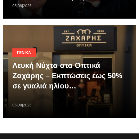
05|08|2026
ΓΕΝΙΚΆ
Λευκή Νύχτα στα Οπτικά
Ζαχάρης – Εκπτώσεις έως 50%
σε γυαλιά ηλίου…
.
05|08|2026