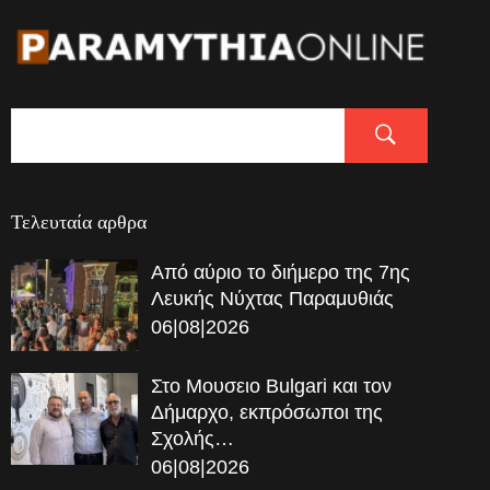
Τελευταία αρθρα
Από αύριο το διήμερο της 7ης
Λευκής Νύχτας Παραμυθιάς
06|08|2026
Στο Μουσειο Bulgari και τον
Δήμαρχο, εκπρόσωποι της
Σχολής…
06|08|2026