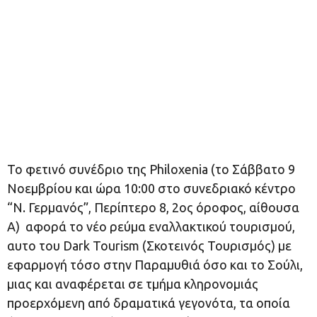
To φετινό συνέδριο της Philoxenia (το Σάββατο 9
Νοεμβρίου και ώρα 10:00 στο συνεδριακό κέντρο
“Ν. Γερμανός”, Περίπτερο 8, 2ος όροφος, αίθουσα
Α) αφορά το νέο ρεύμα εναλλακτικού τουρισμού,
αυτο του Dark Tourism (Σκοτεινός Τουρισμός) με
εφαρμογή τόσο στην Παραμυθιά όσο και το Σούλι,
μιας και αναφέρεται σε τμήμα κληρονομιάς
προερχόμενη από δραματικά γεγονότα, τα οποία