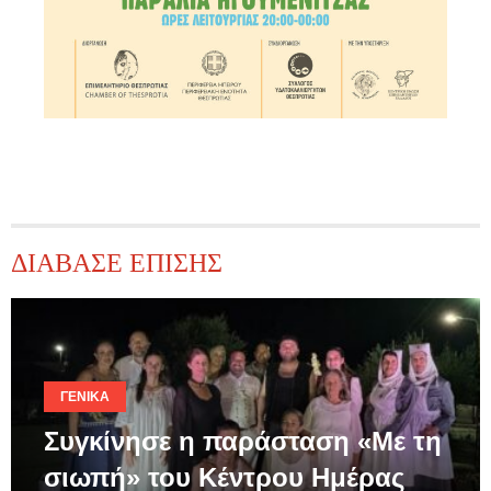
ΔΙΑΒΑΣΕ ΕΠΙΣΗΣ
ΓΕΝΙΚΆ
Συγκίνησε η παράσταση «Με τη
σιωπή» του Κέντρου Ημέρας