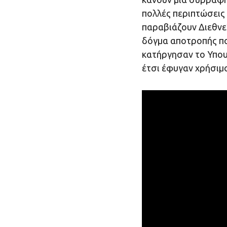
πολλές περιπτώσεις 
παραβιάζουν Διεθνε
δόγμα αποτροπής πο
κατήργησαν το Υπου
έτσι έφυγαν χρήσιμ