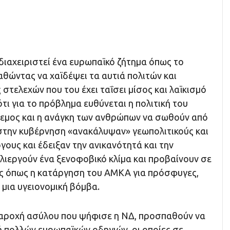
διαχειριστεί ένα ευρωπαϊκό ζήτημα όπως το
θώντας να χαϊδέψει τα αυτιά πολιτών και
 στελεχών που του έχει ταΐσει μίσος και λαϊκισμό
 ότι για το πρόβλημα ευθύνεται η πολιτική του
όλεμος και η ανάγκη των ανθρώπων να σωθούν από
στην κυβέρνηση «ανακάλυψαν» γεωπολιτικούς και
ους και έδειξαν την ανικανότητά και την
λιεργούν ένα ξενοφοβικό κλίμα και προβαίνουν σε
κές όπως η κατάργηση του ΑΜΚΑ για πρόσφυγες,
μια υγειονομική βόμβα.
παροχή ασύλου που ψήφισε η ΝΔ, προσπαθούν να
 πολλών ευρωπαϊκών οδηγιών, οι οποίες σε