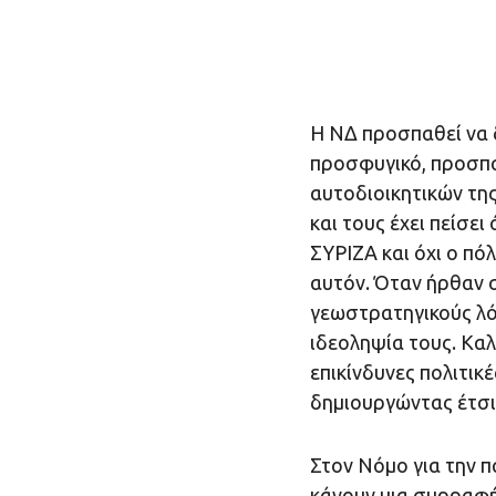
Η ΝΔ προσπαθεί να 
προσφυγικό, προσπα
αυτοδιοικητικών της
και τους έχει πείσει
ΣΥΡΙΖΑ και όχι ο π
αυτόν. Όταν ήρθαν 
γεωστρατηγικούς λόγ
ιδεοληψία τους. Καλ
επικίνδυνες πολιτι
δημιουργώντας έτσι 
Στον Νόμο για την 
κάνουν μια συρραφή