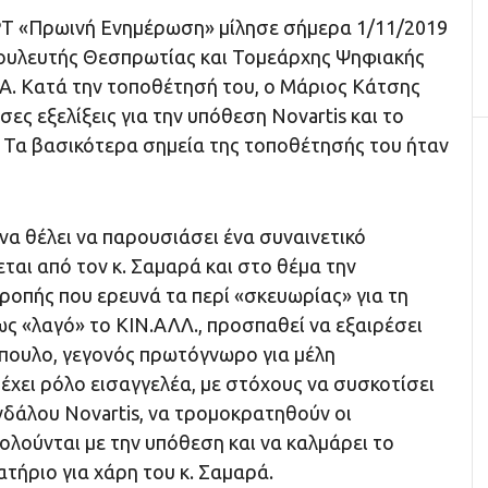
ΡΤ «Πρωινή Ενημέρωση» μίλησε σήμερα 1/11/2019
ουλευτής Θεσπρωτίας και Τομεάρχης Ψηφιακής
ΖΑ. Κατά την τοποθέτησή του, ο Μάριος Κάτσης
σες εξελίξεις για την υπόθεση Novartis και το
 Τα βασικότερα σημεία της τοποθέτησής του ήταν
να θέλει να παρουσιάσει ένα συναινετικό
αι από τον κ. Σαμαρά και στο θέμα την
ροπής που ερευνά τα περί «σκευωρίας» για τη
ως «λαγό» το ΚΙΝ.ΑΛΛ., προσπαθεί να εξαιρέσει
πουλο, γεγονός πρωτόγνωρο για μέλη
έχει ρόλο εισαγγελέα, με στόχους να συσκοτίσει
νδάλου Novartis, να τρομοκρατηθούν οι
ολούνται με την υπόθεση και να καλμάρει το
τήριο για χάρη του κ. Σαμαρά.