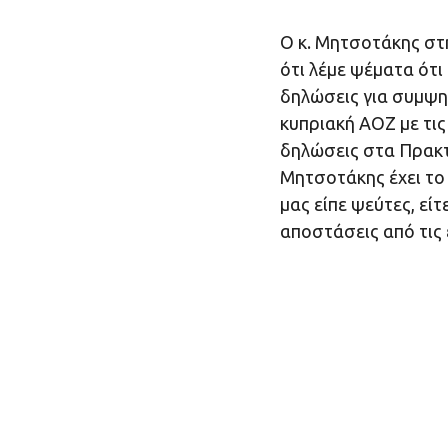
Ο κ. Μητσοτάκης στ
ότι λέμε ψέματα ότι
δηλώσεις για συμψη
κυπριακή ΑΟΖ με τις
δηλώσεις στα Πρακτ
Μητσοτάκης έχει το 
μας είπε ψεύτες, είτ
αποστάσεις από τις 