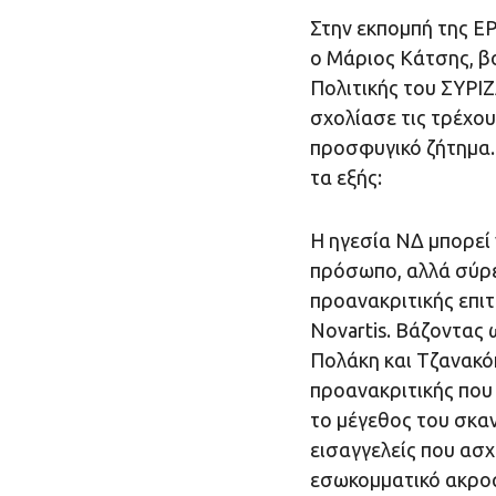
Στην εκπομπή της Ε
ο Μάριος Κάτσης, β
Πολιτικής του ΣΥΡΙ
σχολίασε τις τρέχου
προσφυγικό ζήτημα.
τα εξής:
Η ηγεσία ΝΔ μπορεί 
πρόσωπο, αλλά σύρετ
προανακριτικής επιτ
Novartis. Βάζοντας 
Πολάκη και Τζανακό
προανακριτικής που 
το μέγεθος του σκα
εισαγγελείς που ασχ
εσωκομματικό ακροα