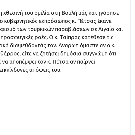
η χθεσινή του ομιλία στη Βουλή μάς κατηγόρησε
 ο κυβερνητικός εκπρόσωπος κ. Πέτσας έκανε
φισμό των τουρκικών παραβιάσεων σε Αιγαίο και
 προσφυγικές ροές. Ο κ. Τσίπρας κατέθεσε τις
ικά διαψεύδοντάς τον. Αναρωτιόμαστε αν ο κ.
θάρρος, είτε να ζητήσει δημόσια συγγνώμη ότι
ε να αποπέμψει τον κ. Πέτσα αν παίρνει
επικίνδυνες απόψεις του.