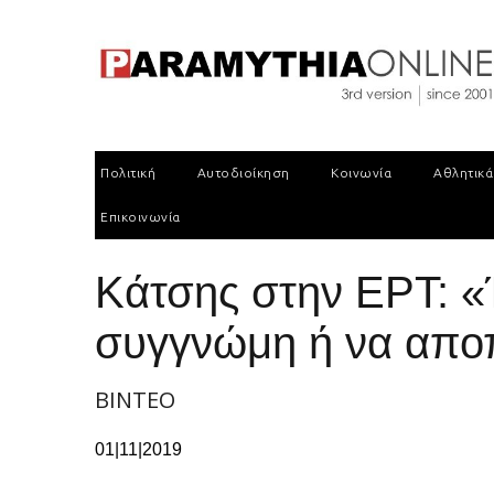
Πολιτική
Αυτοδιοίκηση
Κοινωνία
Αθλητικά
Επικοινωνία
Κάτσης στην ΕΡΤ: «
συγγνώμη ή να αποπ
BINTEO
01|11|2019