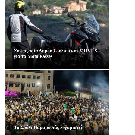
Συνεργασία Δήμου Σουλίου και MUVUS
για τα Moto Passes
Το Σούλι Παραμυθιάς ευχαριστεί