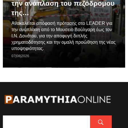
την ανάπλαση του πεζόδρομου
της…
Ανακαλείται απόφασή πρότασης στο LEADER για
την ανάπλαση από το Μουσειο Βούλγαρη έως τον
Ι.Ν. Δονάτου, για την αποφυγή διπλής
χρηματοδότησης και την ομαλή προώθηση της νέας
υποψηφιότητας.
07|08|2026