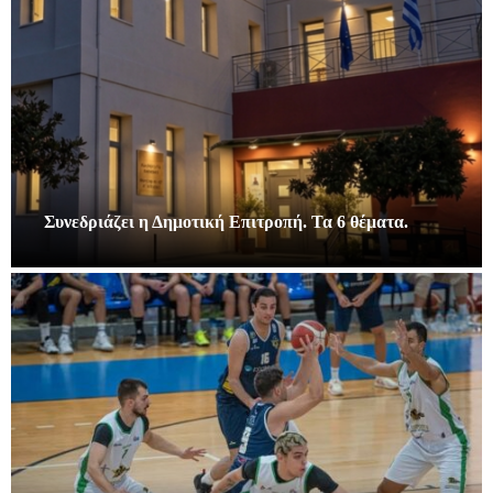
Συνεδριάζει η Δημοτική Επιτροπή. Τα 6 θέματα.