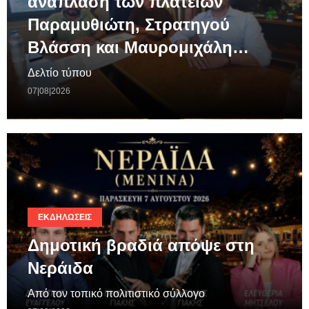
ανάπλαση των πλατειών
Παραμυθιώτη, Στρατηγού
Βλάσση και Μαυρομιχάλη…
Δελτίο τύπου
07|08|2026
ΕΚΔΗΛΏΣΕΙΣ
Δημοτική βραδιά απόψε στη
Νεράιδα
Από τον τοπικό πολιτιστικό σύλλογο