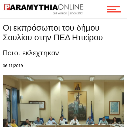
Ροή
Οι εκπρόσωποι του δήμου
Σουλίου στην ΠΕΔ Ηπείρου
Επικοινωνία
Ποιοι εκλεχτηκαν
06|11|2019