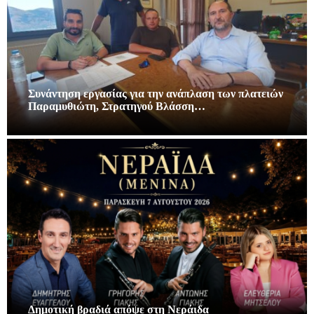
Συνάντηση εργασίας για την ανάπλαση των πλατειών
Παραμυθιώτη, Στρατηγού Βλάσση…
Δημοτική βραδιά απόψε στη Νεράιδα