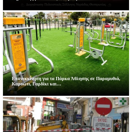
Επανεκκίνηση για τα Πάρκα Άθλησης σε Παραμυθιά,
Καρυώτι, Γαρδίκι και…