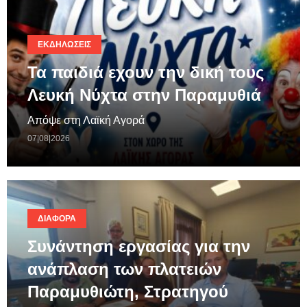
ΕΚΔΗΛΏΣΕΙΣ
Τα παιδιά εχουν την δική τους
Λευκή Νύχτα στην Παραμυθιά
Απόψε στη Λαϊκή Αγορά
07|08|2026
ΔΙΆΦΟΡΑ
Συνάντηση εργασίας για την
ανάπλαση των πλατειών
Παραμυθιώτη, Στρατηγού