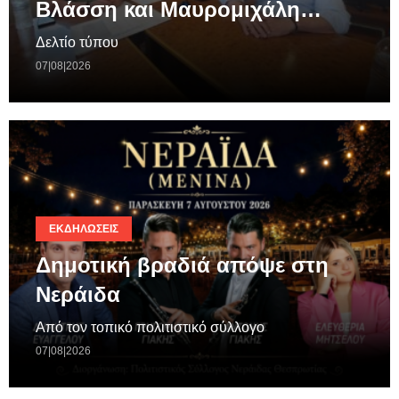
Βλάσση και Μαυρομιχάλη…
Δελτίο τύπου
07|08|2026
ΕΚΔΗΛΏΣΕΙΣ
Δημοτική βραδιά απόψε στη
Νεράιδα
Από τον τοπικό πολιτιστικό σύλλογο
07|08|2026