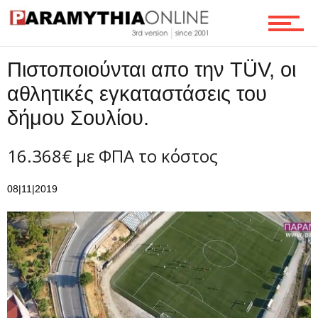
Ροή
Πιστοποιούνται απο την TÜV, οι
αθλητικές εγκαταστάσεις του
δήμου Σουλίου.
Επικοινωνία
16.368€ με ΦΠΑ το κόστος
08|11|2019