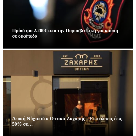
Πρόστιμο 2.200€ απο την Πυροσβεστική για καύση
σε οικόπεδο
Λευκή Νύχτα στα Οπτικά Ζαχάρης – Εκπτώσεις έως
50% σε…