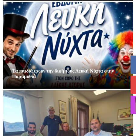
Τα παιδιά εχουν την δική τους Λευκή Νύχτα στην
Παραμυθιά