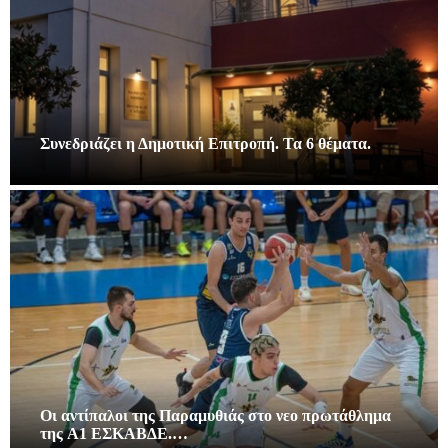
Συνεδριάζει η Δημοτική Επιτροπή. Τα 6 θέματα.
Οι αντίπαλοι της Παραμυθιάς στο νεο πρωτάθλημα
της A1 ΕΣΚΑΒΔΕ.…