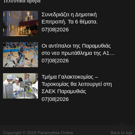
Τελευταία αρθρα
Συνεδριάζει η Δημοτική
Επιτροπή. Τα 6 θέματα.
07|08|2026
Οι αντίπαλοι της Παραμυθιάς
στο νεο πρωτάθλημα της A1…
07|08|2026
Τμήμα Γαλακτοκομίας –
Τυροκομίας θα λειτουργεί στη
ΣΑΕΚ Παραμυθιάς
07|08|2026
Copyright © 2018 Paramythia-Online
Back to top