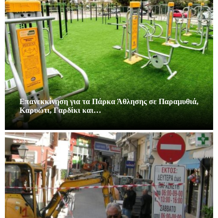
Επανεκκίνηση για τα Πάρκα Άθλησης σε Παραμυθιά,
Καρυώτι, Γαρδίκι και…