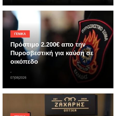
ΓΕΝΙΚΆ
Πρόστιμο 2.200€ απο την
Πυροσβεστική για καύση σε
οικόπεδο
.
07|08|2026