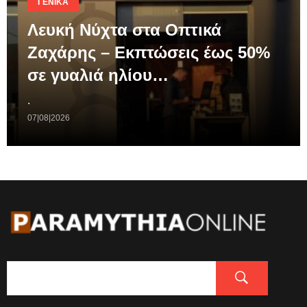
ΓΕΝΙΚΆ
Λευκή Νύχτα στα Οπτικά
Ζαχάρης – Εκπτώσεις έως 50%
σε γυαλιά ηλίου…
.
07|08|2026