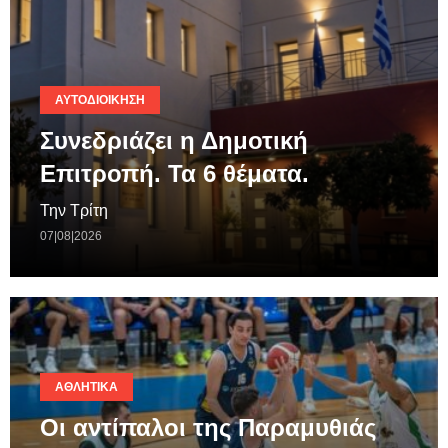
ΑΥΤΟΔΙΟΊΚΗΣΗ
Συνεδριάζει η Δημοτική
Επιτροπή. Τα 6 θέματα.
Την Τρίτη
07|08|2026
ΑΘΛΗΤΙΚΆ
Οι αντίπαλοι της Παραμυθιάς