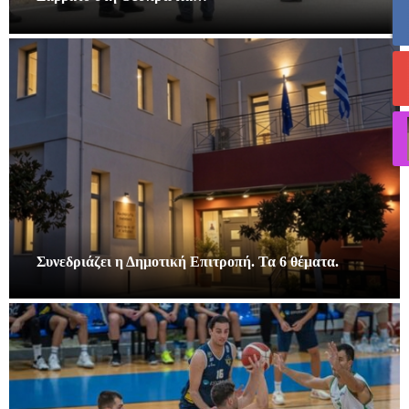
Συνεδριάζει η Δημοτική Επιτροπή. Τα 6 θέματα.