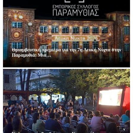
Θριαμβευτική πρεμιέρα για την 7η Λευκή Νύχτα στην
Παραμυθιά: Μια…