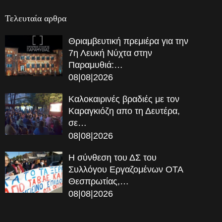
Τελευταία αρθρα
Θριαμβευτική πρεμιέρα για την
7η Λευκή Νύχτα στην
Παραμυθιά:…
08|08|2026
Καλοκαιρινές βραδιές με τον
Καραγκιόζη απο τη Δευτέρα,
σε…
08|08|2026
Η σύνθεση του ΔΣ του
Συλλόγου Εργαζομένων ΟΤΑ
Θεσπρωτίας,…
08|08|2026