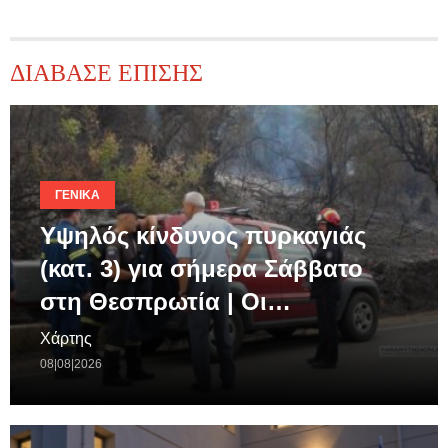
ΔΙΑΒΑΣΕ ΕΠΙΣΗΣ
ΓΕΝΙΚΆ
Υψηλός κίνδυνος πυρκαγιάς
(κατ. 3) για σήμερα Σάββατο
στη Θεσπρωτία | Οι…
Χάρτης
08|08|2026