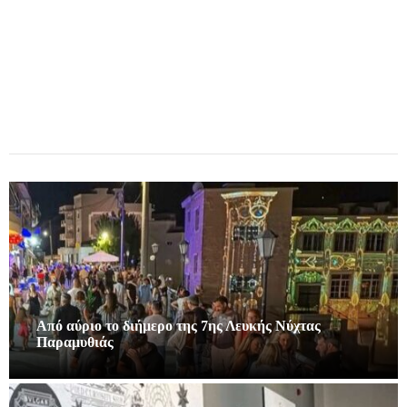
Από αύριο το διήμερο της 7ης Λευκής Νύχτας
Παραμυθιάς