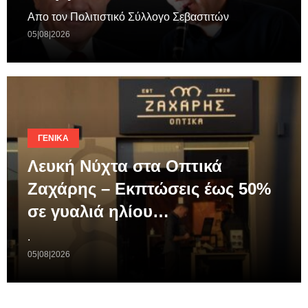
Απο τον Πολιτιστικό Σύλλογο Σεβαστιτών
05|08|2026
ΓΕΝΙΚΆ
Λευκή Νύχτα στα Οπτικά
Ζαχάρης – Εκπτώσεις έως 50%
σε γυαλιά ηλίου…
.
05|08|2026