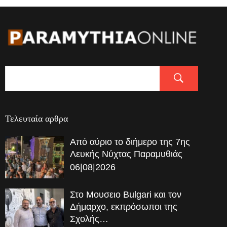
Τελευταία αρθρα
Από αύριο το διήμερο της 7ης
Λευκής Νύχτας Παραμυθιάς
06|08|2026
Στο Μουσειο Bulgari και τον
Δήμαρχο, εκπρόσωποι της
Σχολής…