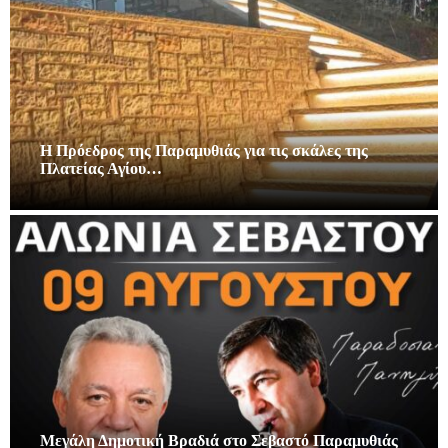
Η Πρόεδρος της Παραμυθιάς για τις σκάλες της
Πλατείας Αγίου…
Μεγάλη Δημοτική Βραδιά στο Σεβαστό Παραμυθιάς