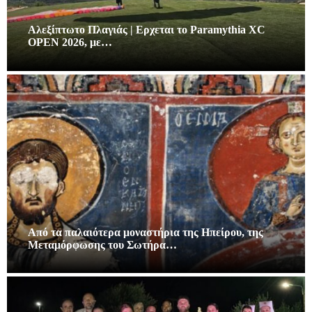
Αλεξίπτωτο Πλαγιάς | Ερχεται το Paramythia XC
OPEN 2026, με…
Από τα παλαιότερα μοναστήρια της Ηπείρου, της
Μεταμόρφωσης του Σωτήρα…