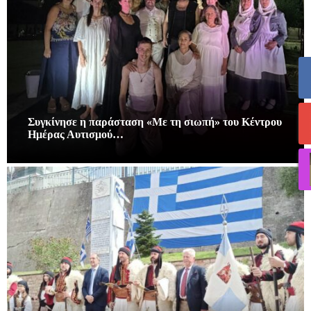
Συγκίνησε η παράσταση «Με τη σιωπή» του Κέντρου
Ημέρας Αυτισμού…