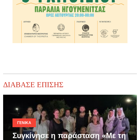
ΔΙΑΒΑΣΕ ΕΠΙΣΗΣ
ΓΕΝΙΚΆ
Συγκίνησε η παράσταση «Με τη