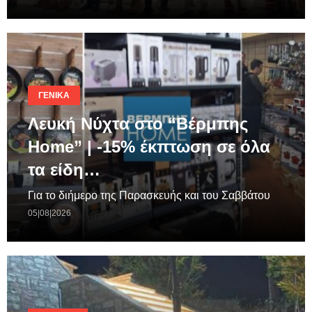
ΓΕΝΙΚΆ
Λευκή Νύχτα στο “Βέρμπης
Home” | -15% έκπτωση σε όλα
τα είδη…
Για το διήμερο της Παρασκευής και του Σαββάτου
05|08|2026