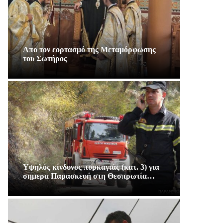
Απο τον εορτασμό της Μεταμόρφωσης
του Σωτήρος
Υψηλός κίνδυνος πυρκαγιάς (κατ. 3) για
σημερα Παρασκευή στη Θεσπρωτία…