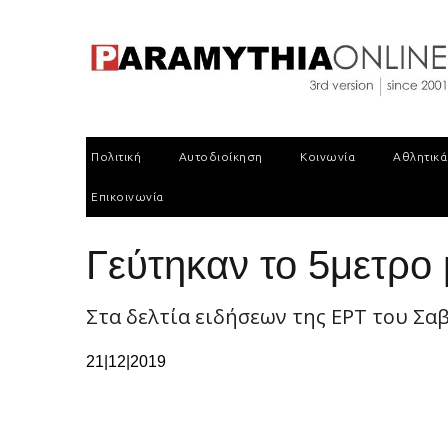
Πολιτική
Αυτοδιοίκηση
Κοινωνία
Αθλητικά
Επικοινωνία
Γεύτηκαν το 5μετρο
Στα δελτία ειδήσεων της ΕΡΤ του Σ
21|12|2019