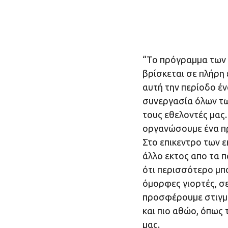
“Το πρόγραμμα των
βρίσκεται σε πλήρη 
αυτή την περίοδο έν
συνεργασία όλων τω
τους εθελοντές μας
οργανώσουμε ένα π
Στο επικεντρο των 
άλλο εκτος απο τα 
ότι περισσότερο μπ
όμορφες γιορτές, σε
προσφέρουμε στιγμές
και πιο αθώο, όπως 
μας.