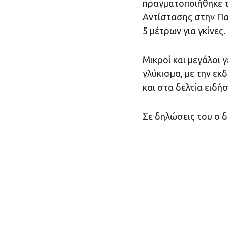
πραγματοποιήθηκε τ
Αντίστασης στην Πα
5 μέτρων για γκίνες.
Μικροί και μεγάλοι
γλύκισμα, με την εκ
και στα δελτία ειδ
Σε δηλώσεις του ο 