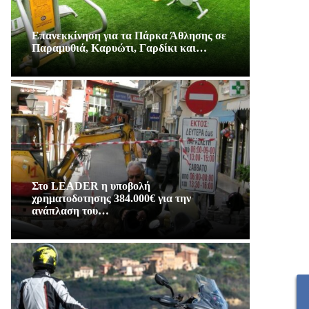
Επανεκκίνηση για τα Πάρκα Άθλησης σε
Παραμυθιά, Καρυώτι, Γαρδίκι και…
Στο LEADER η υποβολή
χρηματοδοτησης 384.000€ για την
ανάπλαση του…