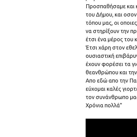
Προσπαθήσαμε και κ
του Δήμου, και οσον
τόπου μας, οι οποι
να στηρίξουν την π
έτσι ένα μέρος του 
Έτσι χάρη στον εθε
ουσιαστική επιβάρυ
έχουν φορέσει τα γι
θεανθρώπου και την 
Απο εδώ απο την Πα
εύχομαι καλές γιορτ
τον συνάνθρωπο μα
Χρόνια πολλά”