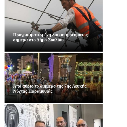
Προγραμματισμένη διακοπη ρεύματος
σημερα στο Δήμο Σουλίου
Από αύριο το διήμερο της 7ης Λευκής
Νύχτας Παραμυθιάς