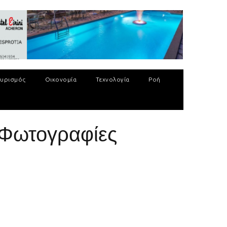
υρισμός
Οικονομία
Τεχνολογία
Ροή
 Φωτογραφίες