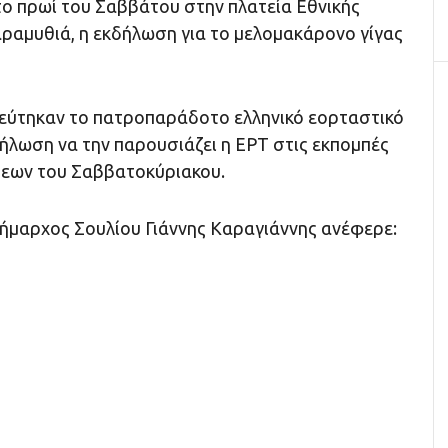
ο πρωί του Σαββάτου στην πλατεία Εθνικής
ραμυθιά, η εκδήλωση για το μελομακάρονο γίγας
 γεύτηκαν το πατροπαράδοτο ελληνικό εορταστικό
δήλωση να την παρουσιάζει η ΕΡΤ στις εκπομπές
ήσεων του Σαββατοκύριακου.
δήμαρχος Σουλίου Γιάννης Καραγιάννης ανέφερε: