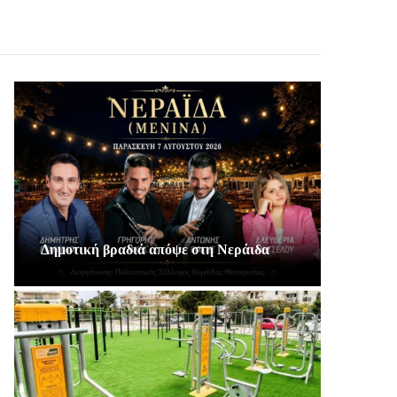
Δημοτική βραδιά απόψε στη Νεράιδα