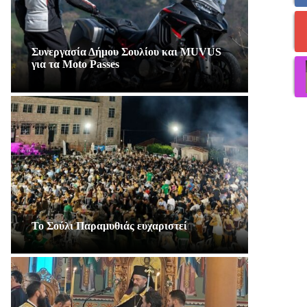
Συνεργασία Δήμου Σουλίου και MUVUS
για τα Moto Passes
Το Σούλι Παραμυθιάς ευχαριστεί