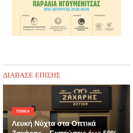
ΔΙΑΒΑΣΕ ΕΠΙΣΗΣ
ΓΕΝΙΚΆ
Λευκή Νύχτα στα Οπτικά