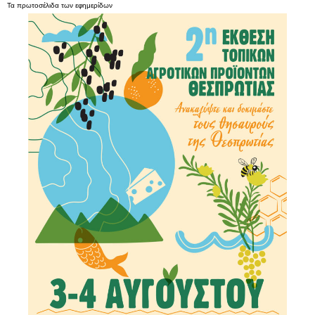
Τα
πρωτοσέλιδα
των
εφημερίδων