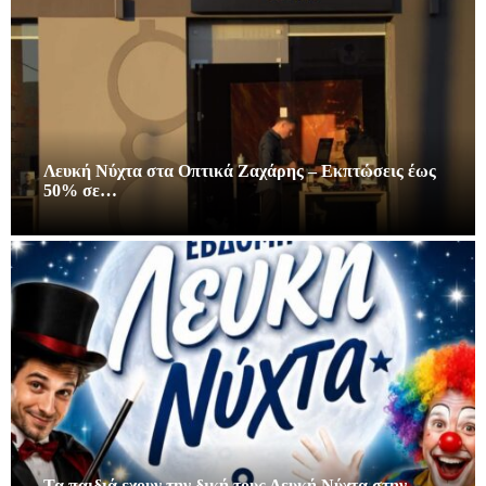
Λευκή Νύχτα στα Οπτικά Ζαχάρης – Εκπτώσεις έως
50% σε…
Τα παιδιά εχουν την δική τους Λευκή Νύχτα στην