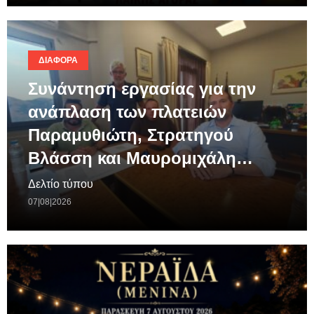
ΔΙΆΦΟΡΑ
Συνάντηση εργασίας για την
ανάπλαση των πλατειών
Παραμυθιώτη, Στρατηγού
Βλάσση και Μαυρομιχάλη…
Δελτίο τύπου
07|08|2026