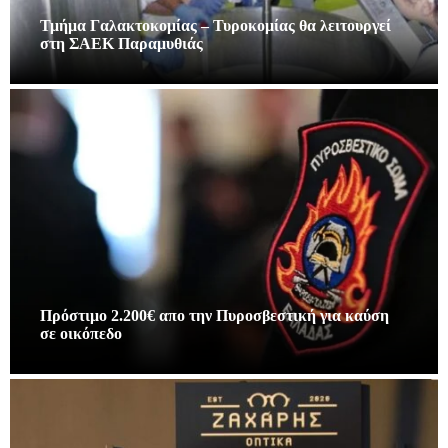
Τμήμα Γαλακτοκομίας – Τυροκομίας θα λειτουργεί
στη ΣΑΕΚ Παραμυθιάς
Πρόστιμο 2.200€ απο την Πυροσβεστική για καύση
σε οικόπεδο