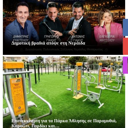
Δημοτική βραδιά απόψε στη Νεράιδα
Επανεκκίνηση για τα Πάρκα Άθλησης σε Παραμυθιά,
Καρυώτι, Γαρδίκι και…