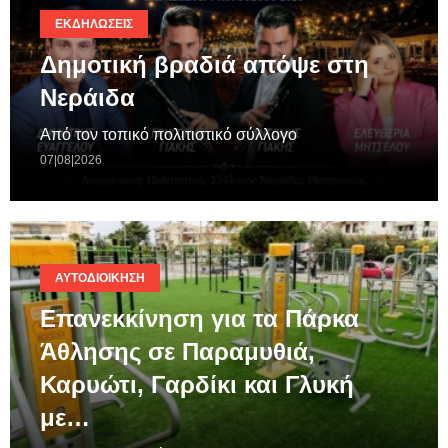
ΕΚΔΗΛΏΣΕΙΣ
Δημοτική βραδιά απόψε στη
Νεράιδα
Από τον τοπικό πολιτιστικό σύλλογο
07|08|2026
ΑΥΤΟΔΙΟΊΚΗΣΗ
Επανεκκίνηση για τα Πάρκα
Άθλησης σε Παραμυθιά,
Καρυώτι, Γαρδίκι και Γλυκή
με…