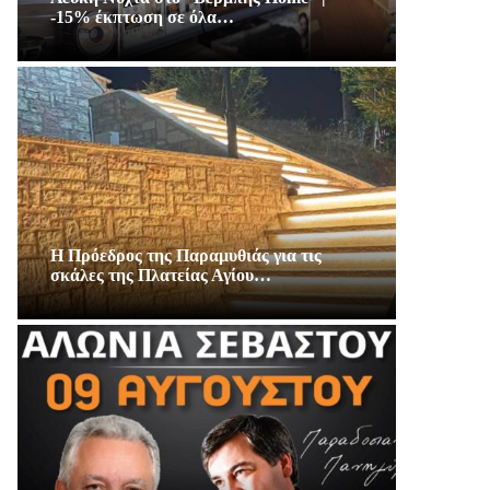
-15% έκπτωση σε όλα…
Η Πρόεδρος της Παραμυθιάς για τις
σκάλες της Πλατείας Αγίου…