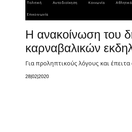
Πολιτική
Αυτοδιοίκηση
Κοινωνία
Αθλητικά
Επικοινωνία
Η ανακοίνωση του δ
καρναβαλικών εκδ
Για προληπτικούς λόγους και έπειτα
28|02|2020