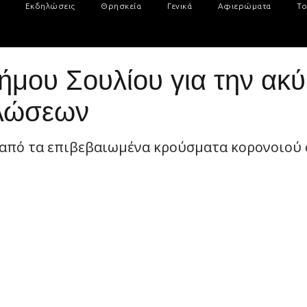
Εκδηλώσεις
Θρησκεία
Γενικά
Αφιερώματα
Το
ήμου Σουλίου για την ακ
ηλώσεων
 από τα επιβεβαιωμένα κρούσματα κορονοιού 