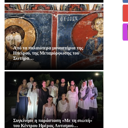
Από τα παλαιότερα μοναστήρια της
Ηπείρου, της Μεταμόρφωσης του
Σωτήρα…
Συγκίνησε η παράσταση «Με τη σιωπή»
του Κέντρου Ημέρας Αυτισμού…