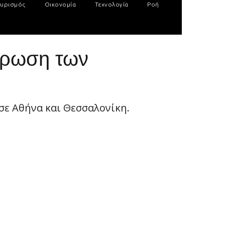
υρισμός
Οικονομία
Τεχνολογία
Ροή
ύρωση των
σε Αθήνα και Θεσσαλονίκη.