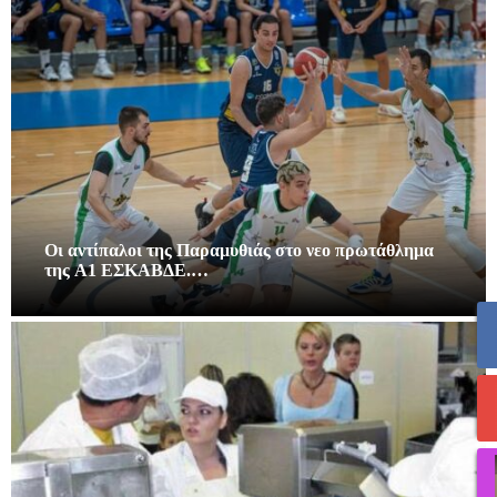
Οι αντίπαλοι της Παραμυθιάς στο νεο πρωτάθλημα
της A1 ΕΣΚΑΒΔΕ.…