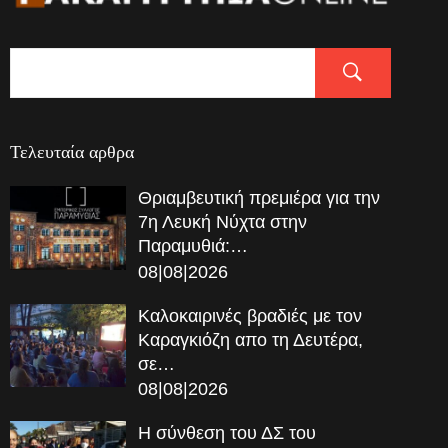
Τελευταία αρθρα
Θριαμβευτική πρεμιέρα για την
7η Λευκή Νύχτα στην
Παραμυθιά:…
08|08|2026
Καλοκαιρινές βραδιές με τον
Καραγκιόζη απο τη Δευτέρα,
σε…
08|08|2026
Η σύνθεση του ΔΣ του