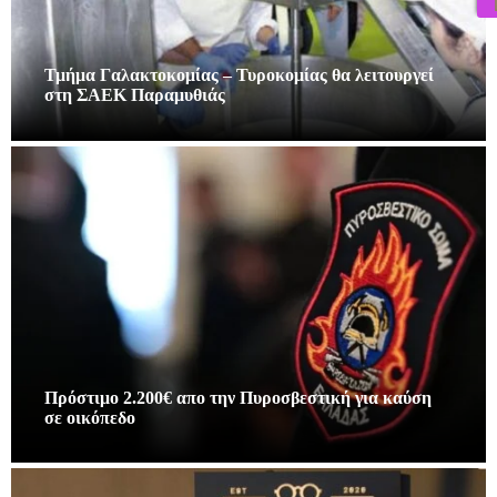
Τμήμα Γαλακτοκομίας – Τυροκομίας θα λειτουργεί
στη ΣΑΕΚ Παραμυθιάς
Πρόστιμο 2.200€ απο την Πυροσβεστική για καύση
σε οικόπεδο