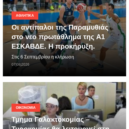
ΑΘΛΗΤΙΚΆ
Οι αντίπαλοι της Παραμυθιάς
στο νεο πρωτάθλημα της A1
ΕΣΚΑΒΔΕ. Η προκήρυξη.
Στις 6 Σεπτεμβρίου η κλήρωση
07|08|2026
ΟΙΚΟΝΟΜΊΑ
Τμήμα Γαλακτοκομίας –
Τυροκομίας θα λειτουργεί στη