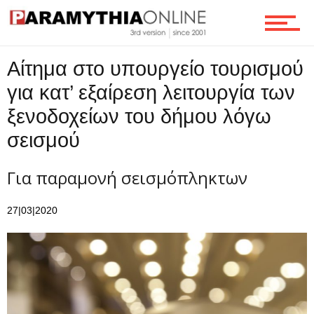
Τεχνολογία
Αίτημα στο υπουργείο τουρισμού
για κατ’ εξαίρεση λειτουργία των
Ροή
ξενοδοχείων του δήμου λόγω
σεισμού
Επικοινωνία
Για παραμονή σεισμόπληκτων
27|03|2020