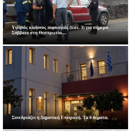
Υψηλός κίνδυνος πυρκαγιάς (κατ. 3) για σήμερα
Σάββατο στη Θεσπρωτία…
Συνεδριάζει η Δημοτική Επιτροπή. Τα 6 θέματα.