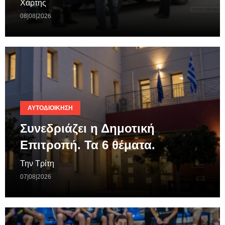
Χάρτης
08|08|2026
ΑΥΤΟΔΙΟΊΚΗΣΗ
Συνεδριάζει η Δημοτική
Επιτροπή. Τα 6 θέματα.
Την Τρίτη
07|08|2026