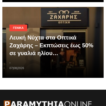
ΓΕΝΙΚΆ
Λευκή Νύχτα στα Οπτικά
Ζαχάρης – Εκπτώσεις έως 50%
σε γυαλιά ηλίου…
.
07|08|2026