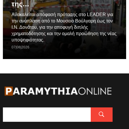
της…
Ανακαλείται απόφασή πρότασης στο LEADER για
την ανάπλαση από το Μουσειο Βούλγαρη έως τον
Ι.Ν. Δονάτου, για την αποφυγή διπλής
χρηματοδότησης και την ομαλή προώθηση της νέας
υποψηφιότητας.
07|08|2026