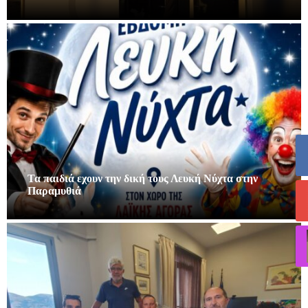
Τα παιδιά εχουν την δική τους Λευκή Νύχτα στην
Παραμυθιά