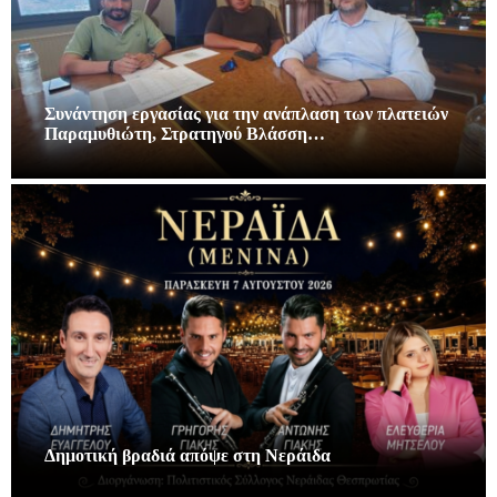
Συνάντηση εργασίας για την ανάπλαση των πλατειών
Παραμυθιώτη, Στρατηγού Βλάσση…
Δημοτική βραδιά απόψε στη Νεράιδα