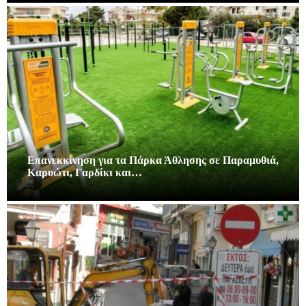
Επανεκκίνηση για τα Πάρκα Άθλησης σε Παραμυθιά,
Καρυώτι, Γαρδίκι και…