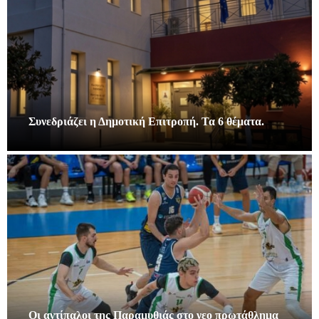
Συνεδριάζει η Δημοτική Επιτροπή. Τα 6 θέματα.
Οι αντίπαλοι της Παραμυθιάς στο νεο πρωτάθλημα