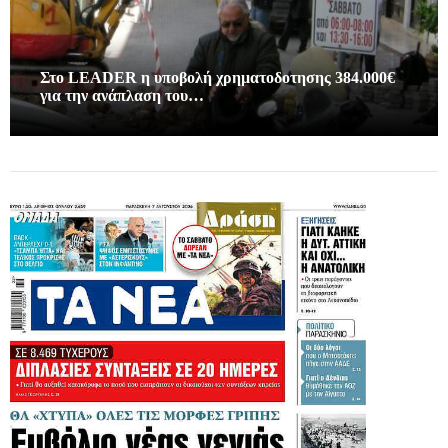
Στο LEADER η υποβολή χρηματοδοτησης 384.000€
για την ανάπλαση του…