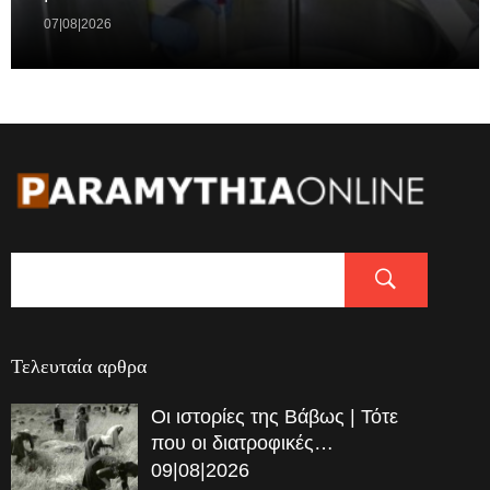
07|08|2026
Τελευταία αρθρα
Οι ιστορίες της Βάβως | Τότε
που οι διατροφικές…
09|08|2026