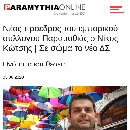
Τεχνολογία
Νέος πρόεδρος του εμπορικού
Ροή
συλλόγου Παραμυθιάς ο Νίκος
Κώτσης | Σε σώμα το νέο ΔΣ
Επικοινωνία
Ονόματα και θέσεις
03|06|2020