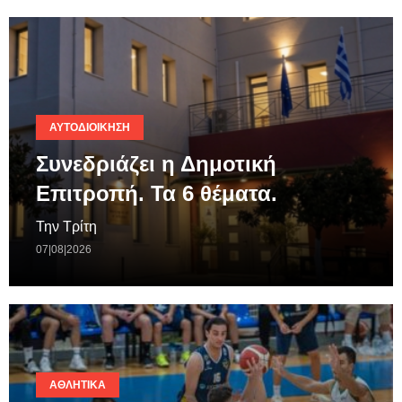
ΑΥΤΟΔΙΟΊΚΗΣΗ
Συνεδριάζει η Δημοτική
Επιτροπή. Τα 6 θέματα.
Την Τρίτη
07|08|2026
ΑΘΛΗΤΙΚΆ