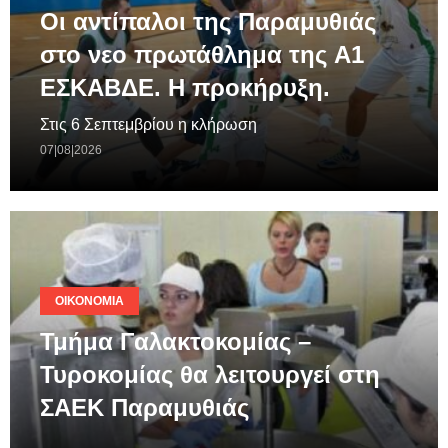
Οι αντίπαλοι της Παραμυθιάς
στο νεο πρωτάθλημα της A1
ΕΣΚΑΒΔΕ. Η προκήρυξη.
Στις 6 Σεπτεμβρίου η κλήρωση
07|08|2026
ΟΙΚΟΝΟΜΊΑ
Τμήμα Γαλακτοκομίας –
Τυροκομίας θα λειτουργεί στη
ΣΑΕΚ Παραμυθιάς
.