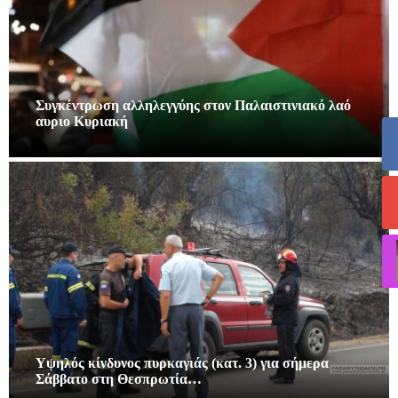
Συγκέντρωση αλληλεγγύης στον Παλαιστινιακό λαό
αυριο Κυριακή
Υψηλός κίνδυνος πυρκαγιάς (κατ. 3) για σήμερα
Σάββατο στη Θεσπρωτία…