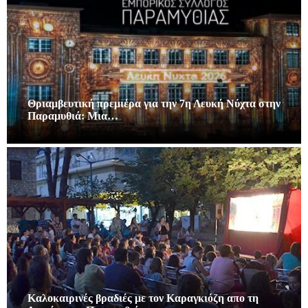
Θριαμβευτική πρεμιέρα για την 7η Λευκή Νύχτα στην
Παραμυθιά: Μια…
Καλοκαιρινές βραδιές με τον Καραγκιόζη απο τη