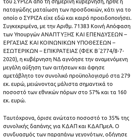
του ΣΥΡΙΖΑ από τη σημερινή κυβέρνηση, ήρθε η
παταγώδης ματαίωση των προσδοκιών, κάτι για το
οποίο ο ΣΥΡΙΖΑ είχε εδώ και καιρό προειδοποιήσει.
Συγκεκριμένα, με την Αριθμ. 71383 Κοινή Απόφαση
των Υπουργών ΑΝΑΠΤΥΞΗΣ ΚΑΙ ΕΠΕΝΔΥΣΕΩΝ –
ΕΡΓΑΣΙΑΣ ΚΑΙ ΚΟΙΝΩΝΙΚΩΝ ΥΠΟΘΕΣΕΩΝ –
ΕΣΩΤΕΡΙΚΩΝ – ΕΠΙΚΡΑΤΕΙΑΣ (ΦΕΚ Β΄2774/8-7-
2020), η κυβέρνηση ΝΔ αγνόησε την αναμενόμενη
μεγάλη αύξηση των αιτήσεων και άφησε
αμετάβλητο τον συνολικό προϋπολογισμό στα 279
εκ. ευρώ, μειώνοντας μάλιστα σημαντικά το
ποσοστό των εθνικών πόρων στο 57% και τα 160
εκ. ευρώ.
Ταυτόχρονα, όρισε ανώτατο ποσοστό το 35% της
συνολικής δαπάνης για ΚΔΑΠ και ΚΔΑΠμεΑ. Ο
συνδυασμός των παραπάνω γεγονότων, οδήγησε