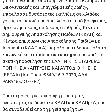
για τη συγχρηματοδοτούμενη Δράση «Εναρμόνιση
Οικογενειακής και Επαγγελματικής Ζωής»,
επιφύλασσε δυσάρεστες εκπλήξεις σε χιλιάδες
γονείς και παιδιά που αποκλείονται από βρεφικούς,
βρεφονηπιακούς, παιδικούς σταθμούς, Κέντρα
Δημιουργικής Απασχόλησης Παιδιών (ΚΔΑΠ) και
Κέντρα Δημιουργικής Απασχόλησης Παιδιών με
Αναπηρία (ΚΔΑΠμεΑ), παρόλο που πληρούν όλα τα
κοινωνικά και εισοδηματικά κριτήρια που ορίζει η
σχετική πρόσκληση της ΕΛΛΗΝΙΚΗΣ ΕΤΑΙΡΕΙΑΣ
ΤΟΠΙΚΗΣ ΑΝΑΠΤΥΞΗΣ ΚΑΙ ΑΥΤΟΔΙΟΙΚΗΣΗΣ
(ΕΕΤΑΑ) (Αρ. Πρωτ.:9549/16-7-2020, ΑΔΑ:
ΡΔΒ5465ΖΩ5-3Β2).
Tαυτόχρονα, η κατακόρυφη μείωση της
πληρότητας σε δημοτικά ΚΔΑΠ και ΚΔΑΠμεΑ, που
θα συνοδευθεί από τη μη είσπραξη των