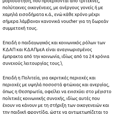
μοριοδότηση, που προέρχονται από τρίτεκνες,
πολύτεκνες οικογένειες, με ανέργους γονείς ή με
χαμηλά εισοδήματα κ.ά., ενώ κάθε χρόνο μέχρι
σήμερα λάμβαναν κανονικά voucher για τη δωρεάν
συμμετοχή τους.
Επειδή ο παιδαγωγικός και κοινωνικός ρόλων των
ΚΔΑΠ και ΚΔΑΠμεΑ είναι αναγνωρισμένος
έμπρακτα από την κοινωνία, ιδίως από τα 24 χρόνια
συνεχούς λειτουργίας τους.\
Επειδή η Πολιτεία, για ακριτικές περιοχές και
περιοχές με υψηλά ποσοστά φτώχιας και ανεργίας,
όπως η Θεσπρωτία, οφείλει να ενισχύει στο μέγιστο
πολιτικές κοινωνικής συνοχής, ιδίως αυτές που
έχουν να κάνουν με τη στήριξη των οικογενειών και
την παιδική φροντίδα, ώστε να αντιμετωπίζεται το