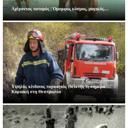
Αχέροντας ποταμός | Όμορφος κόσμος, μαγικός…
Υψηλός κίνδυνος πυρκαγιάς (δείκτης 3) σήμερα
Κυριακή στη Θεσπρωτία