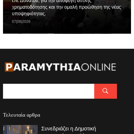
Ι.Ν. Δονάτου, για την αποφυγή διπλής
χρηματοδότησης και την ομαλή προώθηση της νέας
υποψηφιότητας.
07|08|2026
Τελευταία αρθρα
Συνεδριάζει η Δημοτική