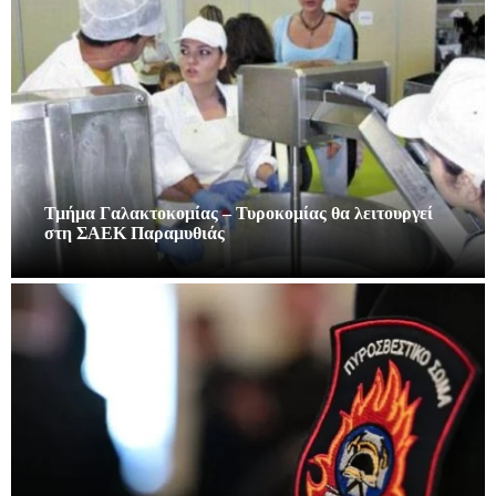
Τμήμα Γαλακτοκομίας – Τυροκομίας θα λειτουργεί
στη ΣΑΕΚ Παραμυθιάς