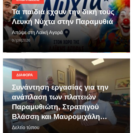
Τα παιδιά εχουν την δική τους
Λευκή Νύχτα στην Παραμυθιά
Απόψε στη Λαϊκή Αγορά
07|08|2026
ΔΙΆΦΟΡΑ
Συνάντηση εργασίας για την
ανάπλαση των πλατειών
Παραμυθιώτη, Στρατηγού
Βλάσση και Μαυρομιχάλη…
Δελτίο τύπου