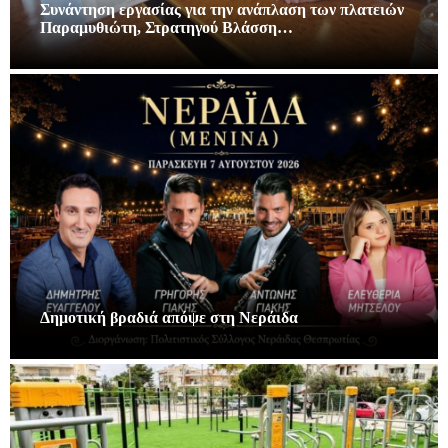
Συνάντηση εργασίας για την ανάπλαση των πλατειών
Παραμυθιώτη, Στρατηγού Βλάσση…
Δημοτική βραδιά απόψε στη Νεράιδα