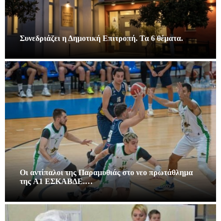
Συνεδριάζει η Δημοτική Επιτροπή. Τα 6 θέματα.
Οι αντίπαλοι της Παραμυθιάς στο νεο πρωτάθλημα
της A1 ΕΣΚΑΒΔΕ.…