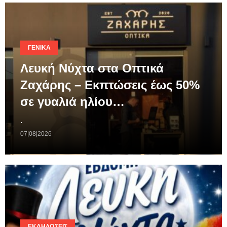
ΓΕΝΙΚΆ
Λευκή Νύχτα στα Οπτικά
Ζαχάρης – Εκπτώσεις έως 50%
σε γυαλιά ηλίου…
.
07|08|2026
ΕΚΔΗΛΏΣΕΙΣ