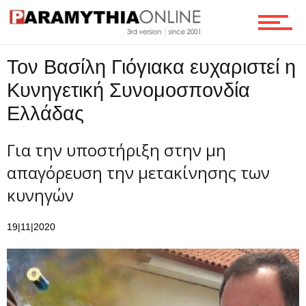
Ροή
Τον Βασίλη Γιόγιακα ευχαριστεί η
Κυνηγετική Συνομοσπονδία
Επικοινωνία
Ελλάδας
Για την υποστήριξη στην μη
απαγόρευση την μετακίνησης των
κυνηγών
19|11|2020