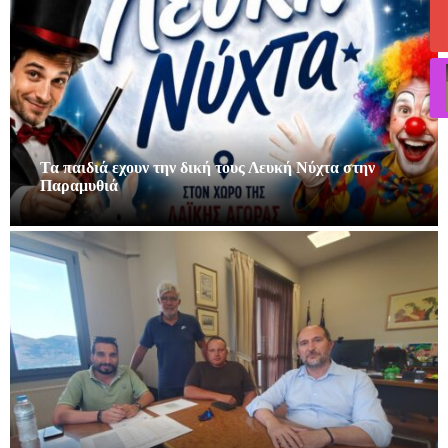
Τα παιδιά εχουν την δική τους Λευκή Νύχτα στην
Παραμυθιά