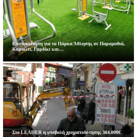
Επανεκκίνηση για τα Πάρκα Άθλησης σε Παραμυθιά,
Καρυώτι, Γαρδίκι και…
Στο LEADER η υποβολή χρηματοδοτησης 384.000€