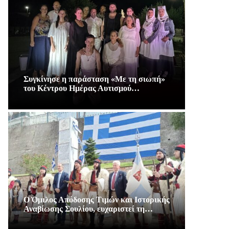
Συγκίνησε η παράσταση «Με τη σιωπή»
του Κέντρου Ημέρας Αυτισμού…
Ο Όμιλος Απόδοσης Τιμών και Ιστορικής
Αναβίωσης Σουλίου, ευχαριστεί τη…