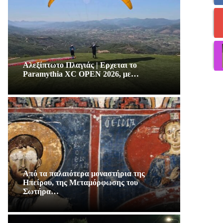
Αλεξίπτωτο Πλαγιάς | Ερχεται το
Paramythia XC OPEN 2026, με…
Από τα παλαιότερα μοναστήρια της
Ηπείρου, της Μεταμόρφωσης του
Σωτήρα…