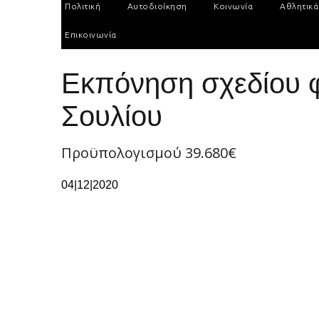
Πολιτική
Αυτοδιοίκηση
Κοινωνία
Αθλητικά
Επικοινωνία
Εκπόνηση σχεδίου φ
Σουλίου
Προϋπολογισμού 39.680€
04|12|2020