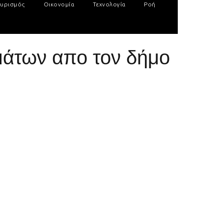
υρισμός
Οικονομία
Τεχνολογία
Ροή
μάτων απο τον δήμο