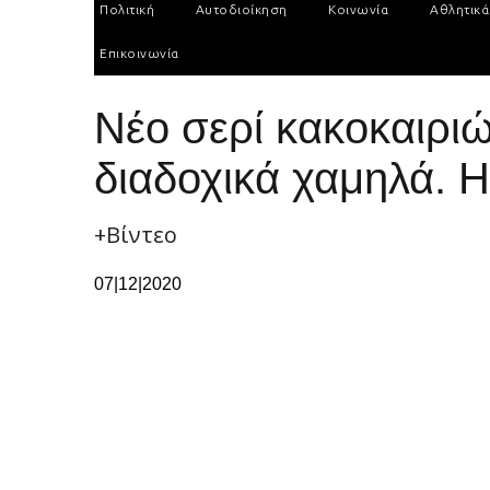
Πολιτική
Αυτοδιοίκηση
Κοινωνία
Αθλητικά
Επικοινωνία
Νέο σερί κακοκαιρι
διαδοχικά χαμηλά. 
+Βίντεο
07|12|2020