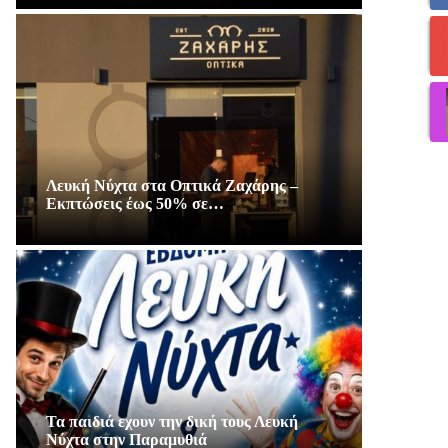
Λευκή Νύχτα στα Οπτικά Ζαχάρης –
Εκπτώσεις έως 50% σε…
Τα παιδιά εχουν την δική τους Λευκή
Νύχτα στην Παραμυθιά