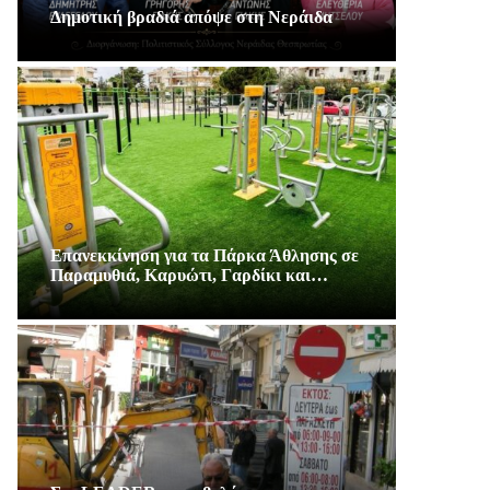
Δημοτική βραδιά απόψε στη Νεράιδα
Επανεκκίνηση για τα Πάρκα Άθλησης σε
Παραμυθιά, Καρυώτι, Γαρδίκι και…