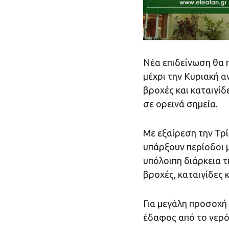
Νέα επιδείνωση θα π
μέχρι την Κυριακή α
βροχές και καταιγίδ
σε ορεινά σημεία.
Με εξαίρεση την Τρί
υπάρξουν περίοδοι μ
υπόλοιπη διάρκεια τ
βροχές, καταιγίδες 
Για μεγάλη προσοχή
έδαφος από το νερό