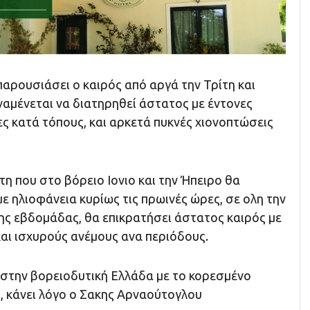
αρουσιάσει ο καιρός από αργά την Τρίτη και
ναμένεται να διατηρηθεί άστατος με έντονες
ες κατά τόπους, και αρκετά πυκνές χιονοπτώσεις
τη που στο βόρειο Ιονιο και την Ήπειρο θα
ε ηλιοφάνεια κυρίως τις πρωινές ώρες, σε ολη την
ης εβδομάδας, θα επικρατήσει άστατος καιρός με
και ισχυρούς ανέμους ανα περιόδους.
 στην βορειοδυτική Ελλάδα με το κορεσμένο
, κάνει λόγο ο Σακης Αρναούτογλου