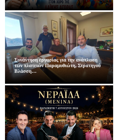
Συνάντηση εργασίας για την ανάπλαση
των πλατειών Παραμυθιώτη, Στρατηγού
Βλάσση…