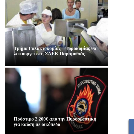
Τμήμα Γαλακτοκομίας – Τυροκομίας θα
λειτουργεί στη ΣΑΕΚ Παραμυθιάς
Πρόστιμο 2.200€ απο την Πυροσβεστική
για καύση σε οικόπεδο