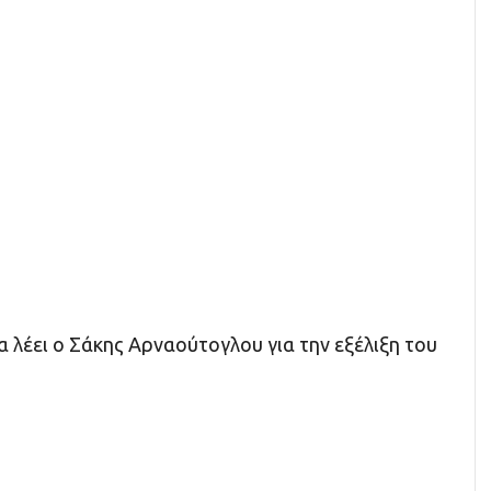
α λέει ο Σάκης Αρναούτογλου για την εξέλιξη του