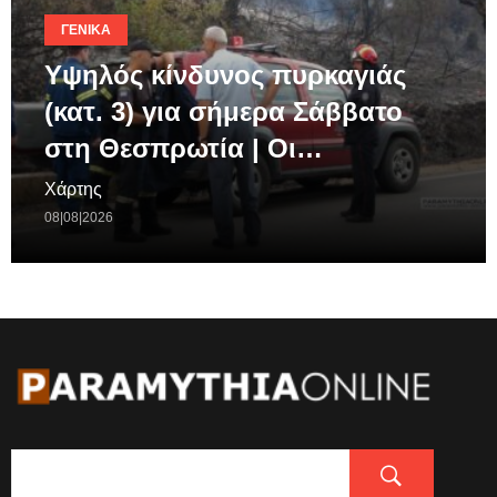
ΓΕΝΙΚΆ
Υψηλός κίνδυνος πυρκαγιάς
(κατ. 3) για σήμερα Σάββατο
στη Θεσπρωτία | Οι…
Χάρτης
08|08|2026