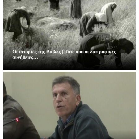
Οι ιστορίες της Βάβως | Τότε που οι διατροφικές
συνήθειες…