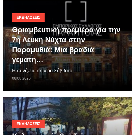
ΕΚΔΗΛΏΣΕΙΣ
Θριαμβευτική πρεμιέρα για την
7η Λευκή Νύχτα στην
Παραμυθιά: Μια βραδιά
γεμάτη…
Η συνέχεια σημερα Σάββατο
08|08|2026
ΕΚΔΗΛΏΣΕΙΣ