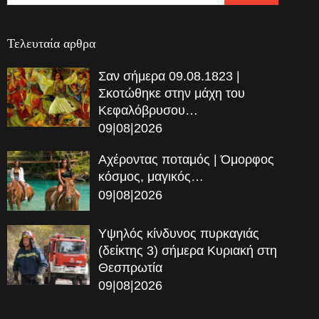
Τελευταία αρθρα
Σαν σήμερα 09.08.1823 |
Σκοτώθηκε στην μάχη του
Κεφαλόβρυσου…
09|08|2026
Αχέροντας ποταμός | Όμορφος
κόσμος, μαγικός…
09|08|2026
Υψηλός κίνδυνος πυρκαγιάς
(δείκτης 3) σήμερα Κυριακή στη
Θεσπρωτία
09|08|2026