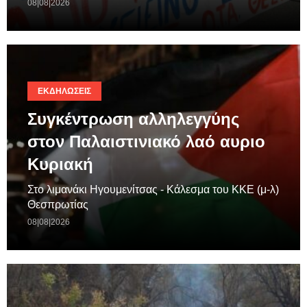
08|08|2026
ΕΚΔΗΛΏΣΕΙΣ
Συγκέντρωση αλληλεγγύης
στον Παλαιστινιακό λαό αυριο
Κυριακή
Στο λιμανάκι Ηγουμενίτσας - Κάλεσμα του ΚΚΕ (μ-λ)
Θεσπρωτίας
08|08|2026