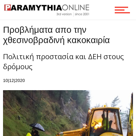
Ροή
Προβλήματα απο την
χθεσινοβραδινή κακοκαιρία
Επικοινωνία
Πολιτική προστασία και ΔΕΗ στους
δρόμους
10|12|2020