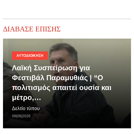
ΔΙΑΒΑΣΕ ΕΠΙΣΗΣ
ΑΥΤΟΔΙΟΊΚΗΣΗ
Λαϊκή Συσπείρωση για
Φεστιβάλ Παραμυθιάς | “Ο
πολιτισμός απαιτεί ουσία και
μέτρο,…
Δελτίο τύπου
08|08|2026