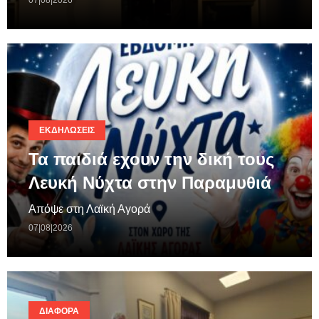
ΕΚΔΗΛΏΣΕΙΣ
Τα παιδιά εχουν την δική τους
Λευκή Νύχτα στην Παραμυθιά
Απόψε στη Λαϊκή Αγορά
07|08|2026
ΔΙΆΦΟΡΑ