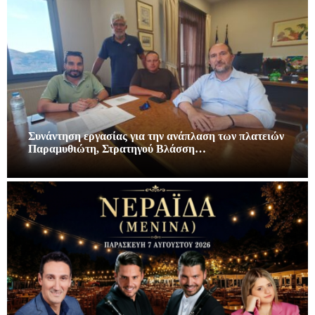
Συνάντηση εργασίας για την ανάπλαση των πλατειών
Παραμυθιώτη, Στρατηγού Βλάσση…