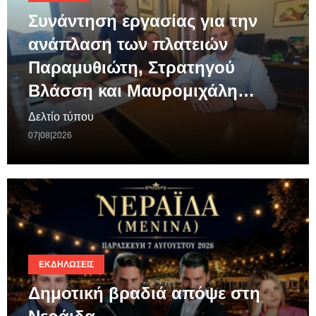
Συνάντηση εργασίας για την
ανάπλαση των πλατειών
Παραμυθιώτη, Στρατηγού
Βλάσση και Μαυρομιχάλη…
Δελτίο τύπου
07|08|2026
ΕΚΔΗΛΏΣΕΙΣ
Δημοτική βραδιά απόψε στη