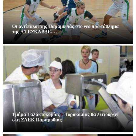
Οι αντίπαλοι της Παραμυθιάς στο νεο πρωτάθλημα
της A1 ΕΣΚΑΒΔΕ.…
Τμήμα Γαλακτοκομίας – Τυροκομίας θα λειτουργεί
στη ΣΑΕΚ Παραμυθιάς